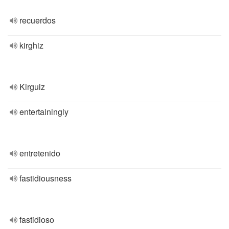
recuerdos
kirghiz
Kirguiz
entertainingly
entretenido
fastidiousness
fastidioso