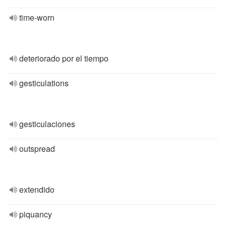
time-worn
deteriorado por el tiempo
gesticulations
gesticulaciones
outspread
extendido
piquancy