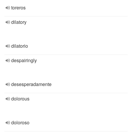
toreros
dilatory
dilatorio
despairingly
desesperadamente
dolorous
doloroso