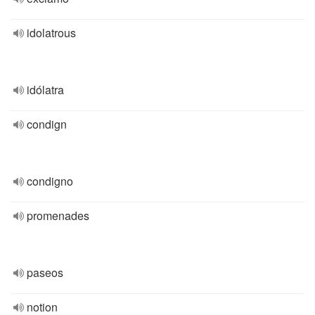
idolatrous
idólatra
condign
condigno
promenades
paseos
notion