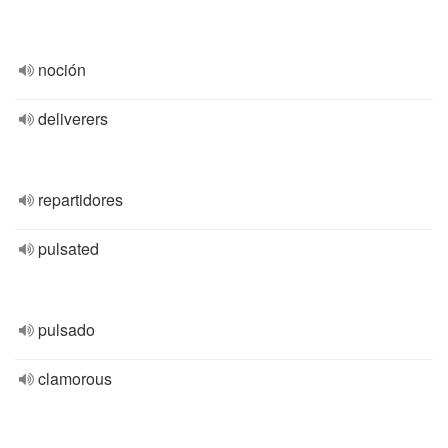
noción
deliverers
repartidores
pulsated
pulsado
clamorous