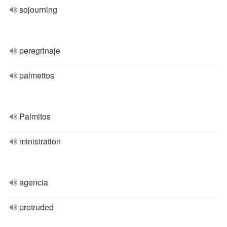
sojourning
peregrinaje
palmettos
Palmitos
ministration
agencia
protruded