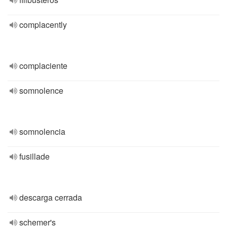
complacently
complaciente
somnolence
somnolencia
fusillade
descarga cerrada
schemer's