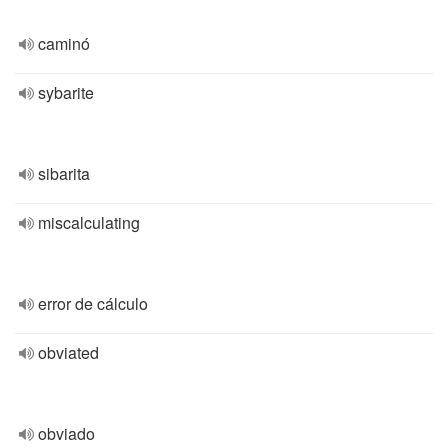
caminó
sybarite
sibarita
miscalculating
error de cálculo
obviated
obviado