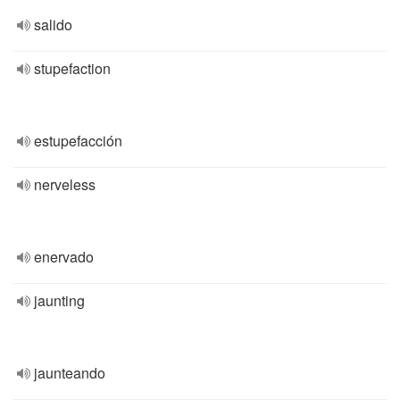
salido
stupefaction
estupefacción
nerveless
enervado
jaunting
jaunteando