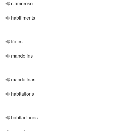
clamoroso
habiliments
trajes
mandolins
mandolinas
habitations
habitaciones