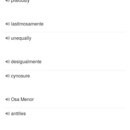
piteously
lastimosamente
unequally
desigualmente
cynosure
Osa Menor
antilles