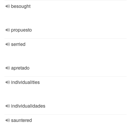
besought
propuesto
serried
apretado
individualities
individualidades
sauntered