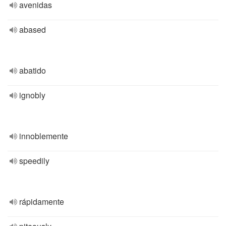
avenidas
abased
abatido
ignobly
innoblemente
speedily
rápidamente