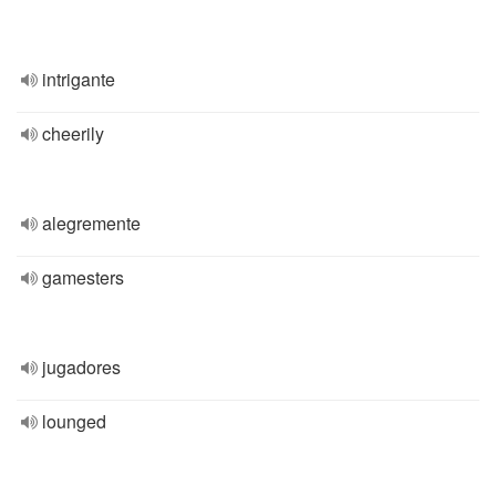
intrigante
cheerily
alegremente
gamesters
jugadores
lounged