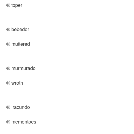
toper
bebedor
muttered
murmurado
wroth
iracundo
mementoes