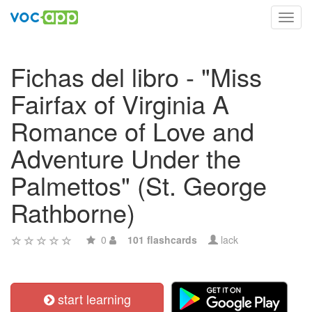
Toggl
navig
Fichas del libro - "Miss
Fairfax of Virginia A
Romance of Love and
Adventure Under the
Palmettos" (St. George
Rathborne)
0
101 flashcards
lack
start learning