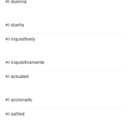
duenna
dueña
inquisitively
inquisitivamente
actuated
accionado
sallied