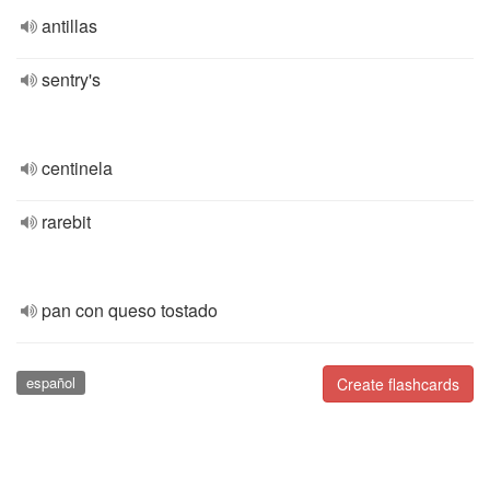
antillas
sentry's
centinela
rarebit
pan con queso tostado
español
Create flashcards