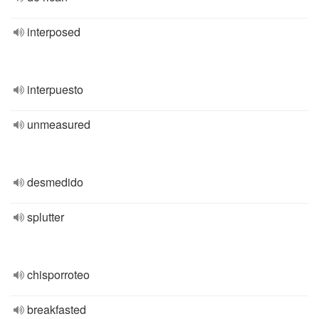
interposed
interpuesto
unmeasured
desmedido
splutter
chisporroteo
breakfasted