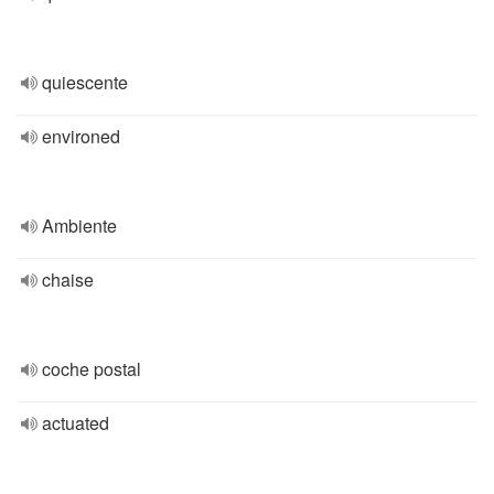
quiescente
environed
Ambiente
chaise
coche postal
actuated