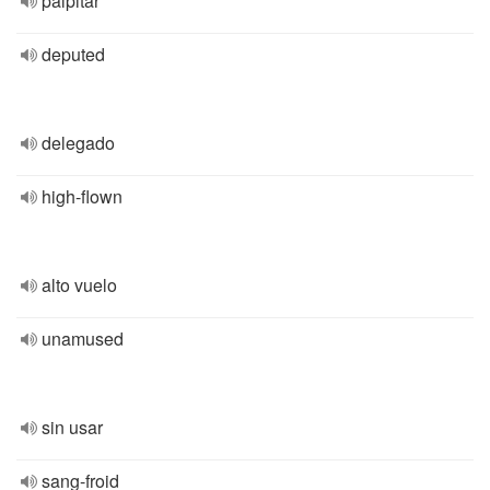
palpitar
deputed
delegado
high-flown
alto vuelo
unamused
sin usar
sang-froid