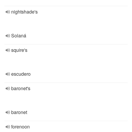
nightshade's
Solaná
squire's
escudero
baronet's
baronet
forenoon