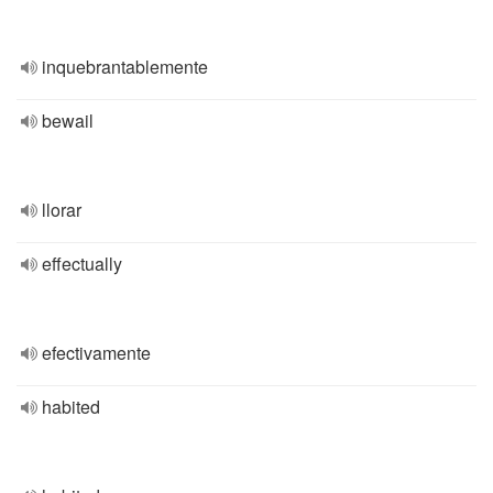
inquebrantablemente
bewail
llorar
effectually
efectivamente
habited