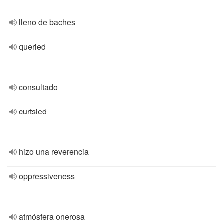
lleno de baches
queried
consultado
curtsied
hizo una reverencia
oppressiveness
atmósfera onerosa