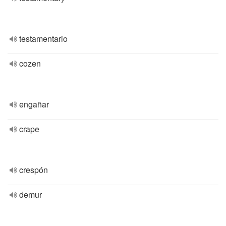
testamentario
cozen
engañar
crape
crespón
demur