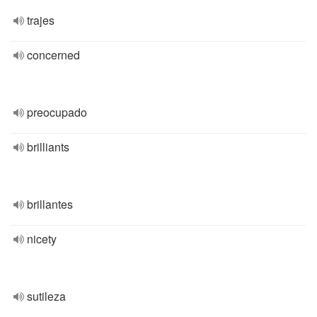
trajes
concerned
preocupado
brilliants
brillantes
nicety
sutileza