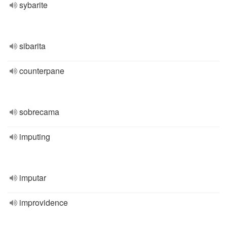
sybarite
sibarita
counterpane
sobrecama
imputing
imputar
improvidence