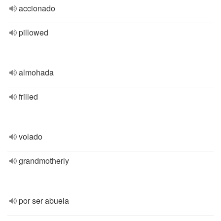
accionado
pillowed
almohada
frilled
volado
grandmotherly
por ser abuela