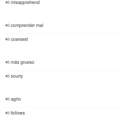
misapprehend
comprender mal
coarsest
más grueso
sourly
agrio
follows