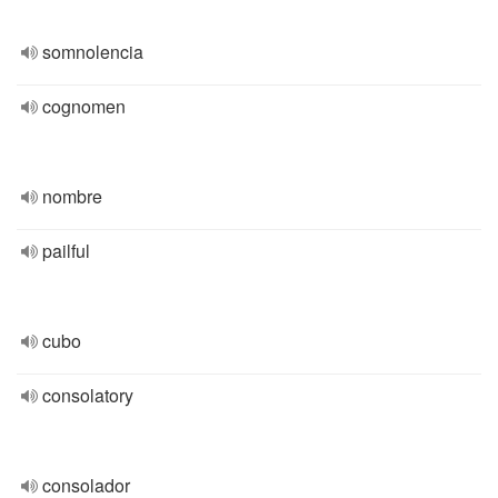
somnolencia
cognomen
nombre
pailful
cubo
consolatory
consolador