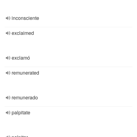
inconsciente
exclaimed
exclamó
remunerated
remunerado
palpitate