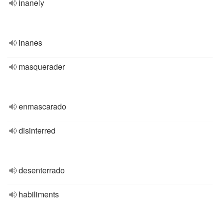
inanely
inanes
masquerader
enmascarado
disinterred
desenterrado
habiliments