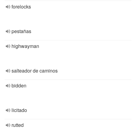
forelocks
pestañas
highwayman
salteador de caminos
bidden
licitado
rutted