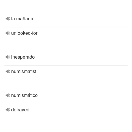
la mañana
unlooked-for
inesperado
numismatist
numismático
defrayed