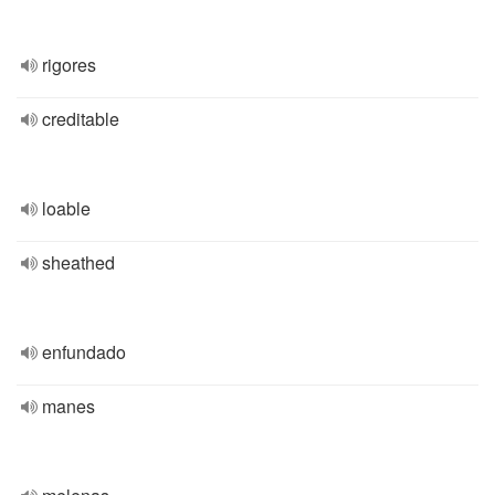
rigores
creditable
loable
sheathed
enfundado
manes