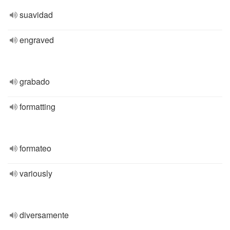
suavidad
engraved
grabado
formatting
formateo
variously
diversamente