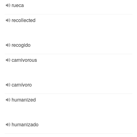
rueca
recollected
recogido
carnivorous
carnívoro
humanized
humanizado