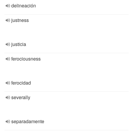
delineación
justness
justicia
ferociousness
ferocidad
severally
separadamente