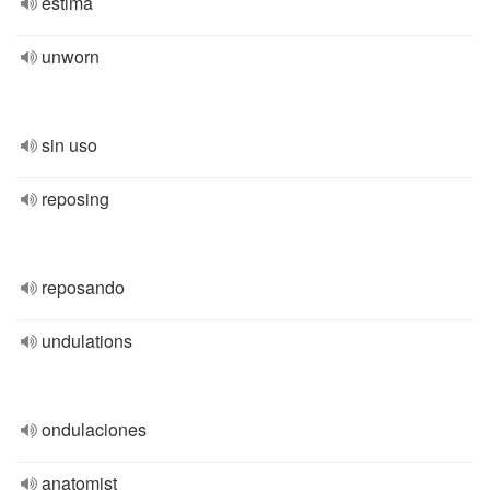
estima
unworn
sin uso
reposing
reposando
undulations
ondulaciones
anatomist