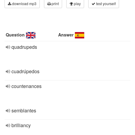
download mp3
print
play
test yourself
Question
Answer
quadrupeds
cuadrúpedos
countenances
semblantes
brilliancy