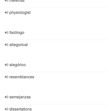
melenas
physiologist
fisiólogo
allegorical
alegórico
resemblances
semejanzas
dissertations