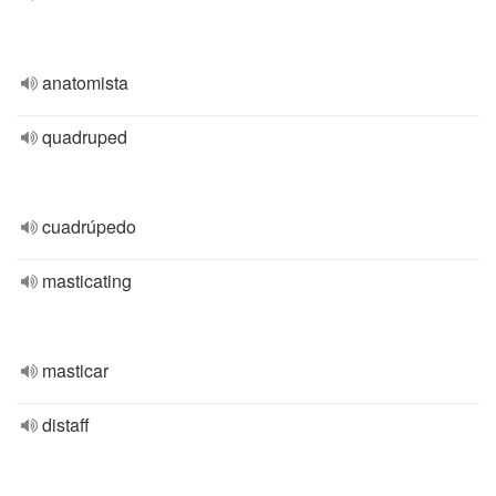
anatomista
quadruped
cuadrúpedo
masticating
masticar
distaff