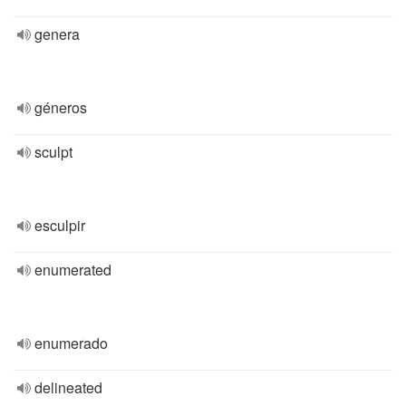
genera
géneros
sculpt
esculpir
enumerated
enumerado
delineated