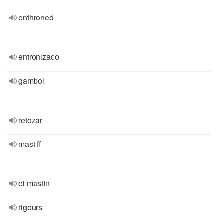
enthroned
entronizado
gambol
retozar
mastiff
el mastín
rigours