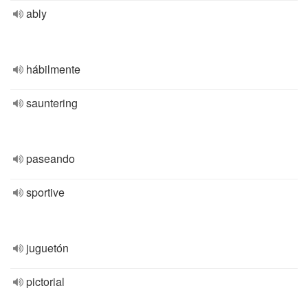
ably
hábilmente
sauntering
paseando
sportive
juguetón
pictorial