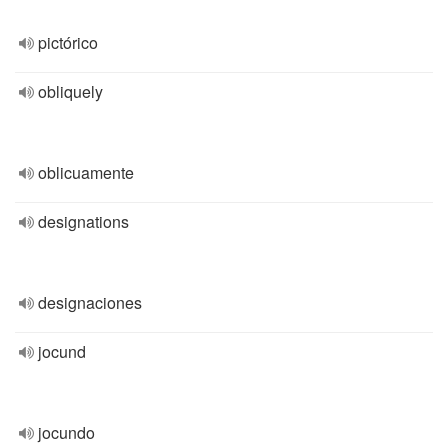
pictórico
obliquely
oblicuamente
designations
designaciones
jocund
jocundo