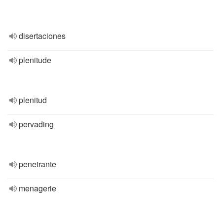
disertaciones
plenitude
plenitud
pervading
penetrante
menagerie