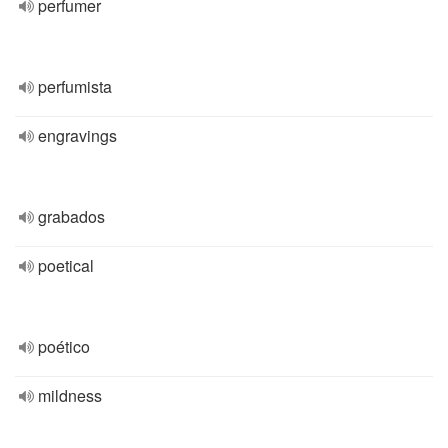
perfumer
perfumista
engravings
grabados
poetical
poético
mildness