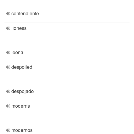
contendiente
lioness
leona
despoiled
despojado
moderns
modernos