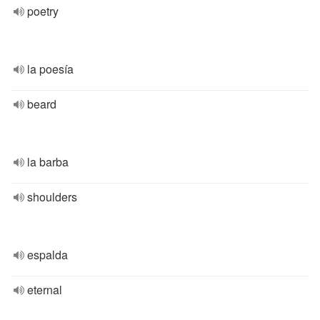
poetry
la poesía
beard
la barba
shoulders
espalda
eternal