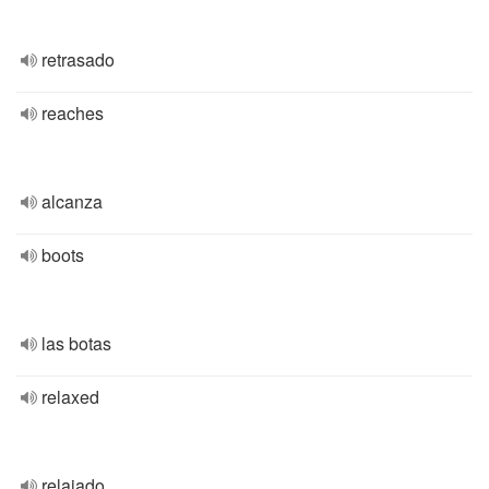
retrasado
reaches
alcanza
boots
las botas
relaxed
relajado