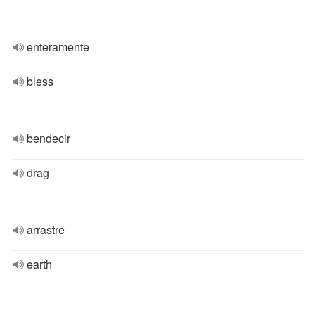
enteramente
bless
bendecir
drag
arrastre
earth