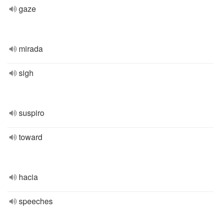
gaze
mirada
sigh
suspiro
toward
hacia
speeches