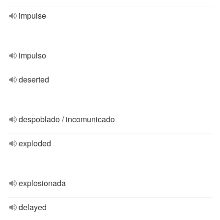
impulse
impulso
deserted
despoblado / incomunicado
exploded
explosionada
delayed