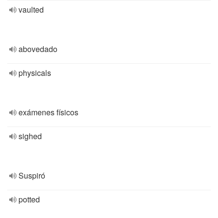
vaulted
abovedado
physicals
exámenes físicos
sighed
Suspiró
potted