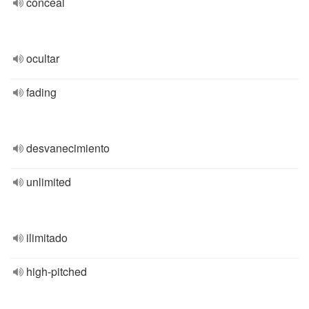
conceal
ocultar
fading
desvanecimiento
unlimited
ilimitado
high-pitched