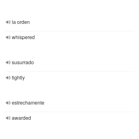
la orden
whispered
susurrado
tightly
estrechamente
awarded