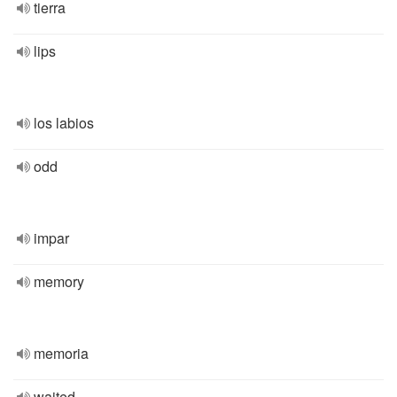
tierra
lips
los labios
odd
impar
memory
memoria
waited