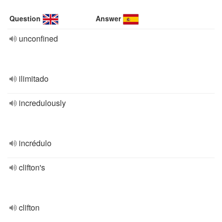
Question
Answer
unconfined
ilimitado
incredulously
incrédulo
clifton's
clifton