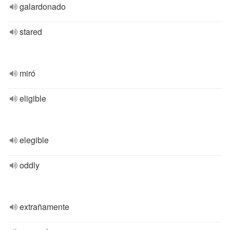
galardonado
stared
miró
eligible
elegible
oddly
extrañamente