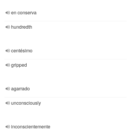
en conserva
hundredth
centésimo
gripped
agarrado
unconsciously
inconscientemente