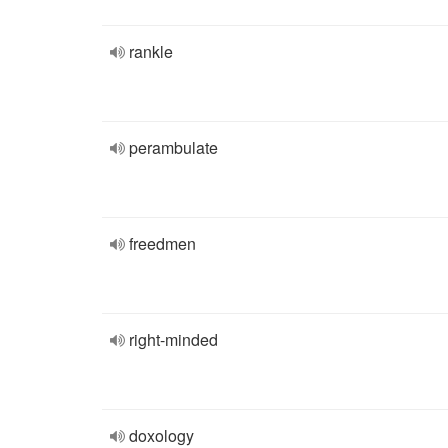
rankle
perambulate
freedmen
right-minded
doxology