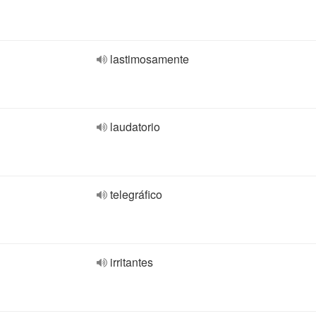
lastimosamente
laudatorio
telegráfico
irritantes