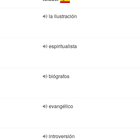
la ilustración
espiritualista
biógrafos
evangélico
introversión