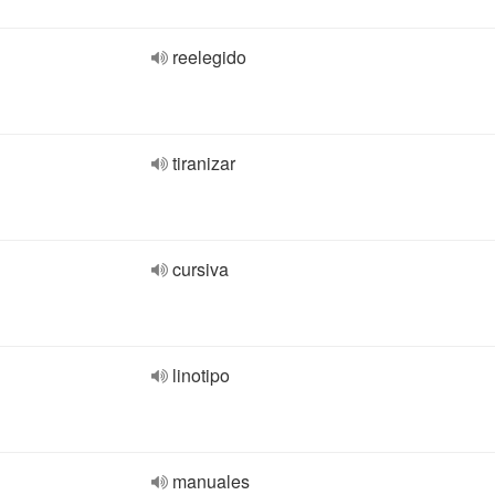
reelegido
tiranizar
cursiva
linotipo
manuales