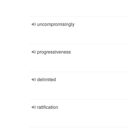
uncompromisingly
progressiveness
delimited
ratification