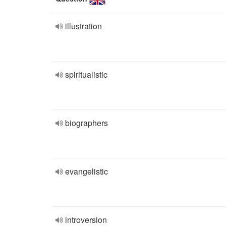
illustration
spiritualistic
biographers
evangelistic
introversion