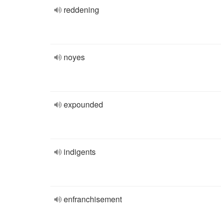
reddening
noyes
expounded
indigents
enfranchisement