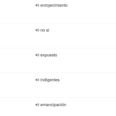
enrojecimiento
no si
expuesto
indigentes
emancipación