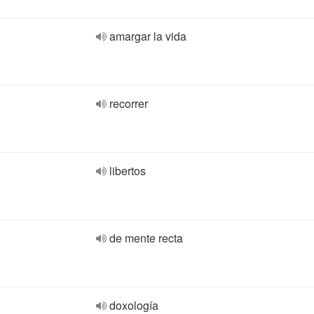
amargar la vida
recorrer
libertos
de mente recta
doxología