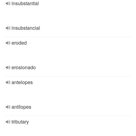
insubstantial
insubstancial
eroded
erosionado
antelopes
antílopes
tributary