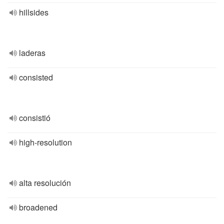
hillsides
laderas
consisted
consistió
high-resolution
alta resolución
broadened