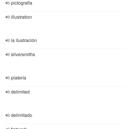
pictografía
illustration
la ilustración
silversmiths
platería
delimited
delimitado