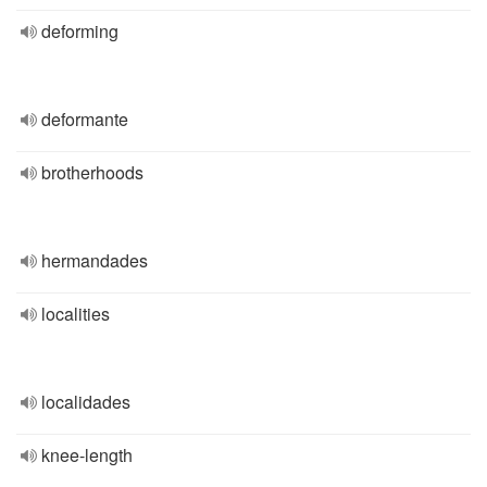
deforming
deformante
brotherhoods
hermandades
localities
localidades
knee-length