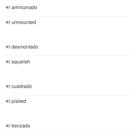
arrinconado
unmounted
desmontado
squarish
cuadrado
plaited
trenzado