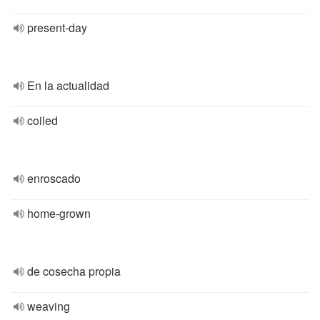
present-day
En la actualidad
coiled
enroscado
home-grown
de cosecha propia
weaving