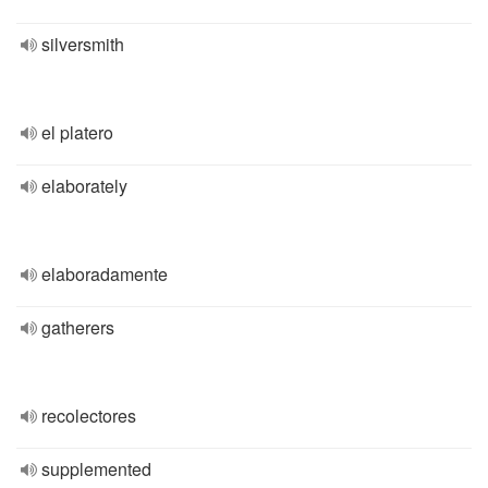
silversmith
el platero
elaborately
elaboradamente
gatherers
recolectores
supplemented