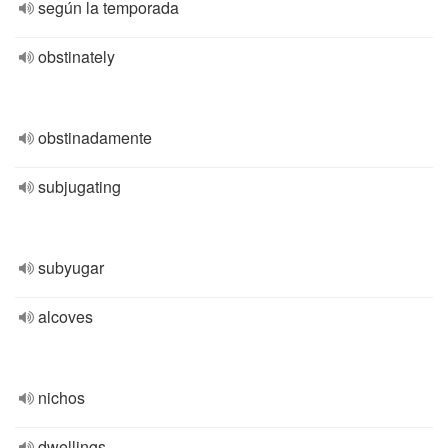
según la temporada
obstinately
obstinadamente
subjugating
subyugar
alcoves
nichos
dwellings