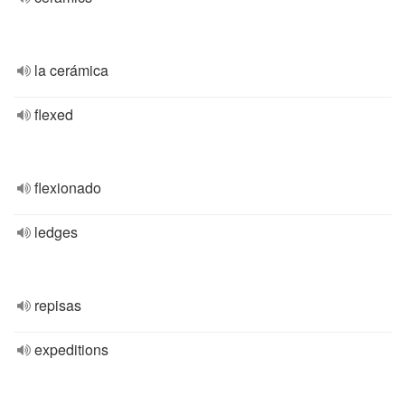
la cerámica
flexed
flexionado
ledges
repisas
expeditions