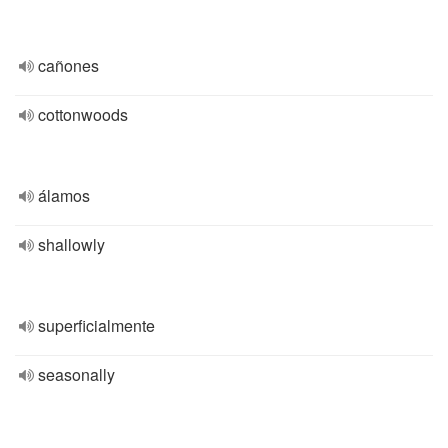
cañones
cottonwoods
álamos
shallowly
superficialmente
seasonally