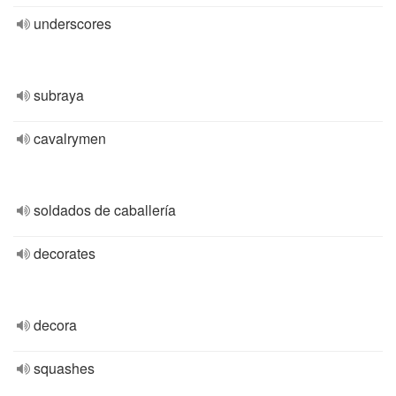
underscores
subraya
cavalrymen
soldados de caballería
decorates
decora
squashes