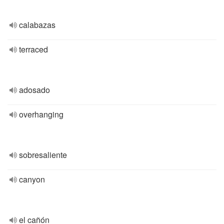
calabazas
terraced
adosado
overhanging
sobresaliente
canyon
el cañón