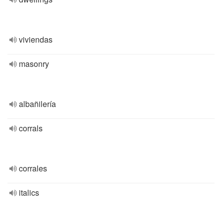
viviendas
masonry
albañilería
corrals
corrales
italics