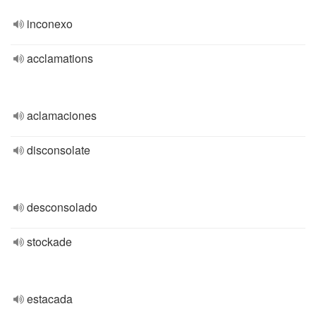
inconexo
acclamations
aclamaciones
disconsolate
desconsolado
stockade
estacada