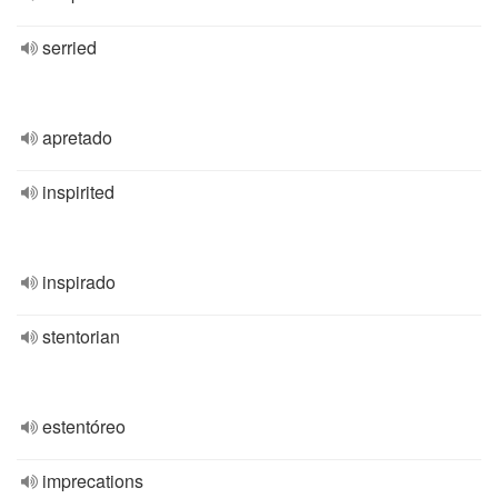
serried
apretado
inspirited
inspirado
stentorian
estentóreo
imprecations