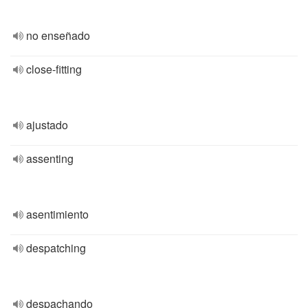
no enseñado
close-fitting
ajustado
assenting
asentimiento
despatching
despachando