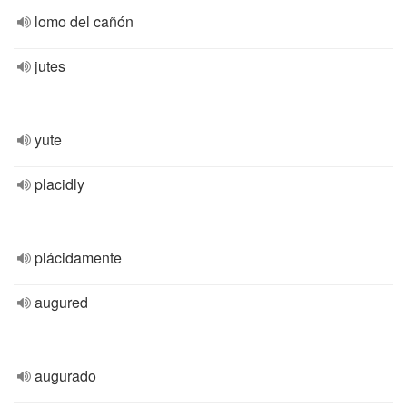
lomo del cañón
jutes
yute
placidly
plácidamente
augured
augurado