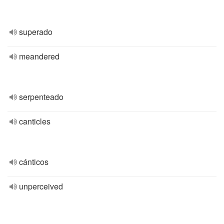
superado
meandered
serpenteado
canticles
cánticos
unperceived