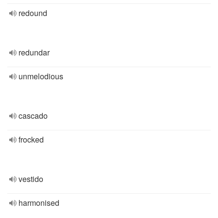
redound
redundar
unmelodious
cascado
frocked
vestido
harmonised