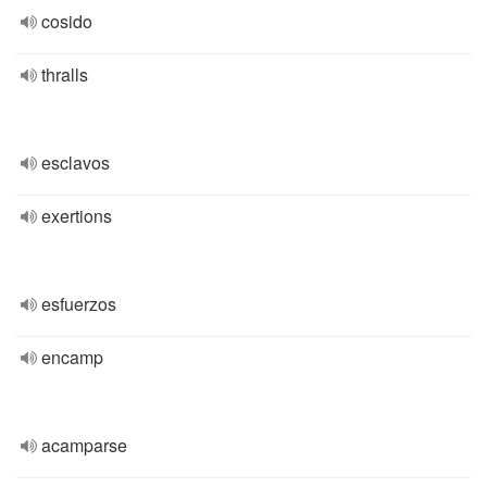
cosido
thralls
esclavos
exertions
esfuerzos
encamp
acamparse