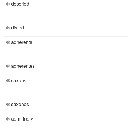
descried
divied
adherents
adherentes
saxons
saxones
admiringly