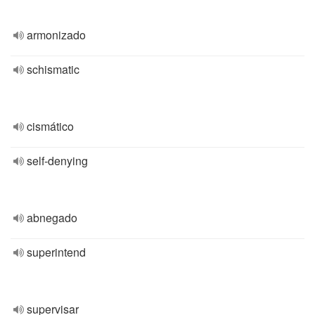
armonizado
schismatic
cismático
self-denying
abnegado
superintend
supervisar