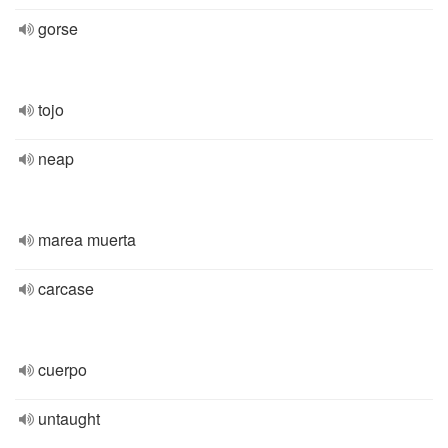
gorse
tojo
neap
marea muerta
carcase
cuerpo
untaught