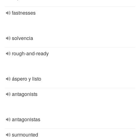
fastnesses
solvencia
rough-and-ready
áspero y listo
antagonists
antagonistas
surmounted