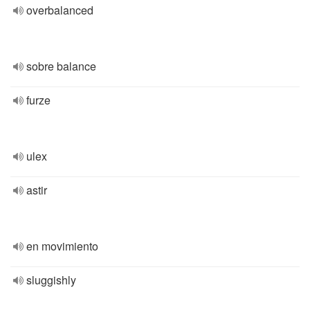
overbalanced
sobre balance
furze
ulex
astir
en movimiento
sluggishly