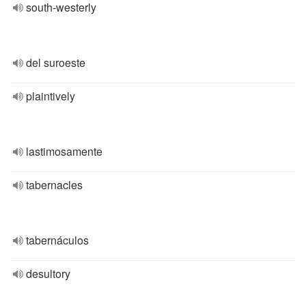
south-westerly
del suroeste
plaintively
lastimosamente
tabernacles
tabernáculos
desultory