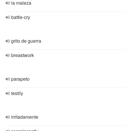
la maleza
battle-cry
grito de guerra
breastwork
parapeto
testily
irritadamente