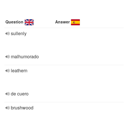
Question
Answer
sullenly
malhumorado
leathern
de cuero
brushwood