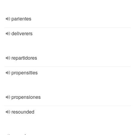
parientes
deliverers
repartidores
propensities
propensiones
resounded