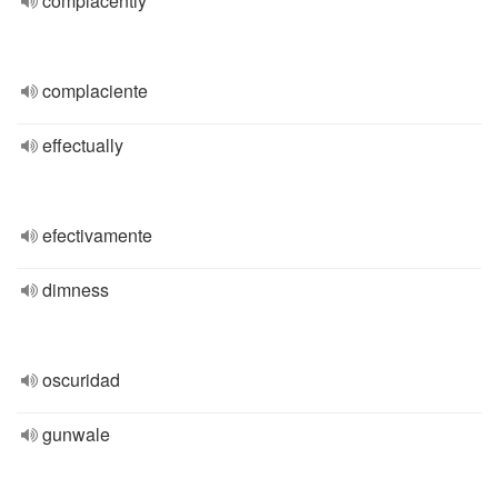
complacently
complaciente
effectually
efectivamente
dimness
oscuridad
gunwale