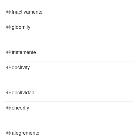
inactivamente
gloomily
tristemente
declivity
declividad
cheerily
alegremente