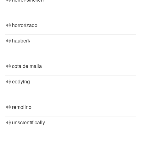
horrorizado
hauberk
cota de malla
eddying
remolino
unscientifically