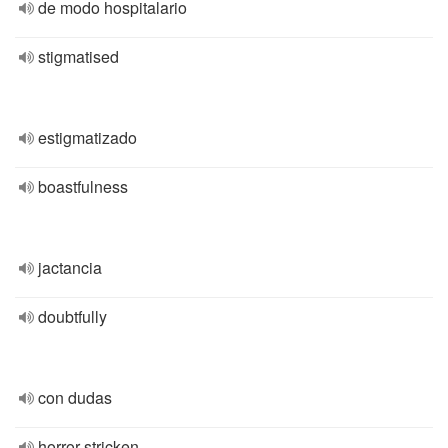
de modo hospitalario
stigmatised
estigmatizado
boastfulness
jactancia
doubtfully
con dudas
horror-stricken