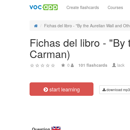
Create flashcards
Courses
Fichas del libro - "By the Aurelian Wall and Othe
Fichas del libro - "By
Carman)
0
101 flashcards
lack
start learning
download mp3
Question