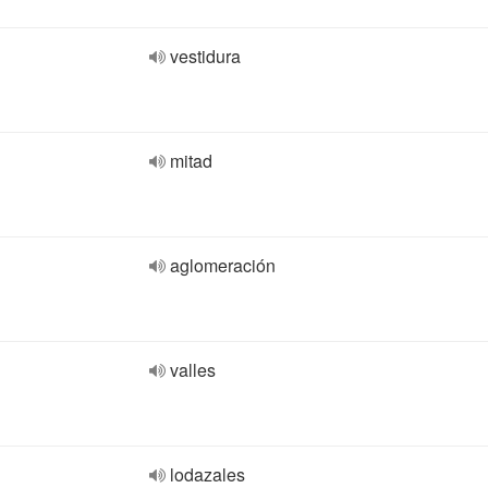
vestidura
mitad
aglomeración
valles
lodazales