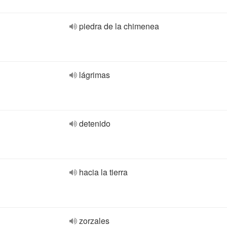
piedra de la chimenea
lágrimas
detenido
hacia la tierra
zorzales