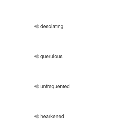
desolating
querulous
unfrequented
hearkened