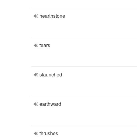
hearthstone
tears
staunched
earthward
thrushes