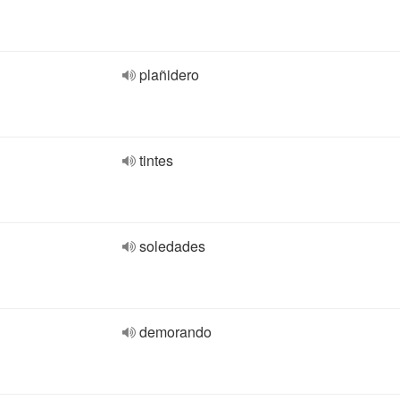
plañidero
tintes
soledades
demorando