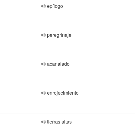
epílogo
peregrinaje
acanalado
enrojecimiento
tierras altas