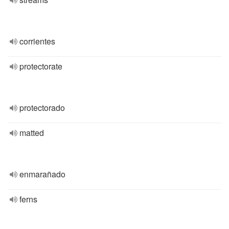
corrientes
protectorate
protectorado
matted
enmarañado
ferns