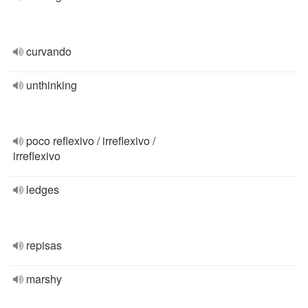
curvando
unthinking
poco reflexivo / irreflexivo /
irreflexivo
ledges
repisas
marshy