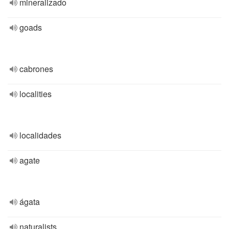
mineralizado
goads
cabrones
localities
localidades
agate
ágata
naturalists