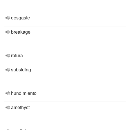
desgaste
breakage
rotura
subsiding
hundimiento
amethyst