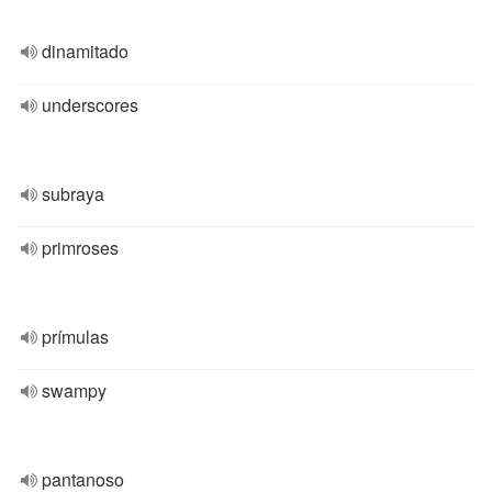
dinamitado
underscores
subraya
primroses
prímulas
swampy
pantanoso