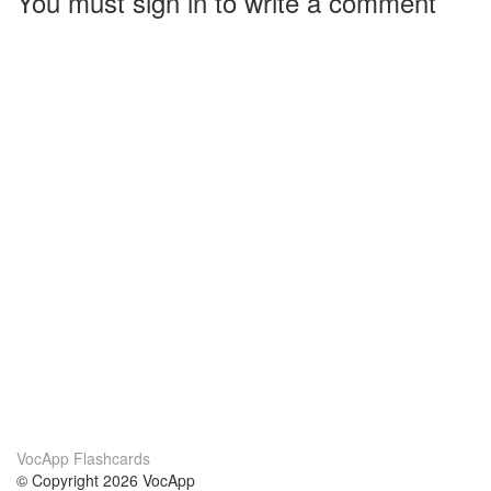
You must sign in to write a comment
VocApp Flashcards
© Copyright 2026 VocApp