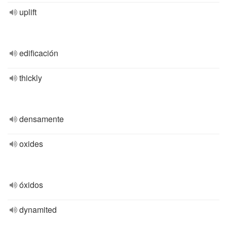
uplift
edificación
thickly
densamente
oxides
óxidos
dynamited