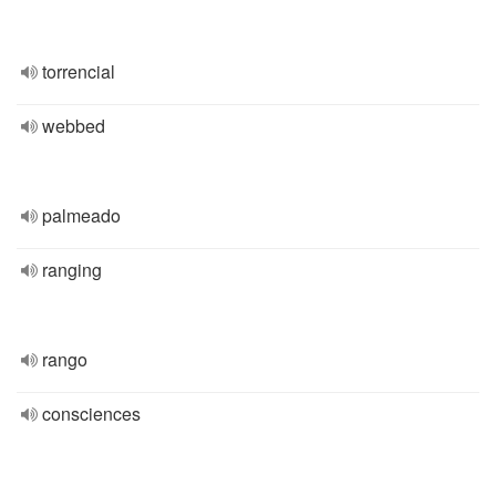
torrencial
webbed
palmeado
ranging
rango
consciences