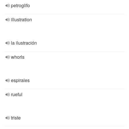
petroglifo
illustration
la ilustración
whorls
espirales
rueful
triste