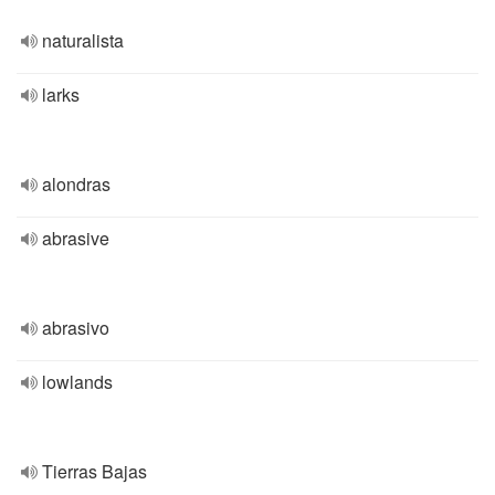
naturalista
larks
alondras
abrasive
abrasivo
lowlands
Tierras Bajas