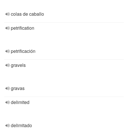
colas de caballo
petrification
petrificación
gravels
gravas
delimited
delimitado