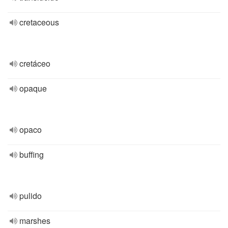
cretaceous
cretáceo
opaque
opaco
buffing
pulido
marshes