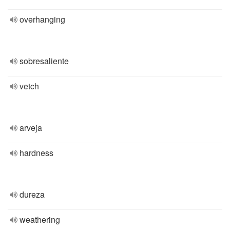
overhanging
sobresaliente
vetch
arveja
hardness
dureza
weathering