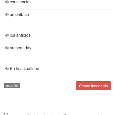
conciencias
amphibian
los anfibios
present-day
En la actualidad
español
Create flashcards