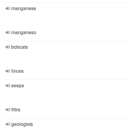
manganese
manganeso
bobcats
linces
seeps
filtra
geologists