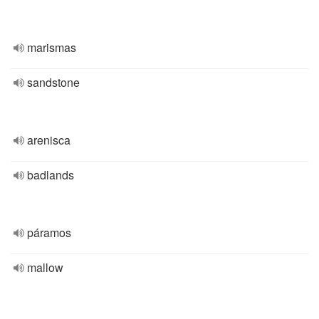
marismas
sandstone
arenisca
badlands
páramos
mallow