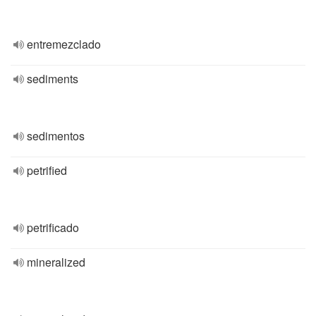
entremezclado
sediments
sedimentos
petrified
petrificado
mineralized