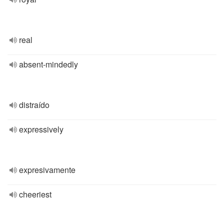
real
absent-mindedly
distraído
expressively
expresivamente
cheeriest