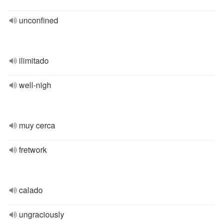
unconfined
ilimitado
well-nigh
muy cerca
fretwork
calado
ungraciously