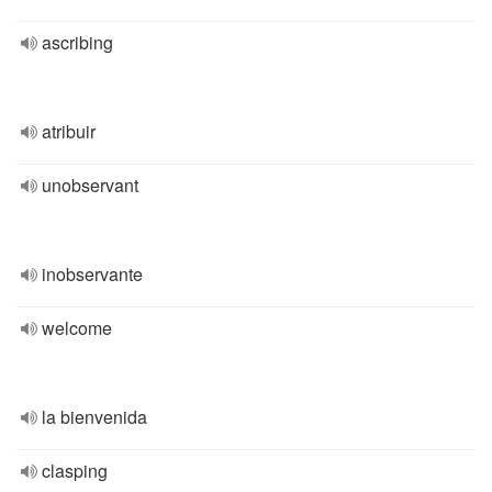
ascribing
atribuir
unobservant
inobservante
welcome
la bienvenida
clasping