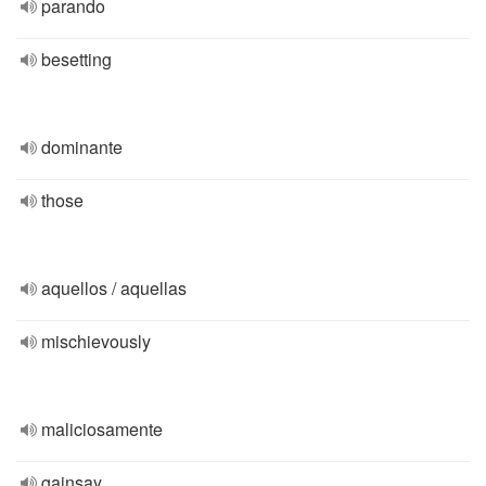
parando
besetting
dominante
those
aquellos / aquellas
mischievously
maliciosamente
gainsay