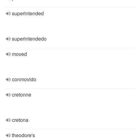
superintended
superintendedo
moved
conmovido
cretonne
cretona
theodore's