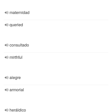
maternidad
queried
consultado
mirthful
alegre
armorial
heráldico