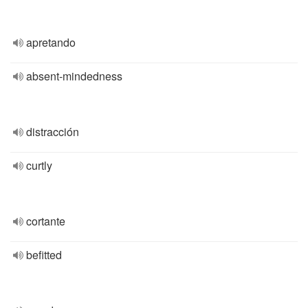
apretando
absent-mindedness
distracción
curtly
cortante
befitted