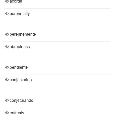
acorde
perennially
perennemente
abruptness
pendiente
conjecturing
conjeturando
entreaty