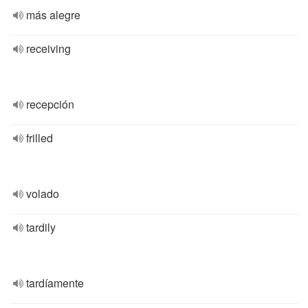
más alegre
receiving
recepción
frilled
volado
tardily
tardíamente