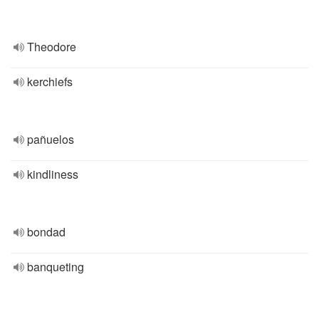
Theodore
kerchiefs
pañuelos
kindliness
bondad
banqueting