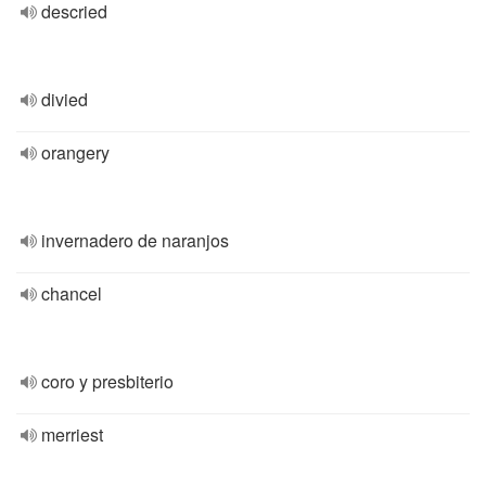
descried
divied
orangery
invernadero de naranjos
chancel
coro y presbiterio
merriest