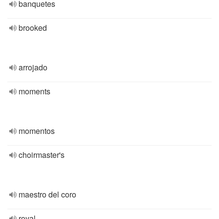
banquetes
brooked
arrojado
moments
momentos
choirmaster's
maestro del coro
royal