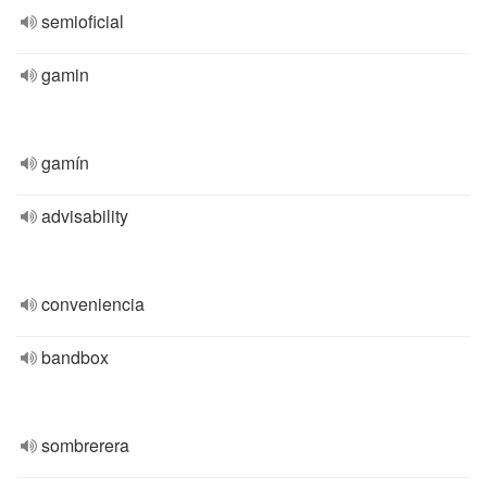
semioficial
gamin
gamín
advisability
conveniencia
bandbox
sombrerera