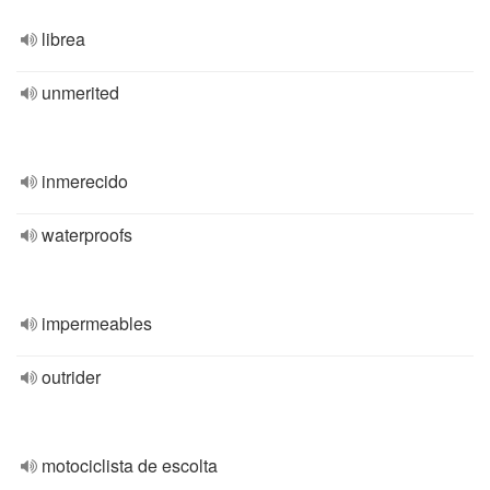
librea
unmerited
inmerecido
waterproofs
impermeables
outrider
motociclista de escolta