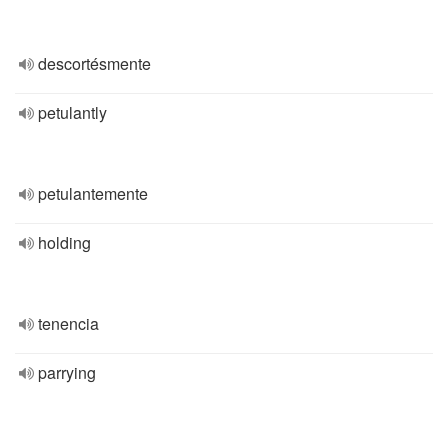
descortésmente
petulantly
petulantemente
holding
tenencia
parrying