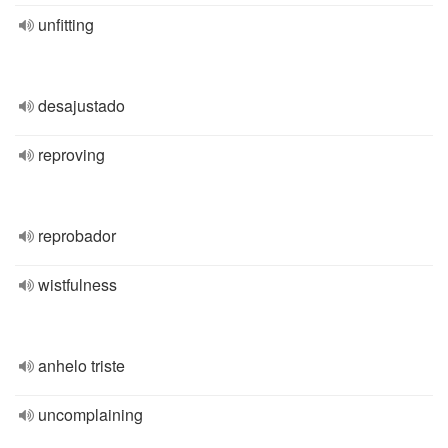
unfitting
desajustado
reproving
reprobador
wistfulness
anhelo triste
uncomplaining