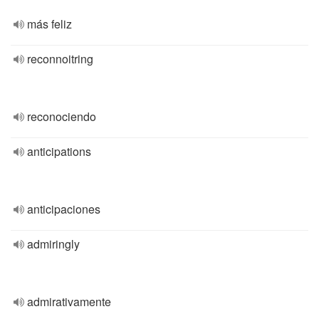
más feliz
reconnoitring
reconociendo
anticipations
anticipaciones
admiringly
admirativamente