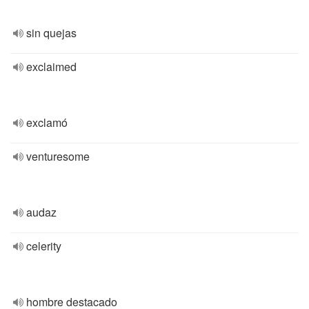
sin quejas
exclaimed
exclamó
venturesome
audaz
celerity
hombre destacado