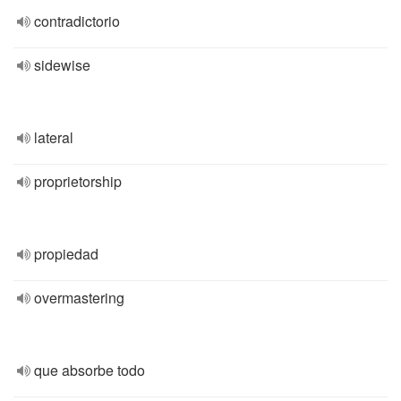
contradictorio
sidewise
lateral
proprietorship
propiedad
overmastering
que absorbe todo