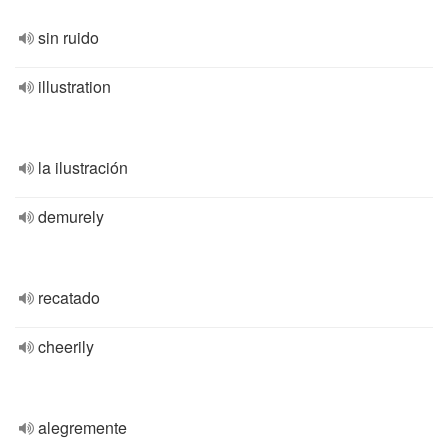
sin ruido
illustration
la ilustración
demurely
recatado
cheerily
alegremente