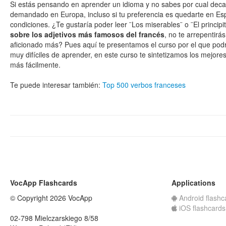
Si estás pensando en aprender un idioma y no sabes por cual deca
demandado en Europa, incluso si tu preferencia es quedarte en Esp
condiciones. ¿Te gustaría poder leer ¨Los miserables¨ o ¨El princip
sobre los adjetivos más famosos del francés
, no te arrepentir
aficionado más? Pues aquí te presentamos el curso por el que pod
muy difíciles de aprender, en este curso te sintetizamos los mejor
más fácilmente.
Te puede interesar también:
Top 500 verbos franceses
VocApp Flashcards
Applications
© Copyright 2026 VocApp
Android flashc
iOS flashcards
02-798 Mielczarskiego 8/58