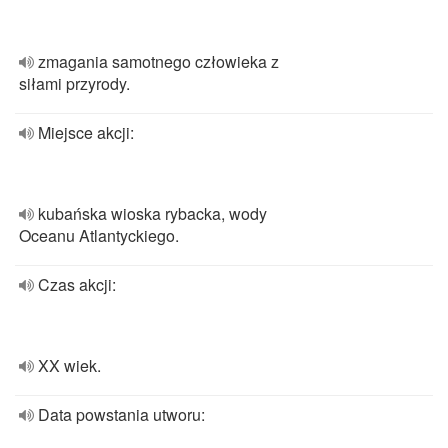
zmagania samotnego człowieka z
siłami przyrody.
Miejsce akcji:
kubańska wioska rybacka, wody
Oceanu Atlantyckiego.
Czas akcji:
XX wiek.
Data powstania utworu: