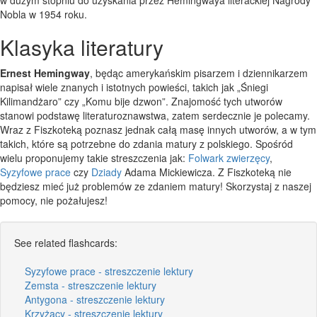
Nobla w 1954 roku.
Klasyka literatury
Ernest Hemingway
, będąc amerykańskim pisarzem i dziennikarzem
napisał wiele znanych i istotnych powieści, takich jak „Śniegi
Kilimandżaro” czy „Komu bije dzwon”. Znajomość tych utworów
stanowi podstawę literaturoznawstwa, zatem serdecznie je polecamy.
Wraz z Fiszkoteką poznasz jednak całą masę innych utworów, a w tym
takich, które są potrzebne do zdania matury z polskiego. Spośród
wielu proponujemy takie streszczenia jak:
Folwark zwierzęcy
,
Syzyfowe prace
czy
Dziady
Adama Mickiewicza. Z Fiszkoteką nie
będziesz mieć już problemów ze zdaniem matury! Skorzystaj z naszej
pomocy, nie pożałujesz!
See related flashcards:
Syzyfowe prace - streszczenie lektury
Zemsta - streszczenie lektury
Antygona - streszczenie lektury
Krzyżacy - streszczenie lektury