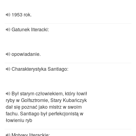
1953 rok.
Gatunek literacki:
opowiadanie.
Charakterystyka Santiago:
Był starym człowiekiem, który łowił
ryby w Golfsztromie, Stary Kubańczyk
dał się poznać jako mistrz w swoim
fachu. Santiago był perfekcjonistą w
łowieniu ryb
Motywy literackie: