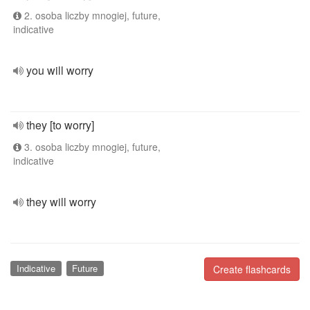
2. osoba liczby mnogiej, future,
indicative
you will worry
they [to worry]
3. osoba liczby mnogiej, future,
indicative
they will worry
Indicative
Future
Create flashcards