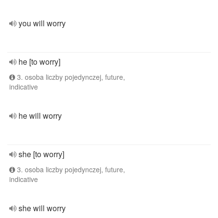
you will worry
he [to worry]
3. osoba liczby pojedynczej, future,
indicative
he will worry
she [to worry]
3. osoba liczby pojedynczej, future,
indicative
she will worry