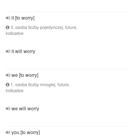
it [to worry]
3. osoba liczby pojedynczej, future,
indicative
it will worry
we [to worry]
1. osoba liczby mnogiej, future,
indicative
we will worry
you [to worry]