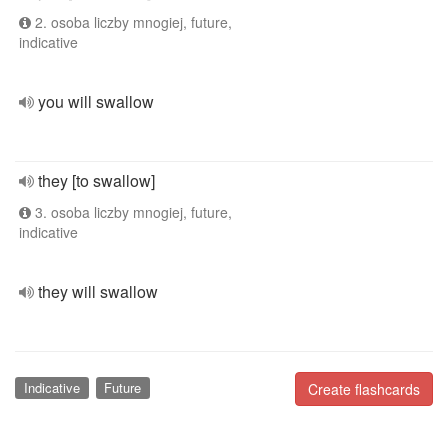
2. osoba liczby mnogiej, future,
indicative
you will swallow
they [to swallow]
3. osoba liczby mnogiej, future,
indicative
they will swallow
Indicative
Future
Create flashcards