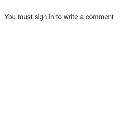
You must sign in to write a comment