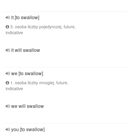
it [to swallow]
3. osoba liczby pojedynczej, future,
indicative
it will swallow
we [to swallow]
1. osoba liczby mnogiej, future,
indicative
we will swallow
you [to swallow]