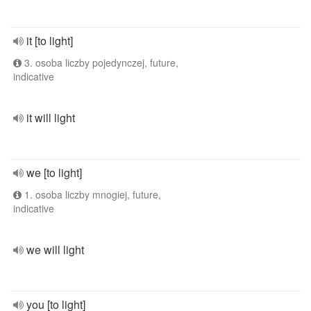
it [to light]
3. osoba liczby pojedynczej, future,
indicative
it will light
we [to light]
1. osoba liczby mnogiej, future,
indicative
we will light
you [to light]