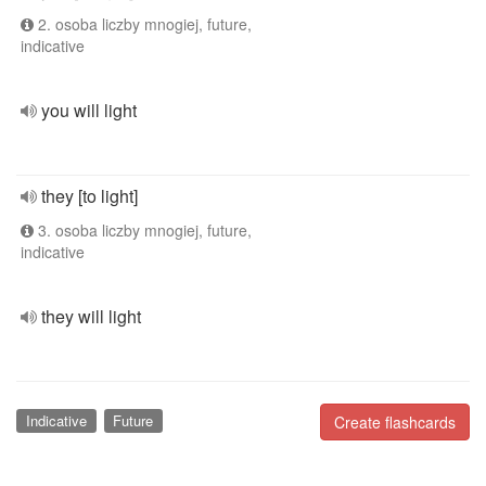
2. osoba liczby mnogiej, future,
indicative
you will light
they [to light]
3. osoba liczby mnogiej, future,
indicative
they will light
Indicative
Future
Create flashcards