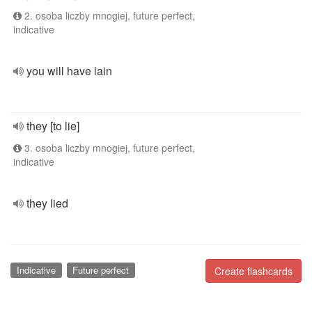
2. osoba liczby mnogiej, future perfect,
indicative
you will have lain
they [to lie]
3. osoba liczby mnogiej, future perfect,
indicative
they lied
Indicative
Future perfect
Create flashcards