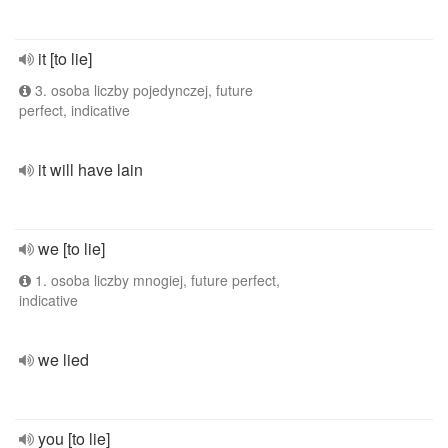
it [to lie]
3. osoba liczby pojedynczej, future
perfect, indicative
it will have lain
we [to lie]
1. osoba liczby mnogiej, future perfect,
indicative
we lied
you [to lie]