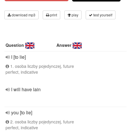
download mp3
print
play
test yourself
Question
Answer
I [to lie]
1. osoba liczby pojedynczej, future
perfect, indicative
I will have lain
you [to lie]
2. osoba liczby pojedynczej, future
perfect, indicative