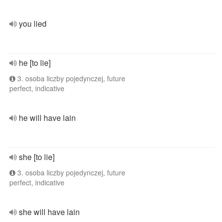
you lied
he [to lie]
3. osoba liczby pojedynczej, future
perfect, indicative
he will have lain
she [to lie]
3. osoba liczby pojedynczej, future
perfect, indicative
she will have lain