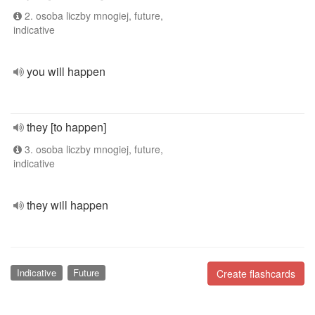
2. osoba liczby mnogiej, future,
indicative
you will happen
they [to happen]
3. osoba liczby mnogiej, future,
indicative
they will happen
Indicative
Future
Create flashcards