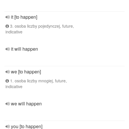
it [to happen]
3. osoba liczby pojedynczej, future,
indicative
it will happen
we [to happen]
1. osoba liczby mnogiej, future,
indicative
we will happen
you [to happen]