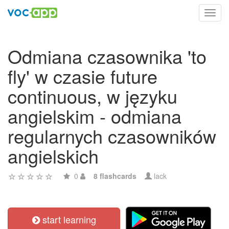
Toggl
navig
Odmiana czasownika 'to
fly' w czasie future
continuous, w języku
angielskim - odmiana
regularnych czasowników
angielskich
0
8 flashcards
lack
start learning