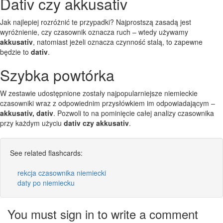
Dativ czy akkusativ
Jak najlepiej rozróżnić te przypadki? Najprostszą zasadą jest
wyróżnienie, czy czasownik oznacza ruch – wtedy używamy
akkusativ
, natomiast jeżeli oznacza czynność stalą, to zapewne
będzie to
dativ
.
Szybka powtórka
W zestawie udostępnione zostały najpopularniejsze niemieckie
czasowniki wraz z odpowiednim przysłówkiem im odpowiadającym –
akkusativ, dativ
. Pozwoli to na pominięcie całej analizy czasownika
przy każdym użyciu
dativ czy akkusativ
.
See related flashcards:
rekcja czasownika niemiecki
daty po niemiecku
You must sign in to write a comment