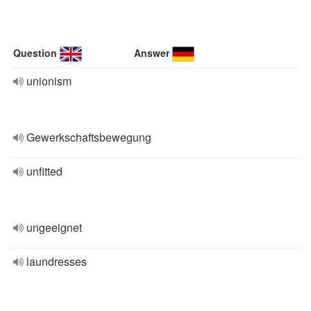
Question
Answer
unionism
Gewerkschaftsbewegung
unfitted
ungeeignet
laundresses