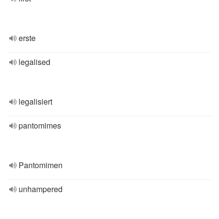
erste
legalised
legalisiert
pantomimes
Pantomimen
unhampered