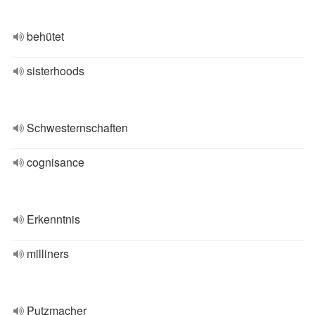
behütet
sisterhoods
Schwesternschaften
cognisance
Erkenntnis
milliners
Putzmacher