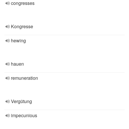
congresses
Kongresse
hewing
hauen
remuneration
Vergütung
impecunious