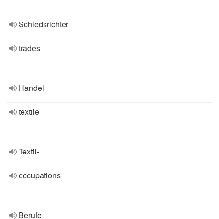
Schiedsrichter
trades
Handel
textile
Textil-
occupations
Berufe