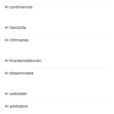
contrivances
Gerüchte
infirmaries
Krankenstationen
disseminates
verbreitet
arbitrators