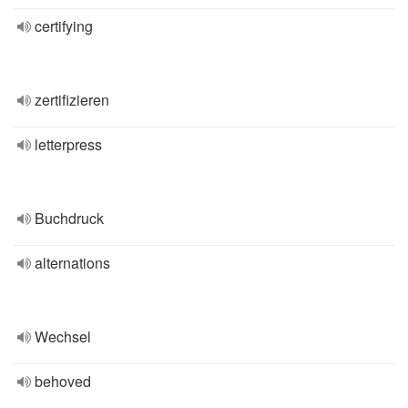
certifying
zertifizieren
letterpress
Buchdruck
alternations
Wechsel
behoved