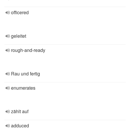
officered
geleitet
rough-and-ready
Rau und fertig
enumerates
zählt auf
adduced