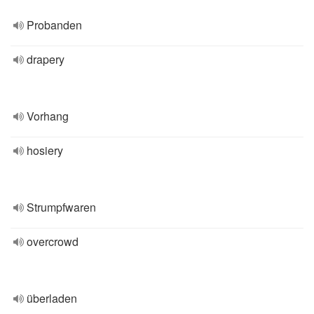
Probanden
drapery
Vorhang
hosiery
Strumpfwaren
overcrowd
überladen