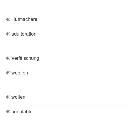
Hutmacherei
adulteration
Verfälschung
woollen
wollen
uneatable