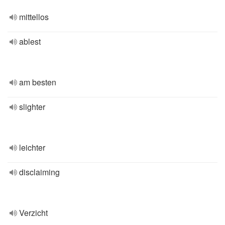
mittellos
ablest
am besten
slighter
leichter
disclaiming
Verzicht