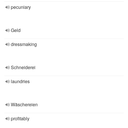
pecuniary
Geld
dressmaking
Schneiderei
laundries
Wäschereien
profitably