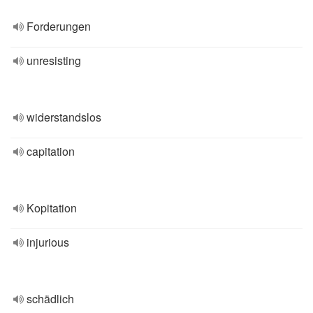
Forderungen
unresisting
widerstandslos
capitation
Kopitation
injurious
schädlich