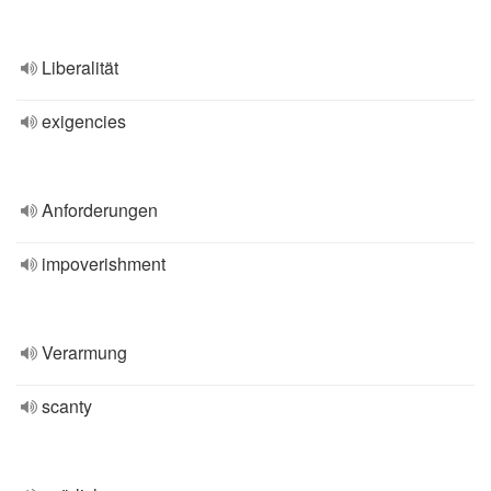
Liberalität
exigencies
Anforderungen
impoverishment
Verarmung
scanty