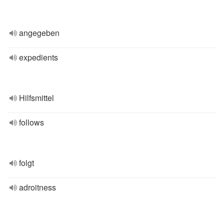
angegeben
expedients
Hilfsmittel
follows
folgt
adroitness