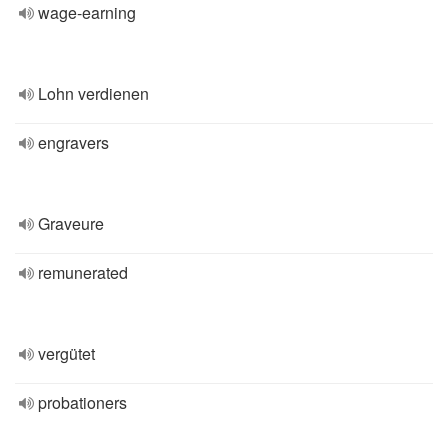
wage-earning
Lohn verdienen
engravers
Graveure
remunerated
vergütet
probationers