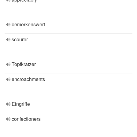
bemerkenswert
scourer
Topfkratzer
encroachments
Eingriffe
confectioners