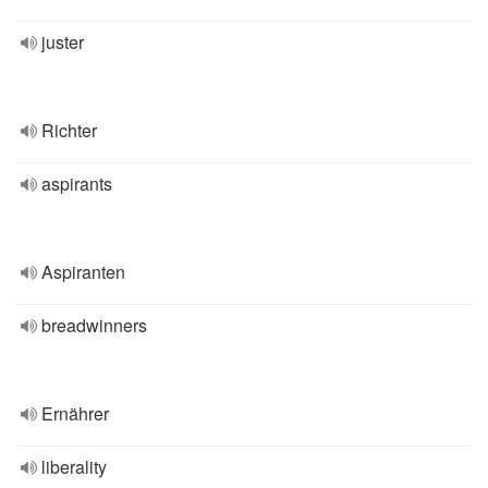
juster
Richter
aspirants
Aspiranten
breadwinners
Ernährer
liberality