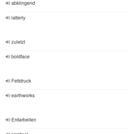
abklingend
latterly
zuletzt
boldface
Fettdruck
earthworks
Erdarbeiten