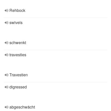
Rehbock
swivels
schwenkt
travesties
Travestien
digressed
abgeschwächt