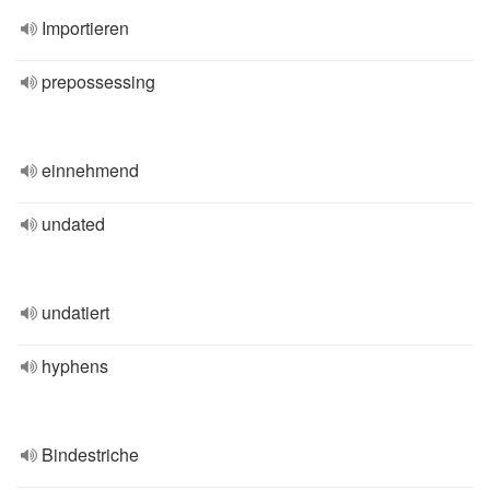
Importieren
prepossessing
einnehmend
undated
undatiert
hyphens
Bindestriche