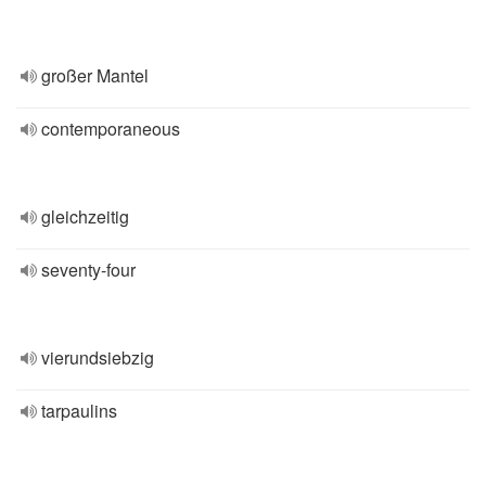
großer Mantel
contemporaneous
gleichzeitig
seventy-four
vierundsiebzig
tarpaulins