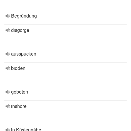
Begründung
disgorge
ausspucken
bidden
geboten
inshore
in Küstennähe