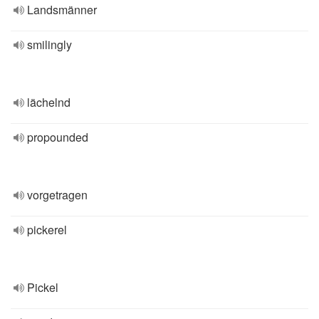
Landsmänner
smilingly
lächelnd
propounded
vorgetragen
pickerel
Pickel