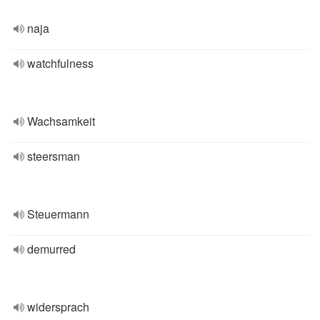
naja
watchfulness
Wachsamkeit
steersman
Steuermann
demurred
widersprach