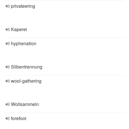
privateering
Kaperei
hyphenation
Silbentrennung
wool-gathering
Wollsammeln
forefoot