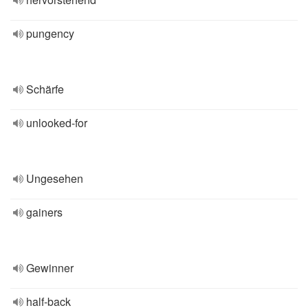
pungency
Schärfe
unlooked-for
Ungesehen
gainers
Gewinner
half-back