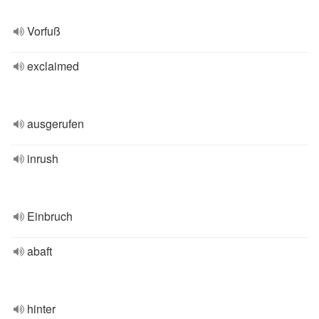
Vorfuß
exclaimed
ausgerufen
inrush
Einbruch
abaft
hinter