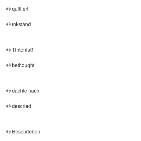
quittiert
inkstand
Tintenfaß
bethought
dachte nach
descried
Beschrieben