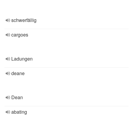
schwerfällig
cargoes
Ladungen
deane
Dean
abating