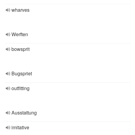
wharves
Werften
bowsprit
Bugspriet
outfitting
Ausstattung
imitative