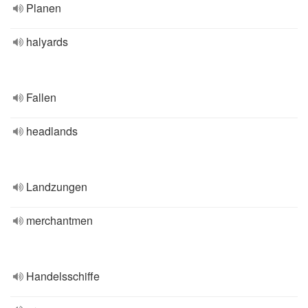
Planen
halyards
Fallen
headlands
Landzungen
merchantmen
Handelsschiffe