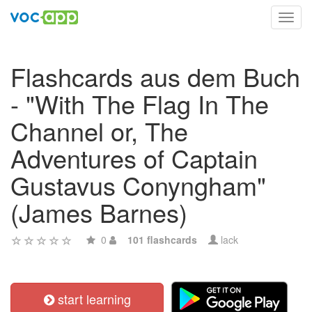
Toggl
navig
Flashcards aus dem Buch
- "With The Flag In The
Channel or, The
Adventures of Captain
Gustavus Conyngham"
(James Barnes)
0
101 flashcards
lack
start learning