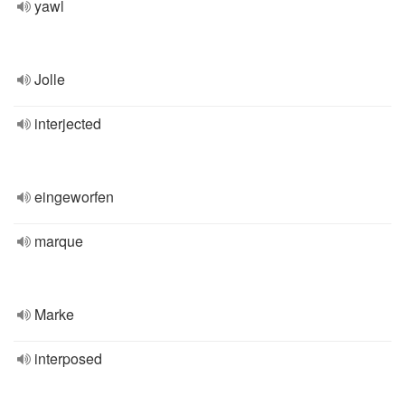
yawl
Jolle
interjected
eingeworfen
marque
Marke
interposed