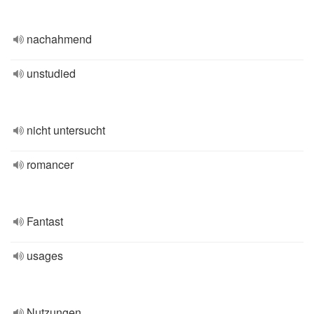
nachahmend
unstudied
nicht untersucht
romancer
Fantast
usages
Nutzungen