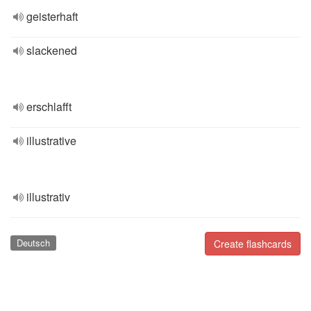
geisterhaft
slackened
erschlafft
illustrative
illustrativ
Deutsch
Create flashcards