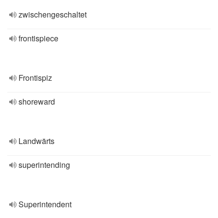
zwischengeschaltet
frontispiece
Frontispiz
shoreward
Landwärts
superintending
Superintendent