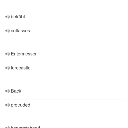
betrübt
cutlasses
Entermesser
forecastle
Back
protruded
hervorstehend