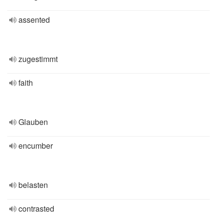
assented
zugestimmt
faith
Glauben
encumber
belasten
contrasted