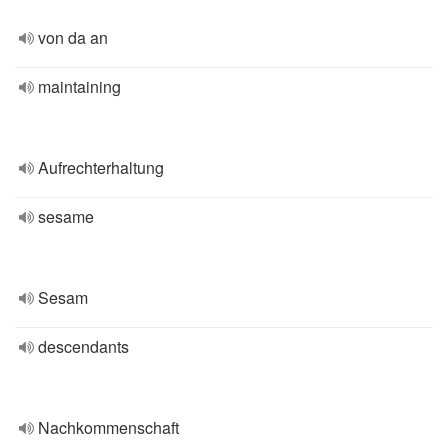
von da an
maintaining
Aufrechterhaltung
sesame
Sesam
descendants
Nachkommenschaft