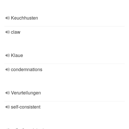
Keuchhusten
claw
Klaue
condemnations
Verurteilungen
self-consistent