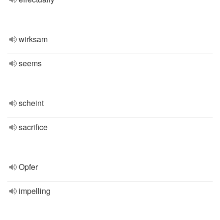
wirksam
seems
scheint
sacrifice
Opfer
impelling