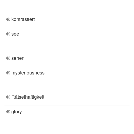
kontrastiert
see
sehen
mysteriousness
Rätselhaftigkeit
glory