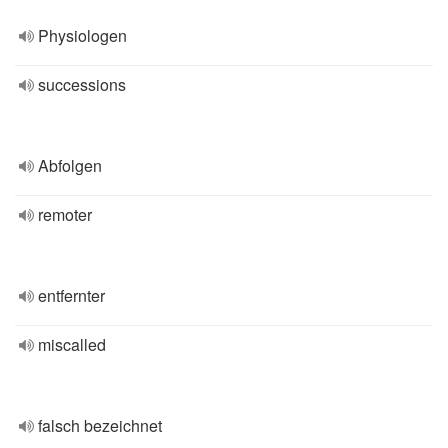
Physiologen
successions
Abfolgen
remoter
entfernter
miscalled
falsch bezeichnet