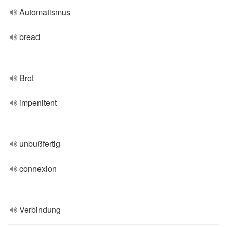
Automatismus
bread
Brot
impenitent
unbußfertig
connexion
Verbindung