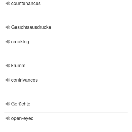
countenances
Gesichtsausdrücke
crooking
krumm
contrivances
Gerüchte
open-eyed