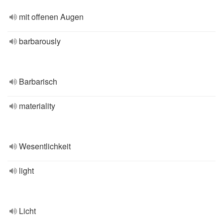
mit offenen Augen
barbarously
Barbarisch
materiality
Wesentlichkeit
light
Licht