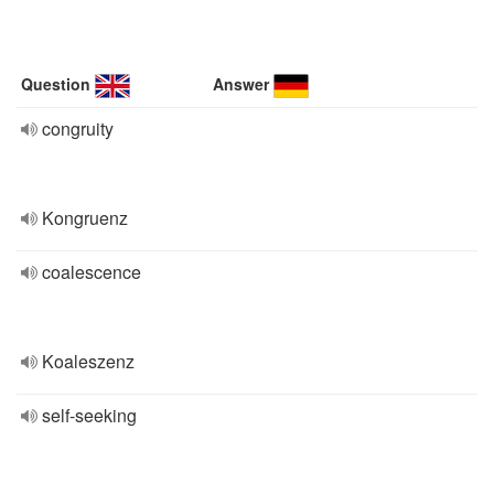
Question
Answer
congruity
Kongruenz
coalescence
Koaleszenz
self-seeking