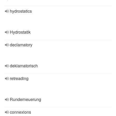
hydrostatics
Hydrostatik
declamatory
deklamatorisch
retreading
Runderneuerung
connexions