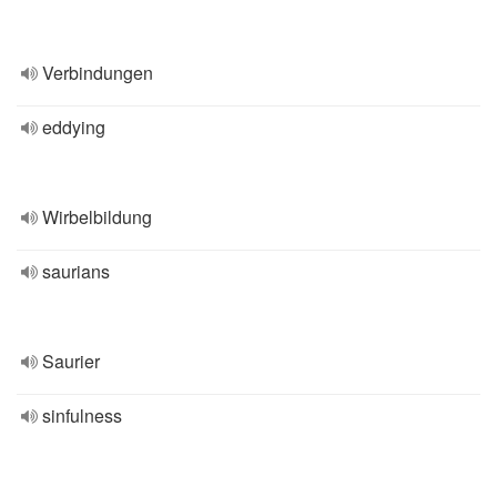
Verbindungen
eddying
Wirbelbildung
saurians
Saurier
sinfulness