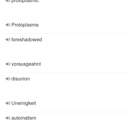
protoplasmic
Protoplasma
foreshadowed
vorausgeahnt
disunion
Uneinigkeit
automatism