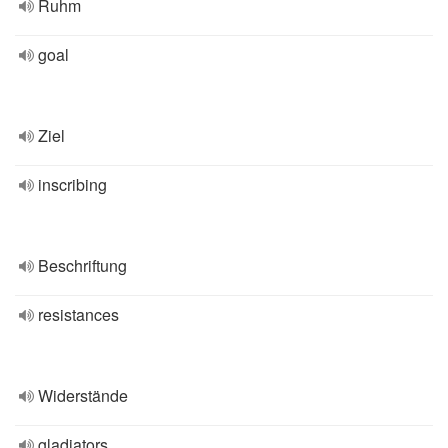
Ruhm
goal
Ziel
inscribing
Beschriftung
resistances
Widerstände
gladiators