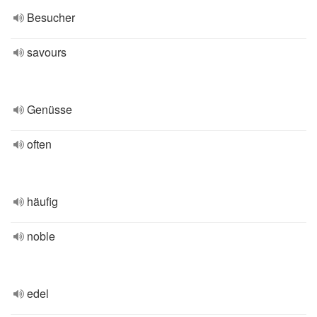
Besucher
savours
Genüsse
often
häufig
noble
edel