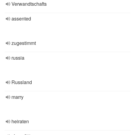
Verwandtschafts
assented
zugestimmt
russia
Russland
marry
heiraten