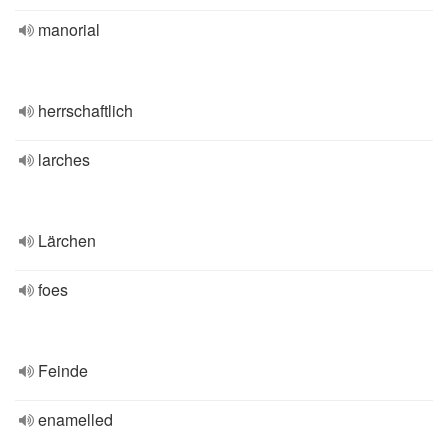
manorial
herrschaftlich
larches
Lärchen
foes
Feinde
enamelled