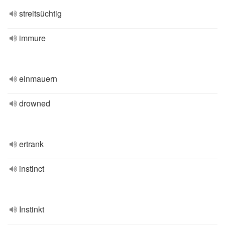
streitsüchtig
immure
einmauern
drowned
ertrank
instinct
Instinkt