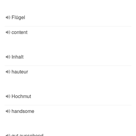
Flügel
content
Inhalt
hauteur
Hochmut
handsome
gut aussehend