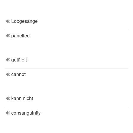
Lobgesänge
panelled
getäfelt
cannot
kann nicht
consanguinity