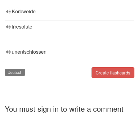
Korbweide
irresolute
unentschlossen
Deutsch
Create flashcards
You must sign in to write a comment