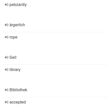
petulantly
ärgerlich
rope
Seil
library
Bibliothek
accepted