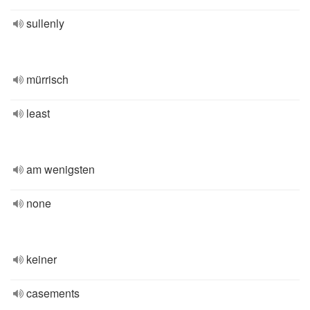
sullenly
mürrisch
least
am wenigsten
none
keiner
casements