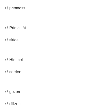
primness
Primalität
skies
Himmel
serried
gezerrt
citizen