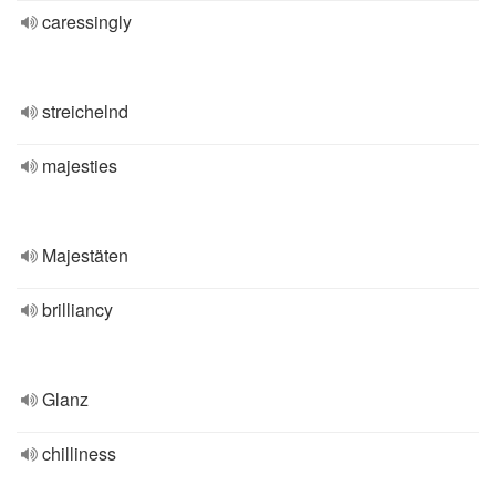
caressingly
streichelnd
majesties
Majestäten
brilliancy
Glanz
chilliness