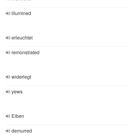
illumined
erleuchtet
remonstrated
widerlegt
yews
Eiben
demurred