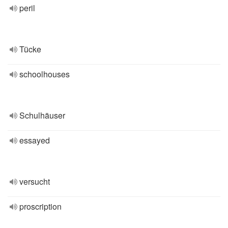
peril
Tücke
schoolhouses
Schulhäuser
essayed
versucht
proscription