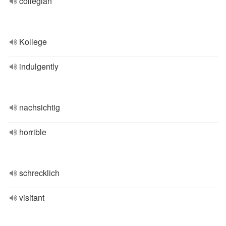
collegian
Kollege
indulgently
nachsichtig
horrible
schrecklich
visitant