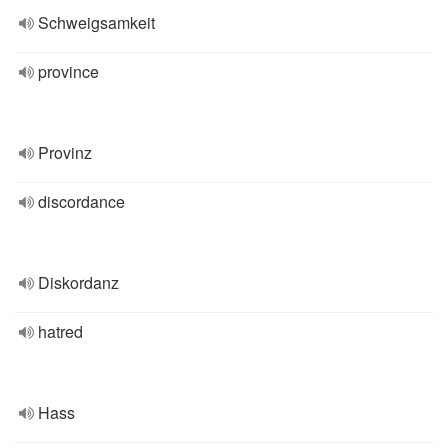
Schweigsamkeit
province
Provinz
discordance
Diskordanz
hatred
Hass