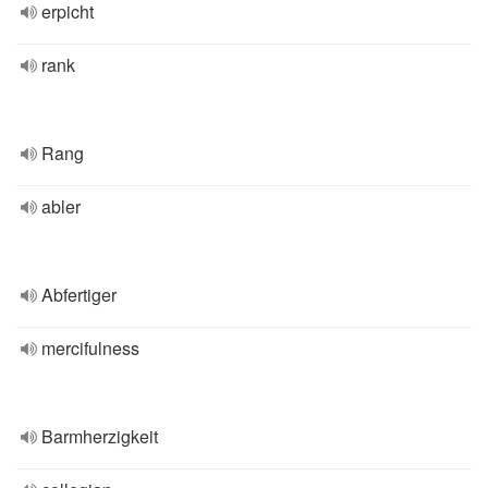
erpicht
rank
Rang
abler
Abfertiger
mercifulness
Barmherzigkeit