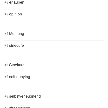
erlauben
opinion
Meinung
sinecure
Sinekure
self-denying
selbstverleugnend
shoemaking