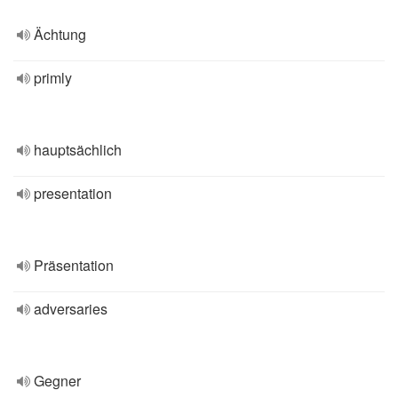
Ächtung
primly
hauptsächlich
presentation
Präsentation
adversaries
Gegner