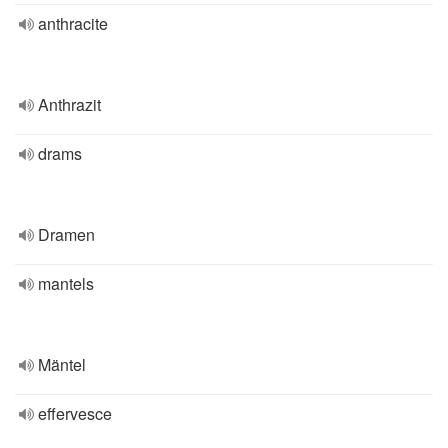
anthracite
Anthrazit
drams
Dramen
mantels
Mäntel
effervesce