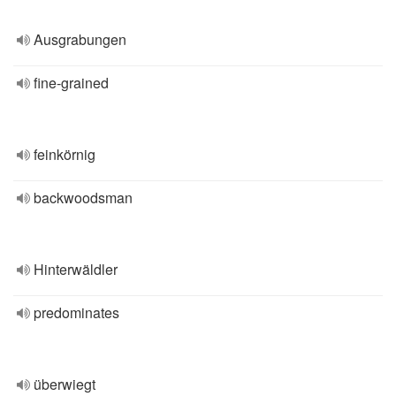
Ausgrabungen
fine-grained
feinkörnig
backwoodsman
Hinterwäldler
predominates
überwiegt