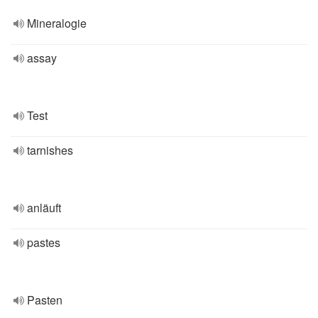
Mineralogie
assay
Test
tarnishes
anläuft
pastes
Pasten