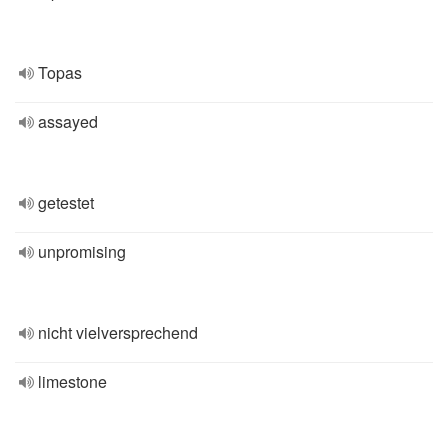
Topas
assayed
getestet
unpromising
nicht vielversprechend
limestone