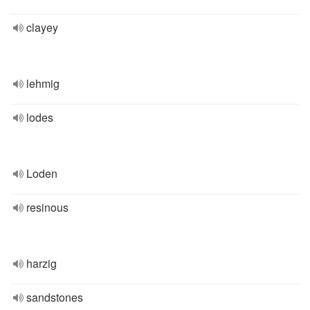
clayey
lehmig
lodes
Loden
resinous
harzig
sandstones