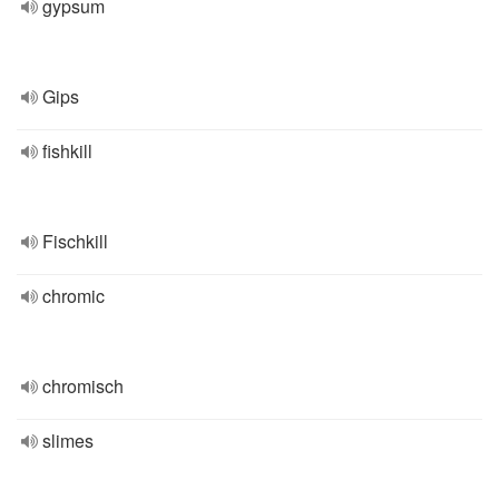
gypsum
Gips
fishkill
Fischkill
chromic
chromisch
slimes