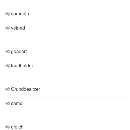
sprudeln
veined
geädert
landholder
Grundbesitzer
same
gleich