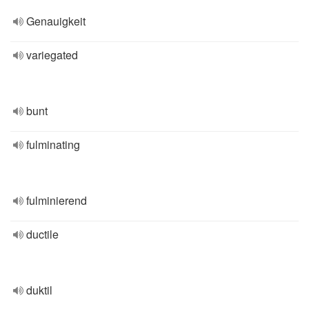
Genauigkeit
variegated
bunt
fulminating
fulminierend
ductile
duktil