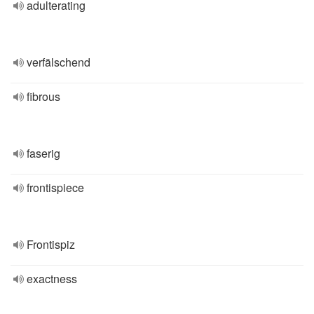
adulterating
verfälschend
fibrous
faserig
frontispiece
Frontispiz
exactness