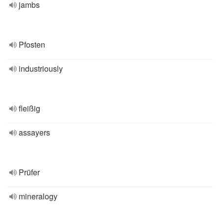
jambs
Pfosten
industriously
fleißig
assayers
Prüfer
mineralogy