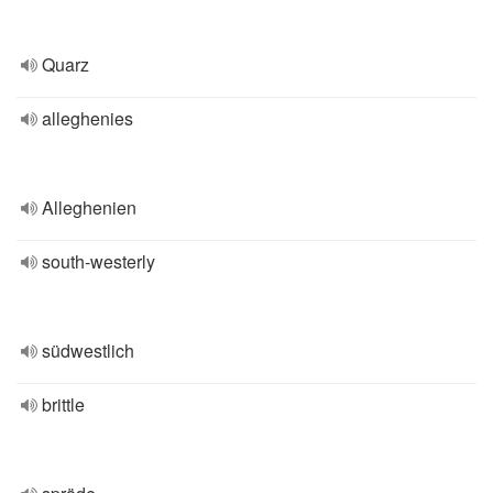
Quarz
alleghenies
Alleghenien
south-westerly
südwestlich
brittle