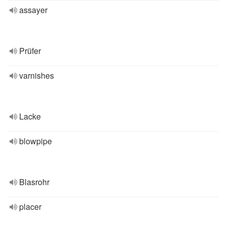
assayer
Prüfer
varnishes
Lacke
blowpipe
Blasrohr
placer