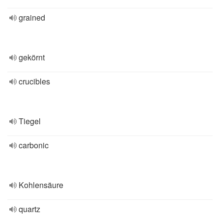
grained
gekörnt
crucibles
Tiegel
carbonic
Kohlensäure
quartz