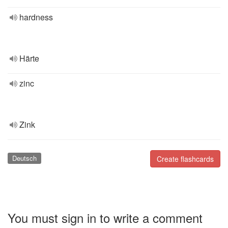
hardness
Härte
zinc
Zink
Deutsch
Create flashcards
You must sign in to write a comment