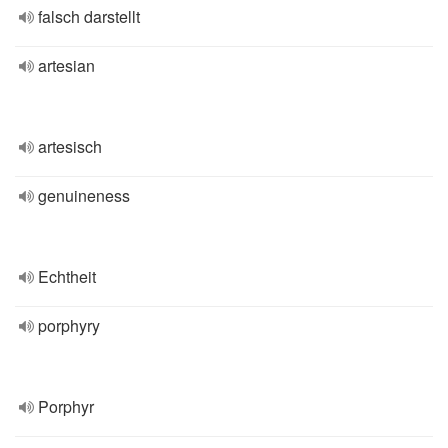
falsch darstellt
artesian
artesisch
genuineness
Echtheit
porphyry
Porphyr