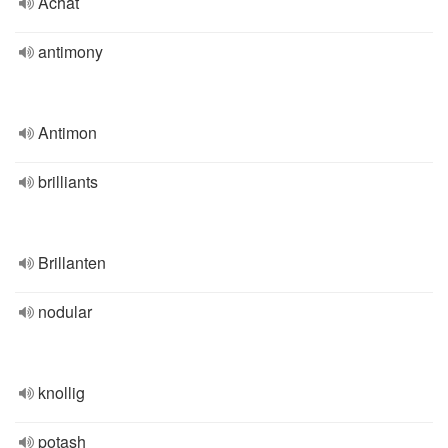
Achat
antimony
Antimon
brilliants
Brillanten
nodular
knollig
potash