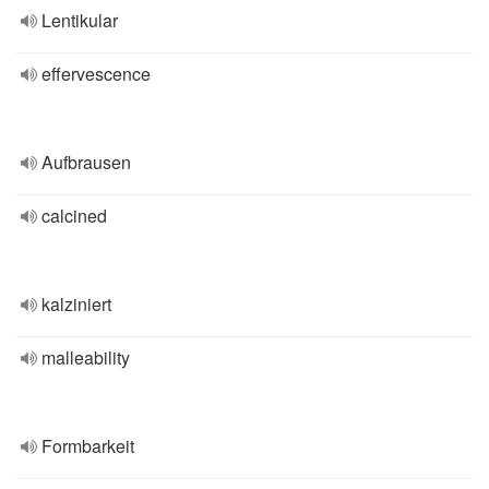
Lentikular
effervescence
Aufbrausen
calcined
kalziniert
malleability
Formbarkeit