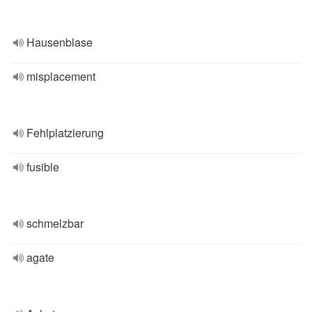
Hausenblase
misplacement
Fehlplatzierung
fusible
schmelzbar
agate