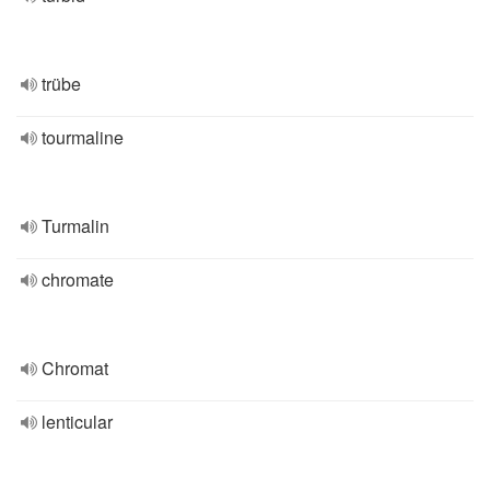
trübe
tourmaline
Turmalin
chromate
Chromat
lenticular