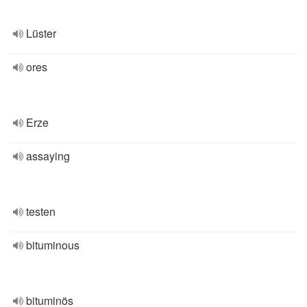
Lüster
ores
Erze
assaying
testen
bituminous
bituminös