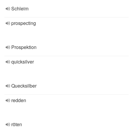
Schleim
prospecting
Prospektion
quicksilver
Quecksilber
redden
röten