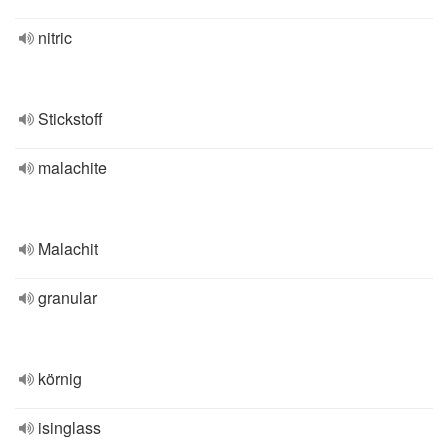
nitric
Stickstoff
malachite
Malachit
granular
körnig
isinglass