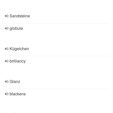
Sandsteine
globule
Kügelchen
brilliancy
Glanz
blackens