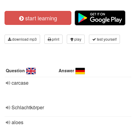
start learning
download mp3
print
play
test yourself
Question
Answer
carcase
Schlachtkörper
aloes