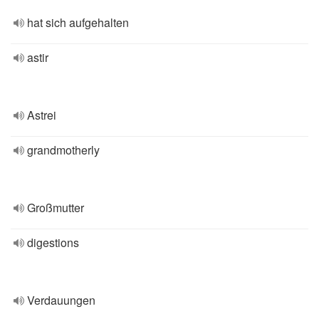
hat sich aufgehalten
astir
Astrei
grandmotherly
Großmutter
digestions
Verdauungen