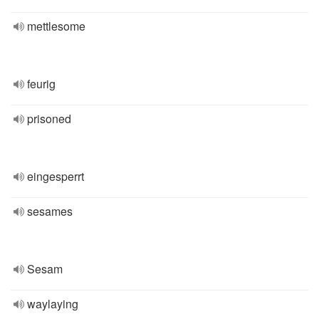
mettlesome
feurig
prisoned
eingesperrt
sesames
Sesam
waylaying