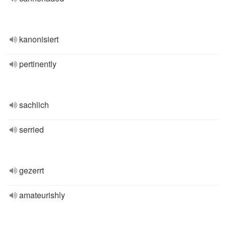
kanonisiert
pertinently
sachlich
serried
gezerrt
amateurishly