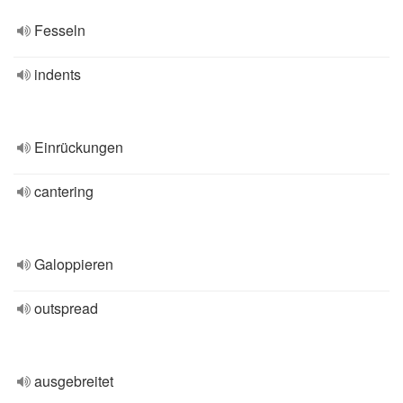
Fesseln
indents
Einrückungen
cantering
Galoppieren
outspread
ausgebreitet