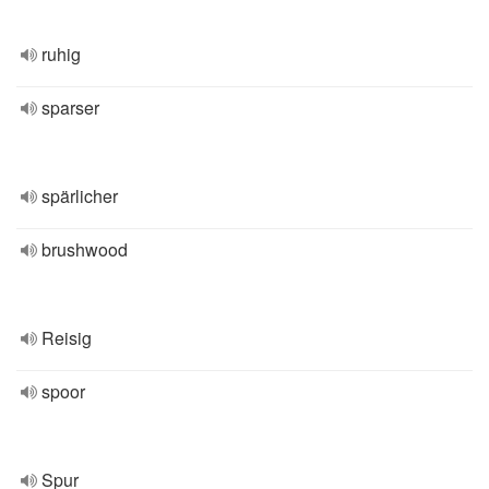
ruhig
sparser
spärlicher
brushwood
Reisig
spoor
Spur