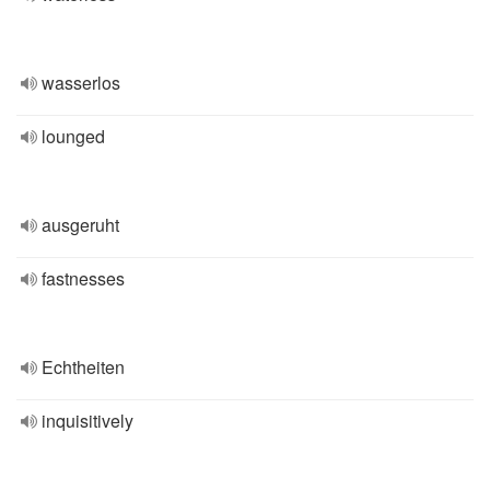
wasserlos
lounged
ausgeruht
fastnesses
Echtheiten
inquisitively