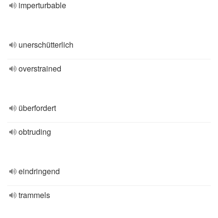
imperturbable
unerschütterlich
overstrained
überfordert
obtruding
eindringend
trammels