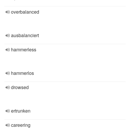
overbalanced
ausbalanciert
hammerless
hammerlos
drowsed
ertrunken
careering