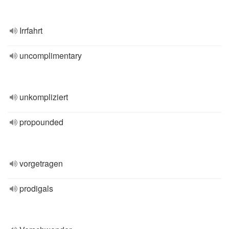
Irrfahrt
uncomplimentary
unkompliziert
propounded
vorgetragen
prodigals