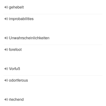
gehebelt
improbabilities
Unwahrscheinlichkeiten
forefoot
Vorfuß
odoriferous
riechend