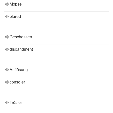
Möpse
blared
Geschossen
disbandment
Auflösung
consoler
Tröster