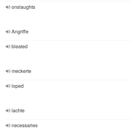
onslaughts
Angriffe
bleated
meckerte
loped
lachte
necessaries