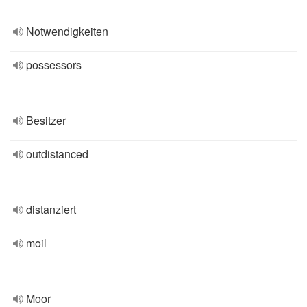
Notwendigkeiten
possessors
Besitzer
outdistanced
distanziert
moil
Moor