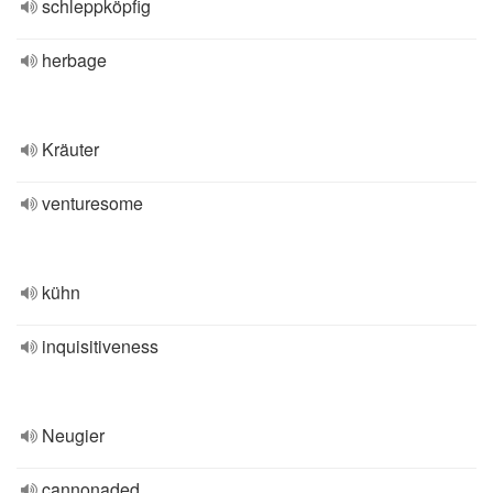
schleppköpfig
herbage
Kräuter
venturesome
kühn
inquisitiveness
Neugier
cannonaded