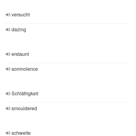
versucht
dazing
erstaunt
somnolence
Schläfrigkeit
smouldered
schwelte