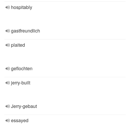
hospitably
gastfreundlich
plaited
geflochten
jerry-built
Jerry-gebaut
essayed