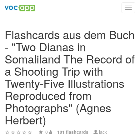
Toggl
navig
Flashcards aus dem Buch
- "Two Dianas in
Somaliland The Record of
a Shooting Trip with
Twenty-Five Illustrations
Reproduced from
Photographs" (Agnes
Herbert)
0
101 flashcards
lack