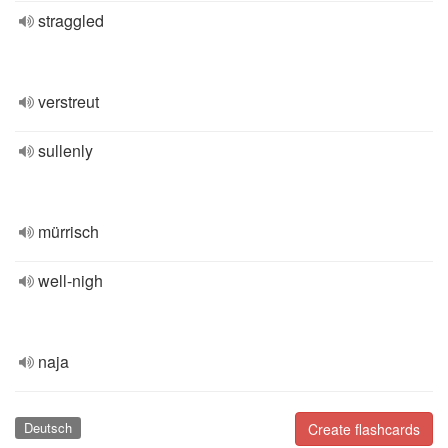
straggled
verstreut
sullenly
mürrisch
well-nigh
naja
Deutsch
Create flashcards