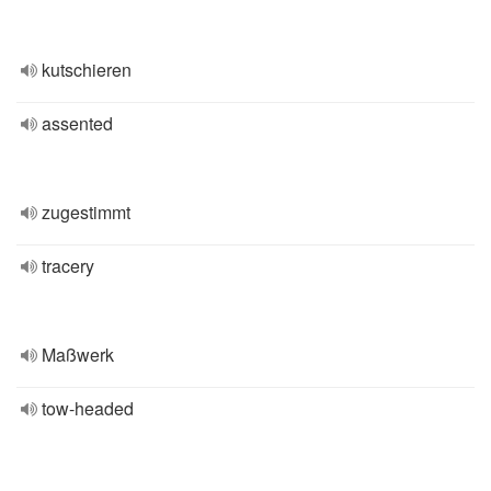
kutschieren
assented
zugestimmt
tracery
Maßwerk
tow-headed