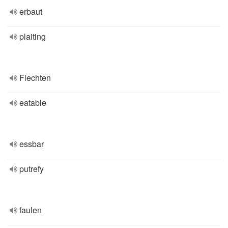
erbaut
plaiting
Flechten
eatable
essbar
putrefy
faulen