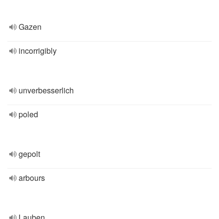
Gazen
incorrigibly
unverbesserlich
poled
gepolt
arbours
Lauben