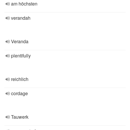
am höchsten
verandah
Veranda
plentifully
reichlich
cordage
Tauwerk