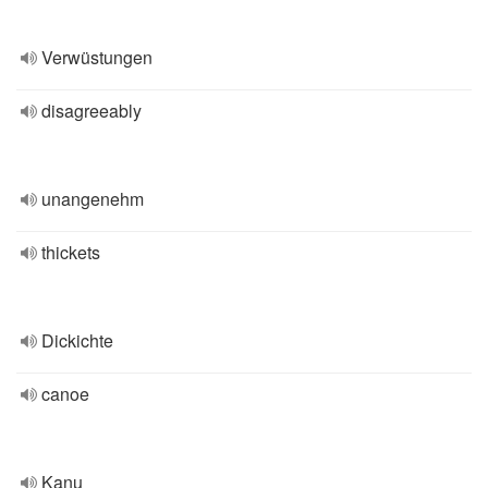
Verwüstungen
disagreeably
unangenehm
thickets
Dickichte
canoe
Kanu