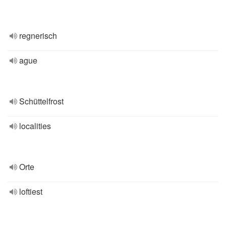
regnerisch
ague
Schüttelfrost
localities
Orte
loftiest