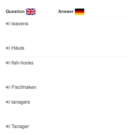
Question
Answer
leavens
Häute
fish-hooks
Fischhaken
tanagers
Tanager