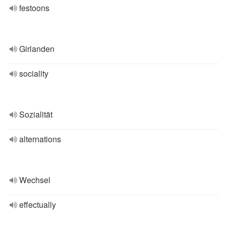
festoons
Girlanden
sociality
Sozialität
alternations
Wechsel
effectually