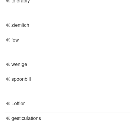
tolerably
ziemlich
few
wenige
spoonbill
Löffler
gesticulations