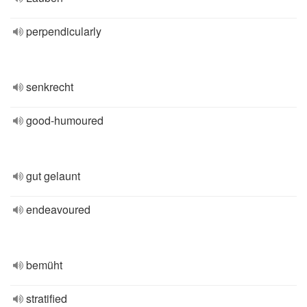
perpendicularly
senkrecht
good-humoured
gut gelaunt
endeavoured
bemüht
stratified