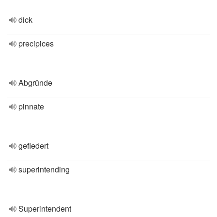
dick
precipices
Abgründe
pinnate
gefiedert
superintending
Superintendent