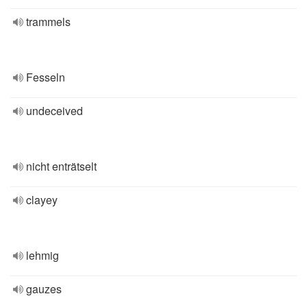
trammels
Fesseln
undeceived
nicht enträtselt
clayey
lehmig
gauzes