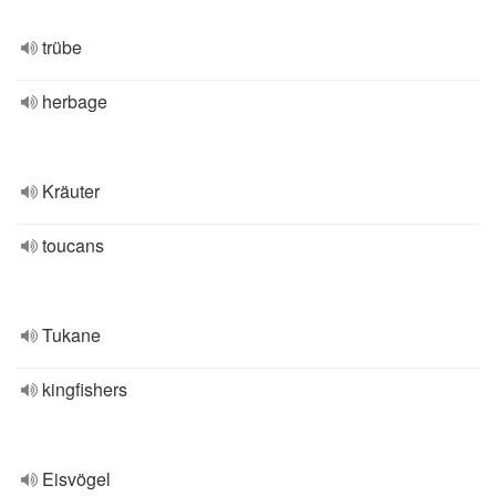
trübe
herbage
Kräuter
toucans
Tukane
kingfishers
Eisvögel