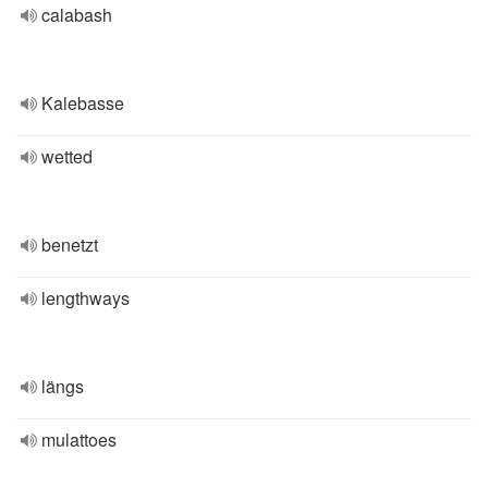
calabash
Kalebasse
wetted
benetzt
lengthways
längs
mulattoes