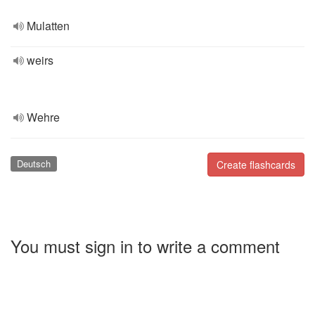
Mulatten
weirs
Wehre
Deutsch
Create flashcards
You must sign in to write a comment