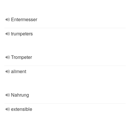
Entermesser
trumpeters
Trompeter
aliment
Nahrung
extensible