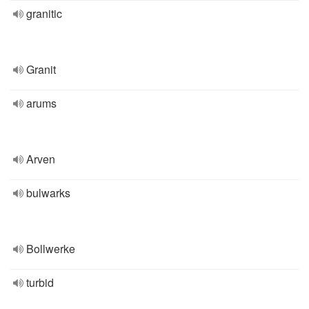
granitic
Granit
arums
Arven
bulwarks
Bollwerke
turbid