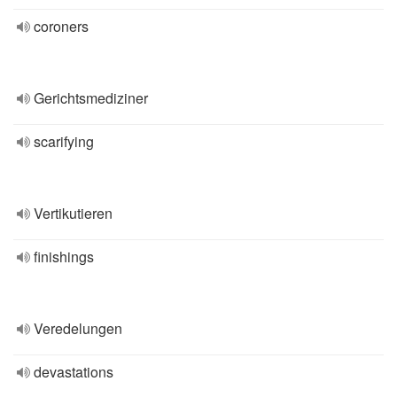
coroners
Gerichtsmediziner
scarifying
Vertikutieren
finishings
Veredelungen
devastations