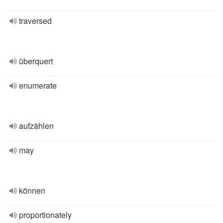
traversed
überquert
enumerate
aufzählen
may
können
proportionately