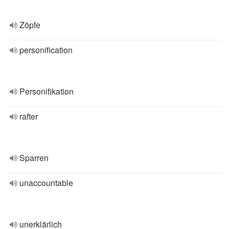
Zöpfe
personification
Personifikation
rafter
Sparren
unaccountable
unerklärlich