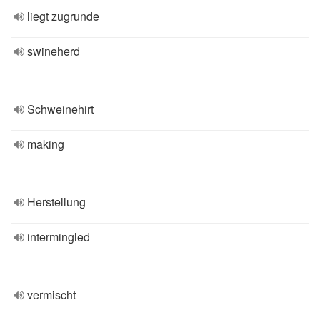
liegt zugrunde
swineherd
Schweinehirt
making
Herstellung
intermingled
vermischt