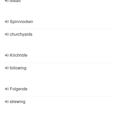
distaff
Spinnrocken
churchyards
Kirchhöfe
following
Folgende
strewing