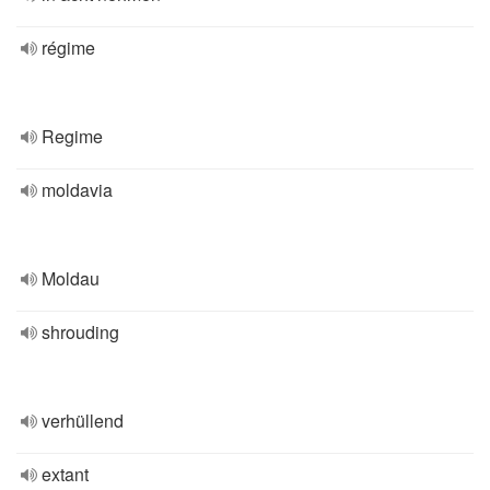
régime
Regime
moldavia
Moldau
shrouding
verhüllend
extant