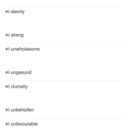
sternly
streng
unwholesome
ungesund
clumsily
unbeholfen
unfavourable