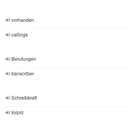
vorhanden
callings
Berufungen
transcriber
Schreibkraft
torpid