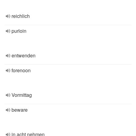
reichlich
purloin
entwenden
forenoon
Vormittag
beware
in acht nehmen