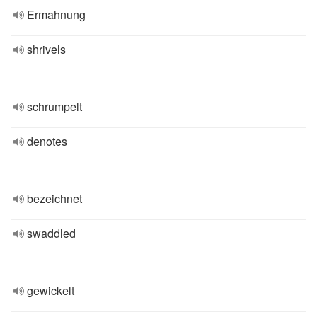
Ermahnung
shrivels
schrumpelt
denotes
bezeichnet
swaddled
gewickelt