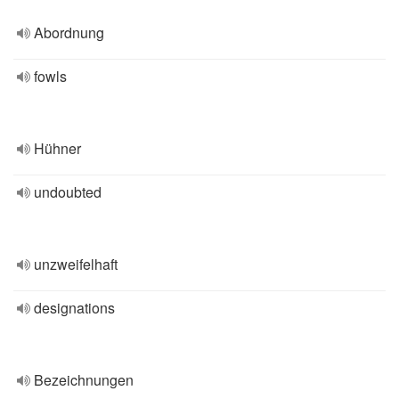
Abordnung
fowls
Hühner
undoubted
unzweifelhaft
designations
Bezeichnungen