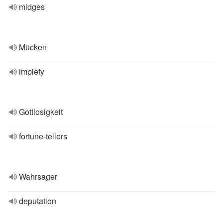
midges
Mücken
impiety
Gottlosigkeit
fortune-tellers
Wahrsager
deputation