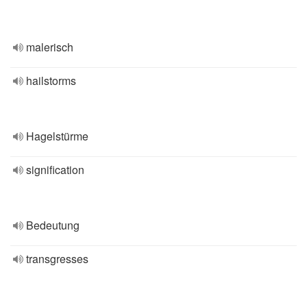
malerisch
hailstorms
Hagelstürme
signification
Bedeutung
transgresses