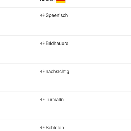
Speerfisch
Bildhauerei
nachsichtig
Turmalin
Schielen