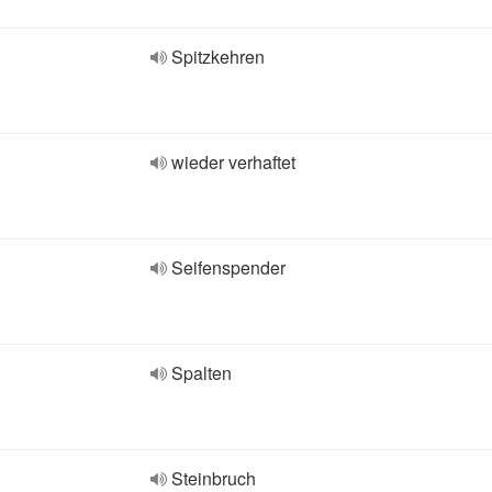
Spitzkehren
wieder verhaftet
Seifenspender
Spalten
Steinbruch