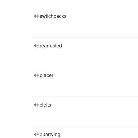
switchbacks
rearrested
placer
clefts
quarrying