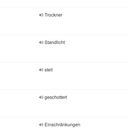
Trockner
Standlicht
steil
geschottert
Einschränkungen