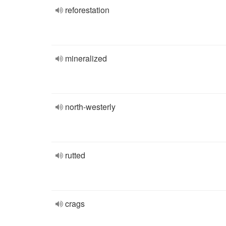
reforestation
mineralized
north-westerly
rutted
crags