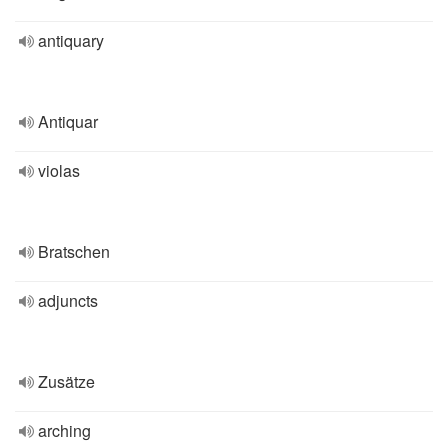
antiquary
Antiquar
violas
Bratschen
adjuncts
Zusätze
arching