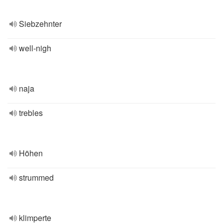
Siebzehnter
well-nigh
naja
trebles
Höhen
strummed
klimperte