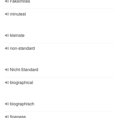
Faksimiles
minutest
kleinste
non-standard
Nicht-Standard
biographical
biographisch
fineness