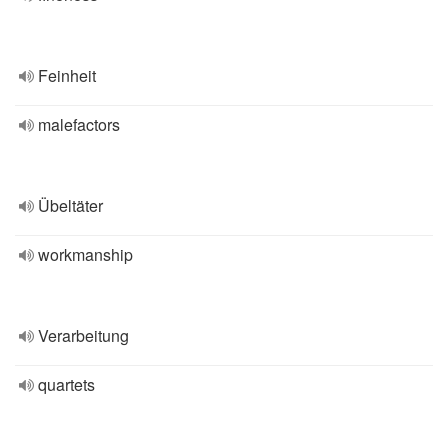
Feinheit
malefactors
Übeltäter
workmanship
Verarbeitung
quartets