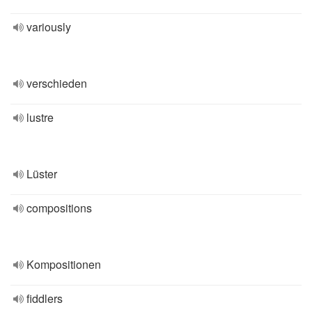
variously
verschieden
lustre
Lüster
compositions
Kompositionen
fiddlers