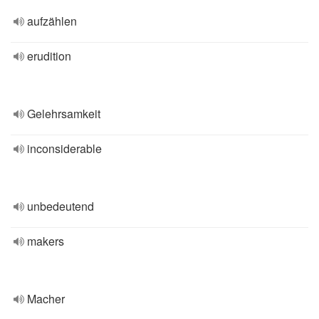
aufzählen
erudition
Gelehrsamkeit
inconsiderable
unbedeutend
makers
Macher