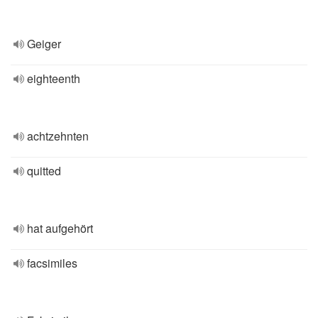
Geiger
eighteenth
achtzehnten
quitted
hat aufgehört
facsimiles