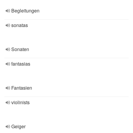
Begleitungen
sonatas
Sonaten
fantasias
Fantasien
violinists
Geiger