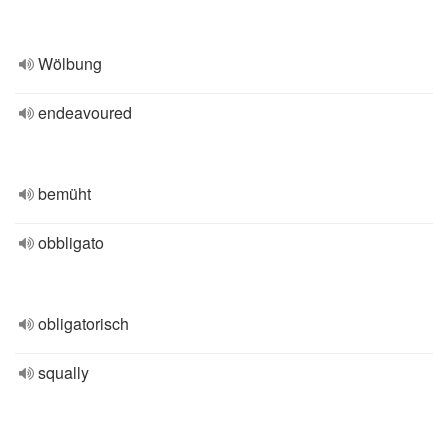
Wölbung
endeavoured
bemüht
obbligato
obligatorisch
squally