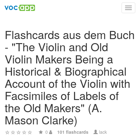
Toggl
navig
Flashcards aus dem Buch
- "The Violin and Old
Violin Makers Being a
Historical & Biographical
Account of the Violin with
Facsimiles of Labels of
the Old Makers" (A.
Mason Clarke)
0
101 flashcards
lack