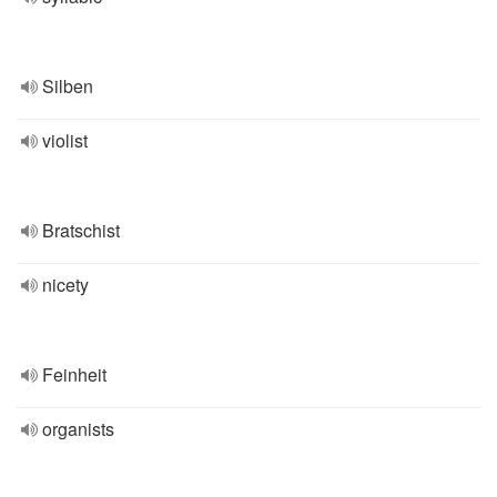
Silben
violist
Bratschist
nicety
Feinheit
organists