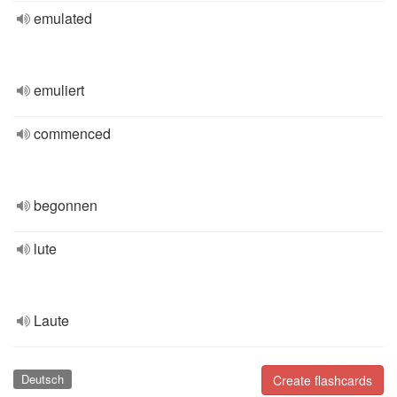
emulated
emuliert
commenced
begonnen
lute
Laute
Deutsch
Create flashcards