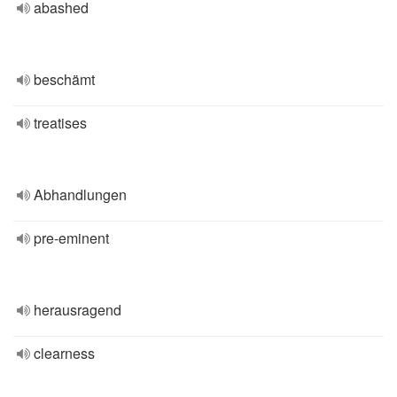
abashed
beschämt
treatises
Abhandlungen
pre-eminent
herausragend
clearness