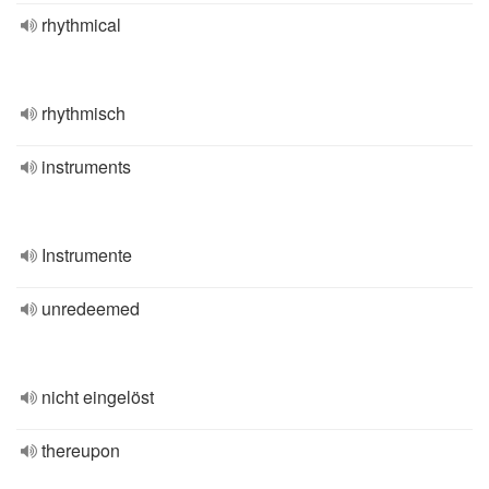
rhythmical
rhythmisch
instruments
Instrumente
unredeemed
nicht eingelöst
thereupon