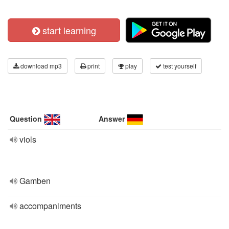
start learning
download mp3
print
play
test yourself
Question
Answer
viols
Gamben
accompaniments