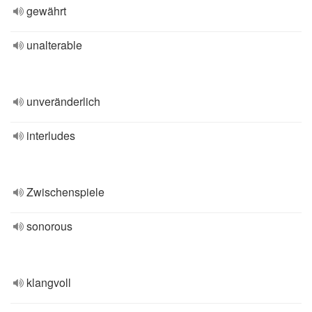
gewährt
unalterable
unveränderlich
interludes
Zwischenspiele
sonorous
klangvoll