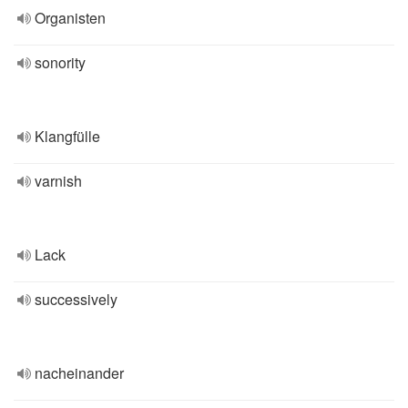
Organisten
sonority
Klangfülle
varnish
Lack
successively
nacheinander