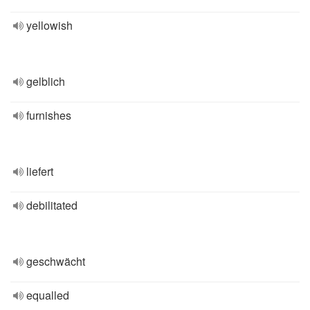
yellowish
gelblich
furnishes
liefert
debilitated
geschwächt
equalled