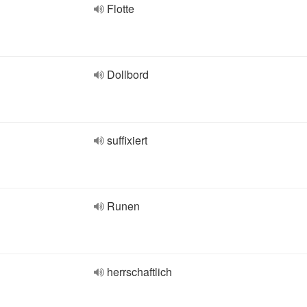
Flotte
Dollbord
suffixiert
Runen
herrschaftlich