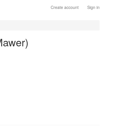
Create account
Sign in
Mawer)