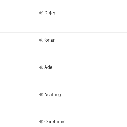
Dnjepr
fortan
Adel
Ächtung
Oberhoheit