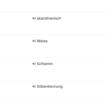
skandinavisch
Weise
Schlamm
Silbentrennung