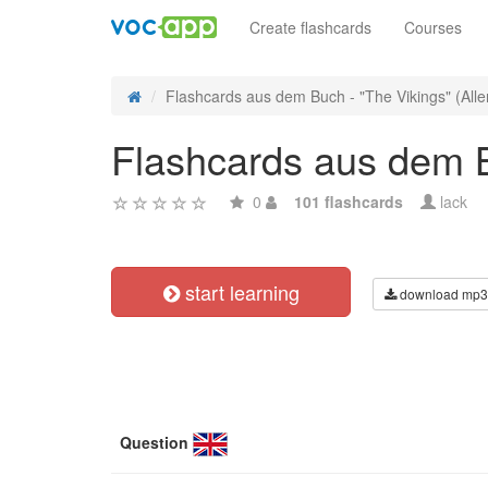
Create flashcards
Courses
Flashcards aus dem Buch - "The Vikings" (All
Flashcards aus dem B
0
101 flashcards
lack
start learning
download mp3
Question