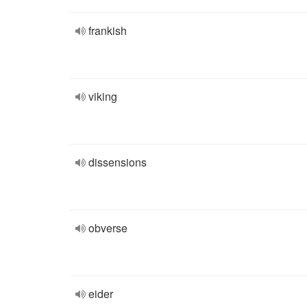
frankish
viking
dissensions
obverse
eider