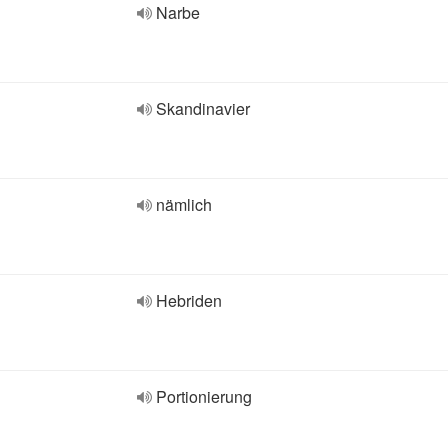
Narbe
Skandinavier
nämlich
Hebriden
Portionierung