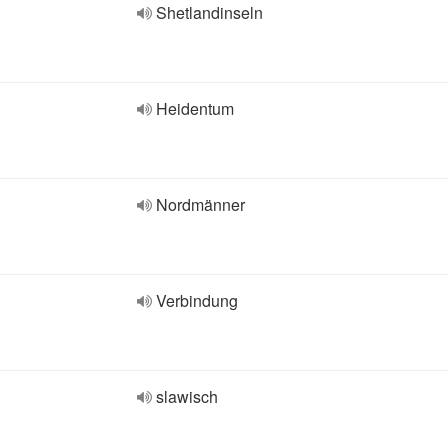
Shetlandinseln
Heidentum
Nordmänner
Verbindung
slawisch