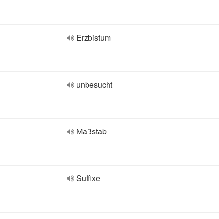
Erzbistum
unbesucht
Maßstab
Suffixe