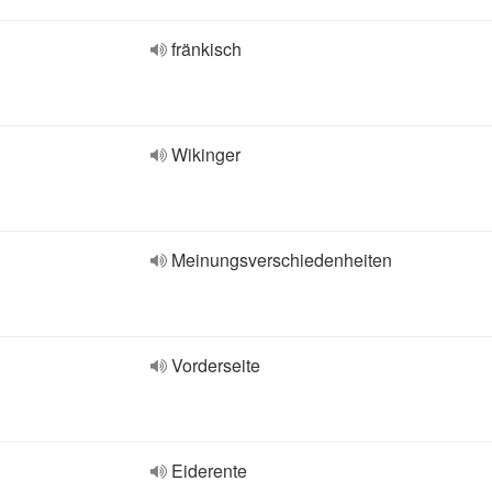
fränkisch
Wikinger
Meinungsverschiedenheiten
Vorderseite
Eiderente