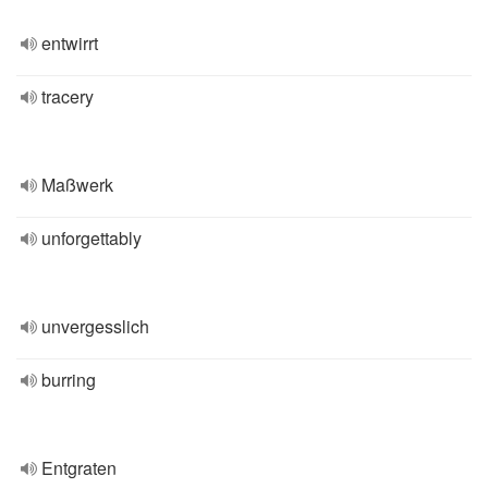
entwirrt
tracery
Maßwerk
unforgettably
unvergesslich
burring
Entgraten