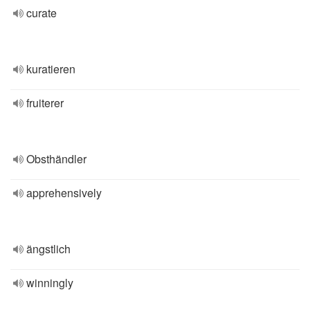
curate
kuratieren
fruiterer
Obsthändler
apprehensively
ängstlich
winningly