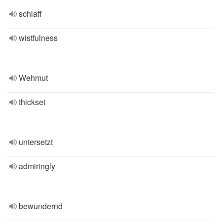
schlaff
wistfulness
Wehmut
thickset
untersetzt
admiringly
bewundernd