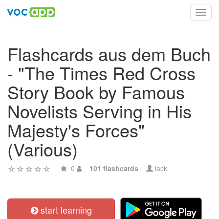
Toggl
navig
Flashcards aus dem Buch
- "The Times Red Cross
Story Book by Famous
Novelists Serving in His
Majesty's Forces"
(Various)
0
101 flashcards
lack
start learning