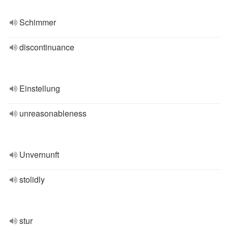
Schimmer
discontinuance
Einstellung
unreasonableness
Unvernunft
stolidly
stur