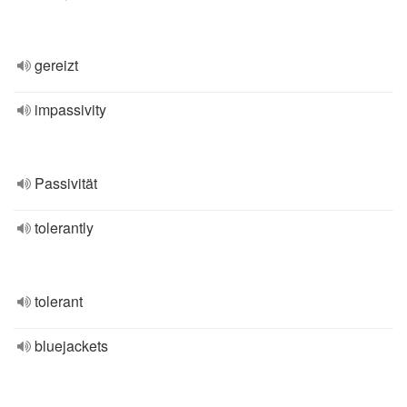
gereizt
impassivity
Passivität
tolerantly
tolerant
bluejackets