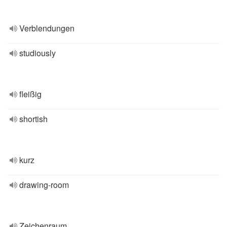
Verblendungen
studiously
fleißig
shortish
kurz
drawing-room
Zeichenraum