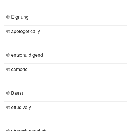
Eignung
apologetically
entschuldigend
cambric
Batist
effusively
überschwänglich