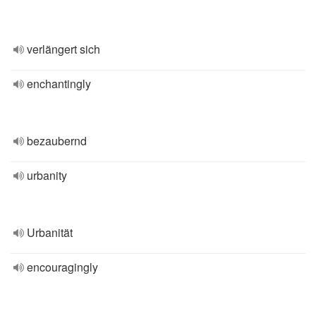
verlängert sich
enchantingly
bezaubernd
urbanity
Urbanität
encouragingly