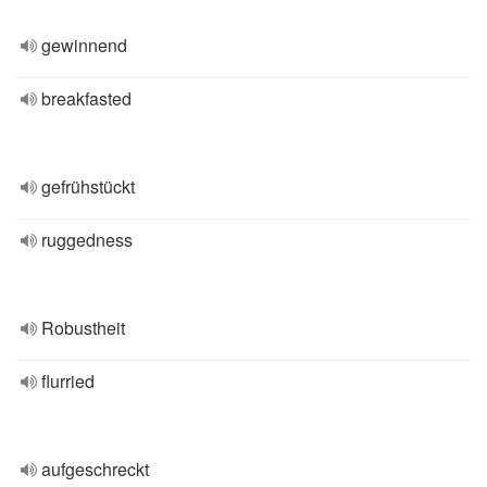
gewinnend
breakfasted
gefrühstückt
ruggedness
Robustheit
flurried
aufgeschreckt