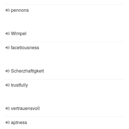
pennons
Wimpel
facetiousness
Scherzhaftigkeit
trustfully
vertrauensvoll
aptness