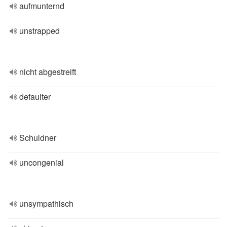
aufmunternd
unstrapped
nicht abgestreift
defaulter
Schuldner
uncongenial
unsympathisch