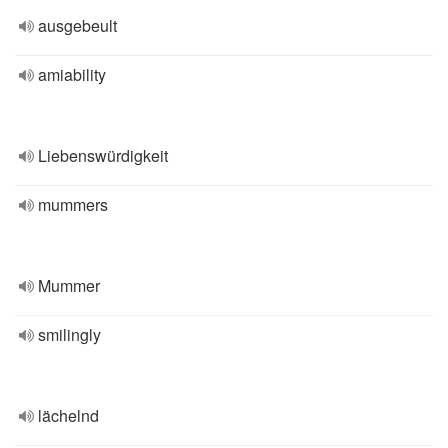
ausgebeult
amiability
Liebenswürdigkeit
mummers
Mummer
smilingly
lächelnd