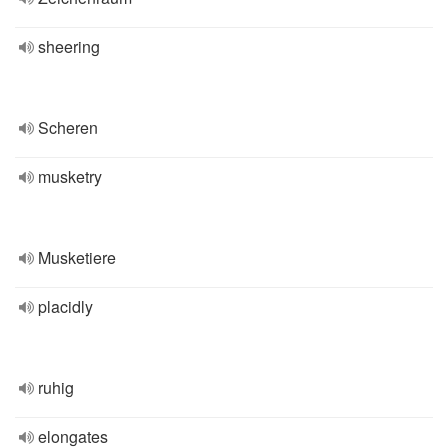
sheering
Scheren
musketry
Musketiere
placidly
ruhig
elongates