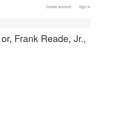
Create account
Sign in
r, Frank Reade, Jr.,