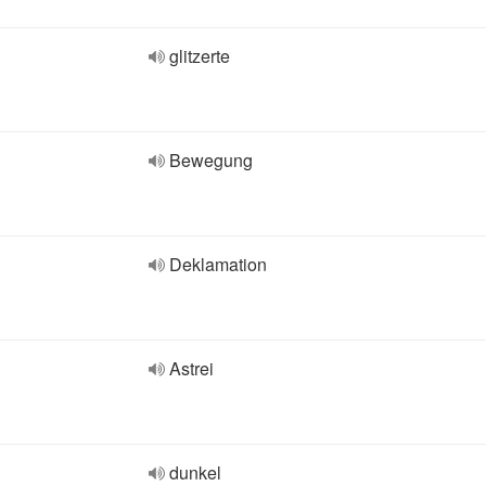
glitzerte
Bewegung
Deklamation
Astrei
dunkel