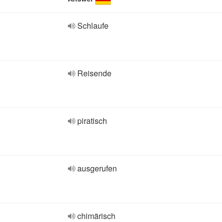
Schlaufe
Reisende
piratisch
ausgerufen
chimärisch