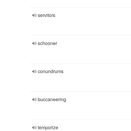
servitors
schooner
conundrums
buccaneering
temporize