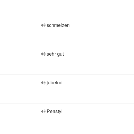
schmelzen
sehr gut
jubelnd
Peristyl