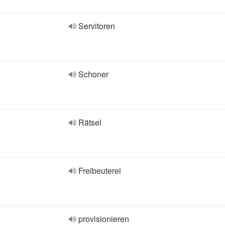
Servitoren
Schoner
Rätsel
Freibeuterei
provisionieren