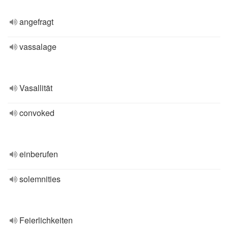
angefragt
vassalage
Vasallität
convoked
einberufen
solemnities
Feierlichkeiten