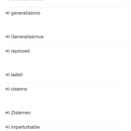
generalissimo
Generalissimus
reproved
tadelt
cisterns
Zisternen
imperturbable