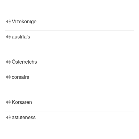
Vizekönige
austria's
Österreichs
corsairs
Korsaren
astuteness