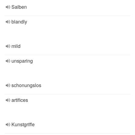
Salben
blandly
mild
unsparing
schonungslos
artifices
Kunstgriffe