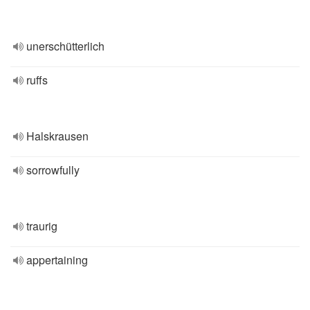
unerschütterlich
ruffs
Halskrausen
sorrowfully
traurig
appertaining