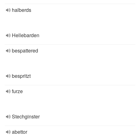
halberds
Hellebarden
bespattered
bespritzt
furze
Stechginster
abettor