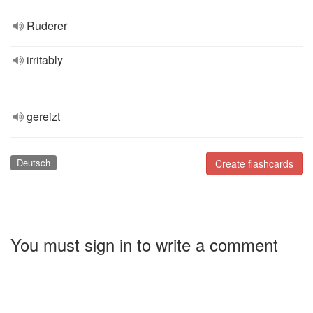
Ruderer
irritably
gereizt
Deutsch
Create flashcards
You must sign in to write a comment