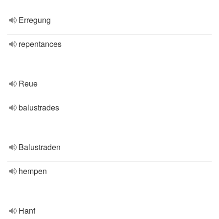
Erregung
repentances
Reue
balustrades
Balustraden
hempen
Hanf