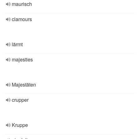
maurisch
clamours
lärmt
majesties
Majestäten
crupper
Kruppe