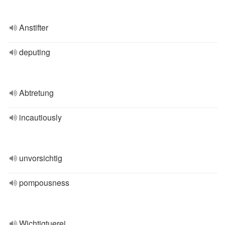
Anstifter
deputing
Abtretung
incautiously
unvorsichtig
pompousness
Wichtigtuerei