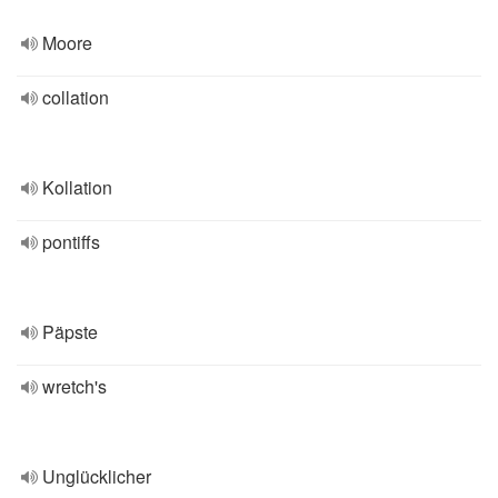
Moore
collation
Kollation
pontiffs
Päpste
wretch's
Unglücklicher