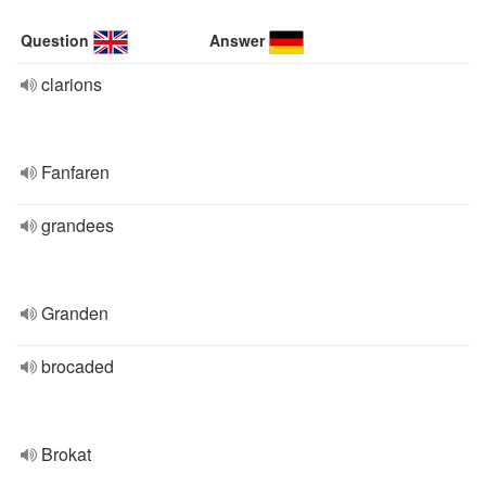
Question
Answer
clarions
Fanfaren
grandees
Granden
brocaded
Brokat