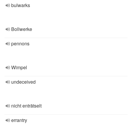
bulwarks
Bollwerke
pennons
Wimpel
undeceived
nicht enträtselt
errantry