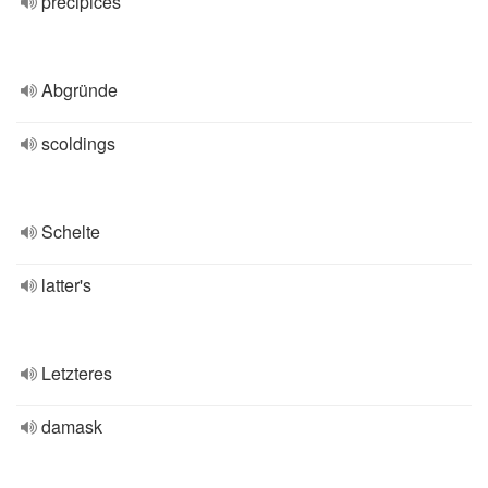
precipices
Abgründe
scoldings
Schelte
latter's
Letzteres
damask