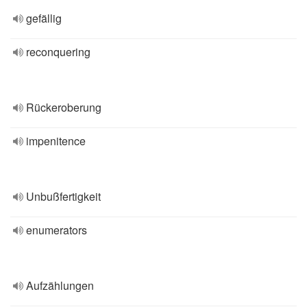
gefällig
reconquering
Rückeroberung
impenitence
Unbußfertigkeit
enumerators
Aufzählungen