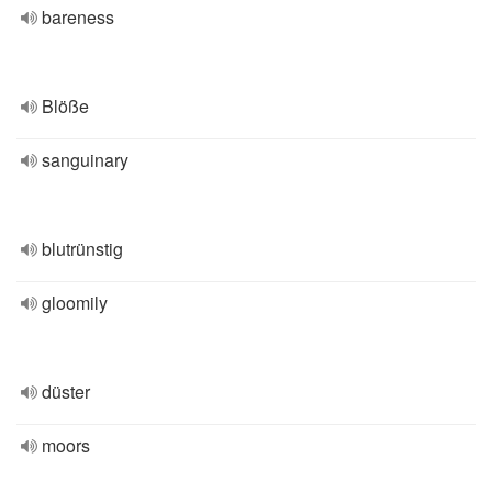
bareness
Blöße
sanguinary
blutrünstig
gloomily
düster
moors