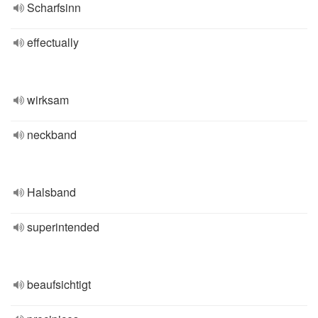
Scharfsinn
effectually
wirksam
neckband
Halsband
superintended
beaufsichtigt