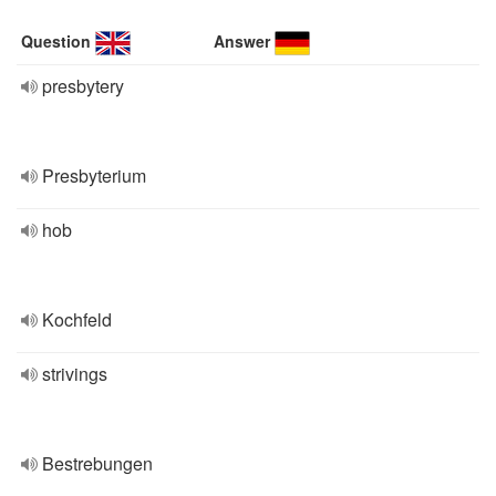
Question
Answer
presbytery
Presbyterium
hob
Kochfeld
strivings
Bestrebungen