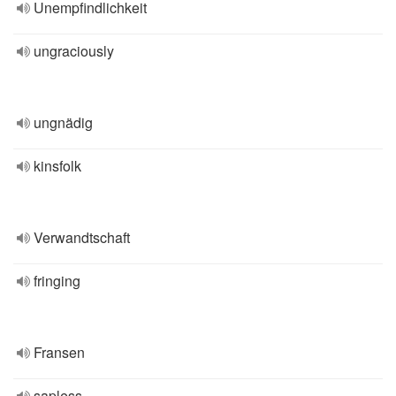
Unempfindlichkeit
ungraciously
ungnädig
kinsfolk
Verwandtschaft
fringing
Fransen
sapless