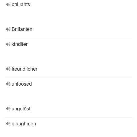
brilliants
Brillanten
kindlier
freundlicher
unloosed
ungelöst
ploughmen