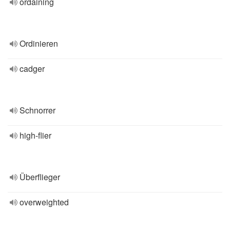
ordaining
Ordinieren
cadger
Schnorrer
high-flier
Überflieger
overweighted