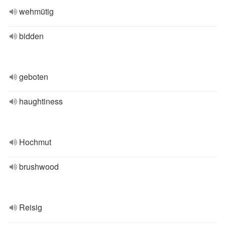
wehmütig
bidden
geboten
haughtiness
Hochmut
brushwood
Reisig