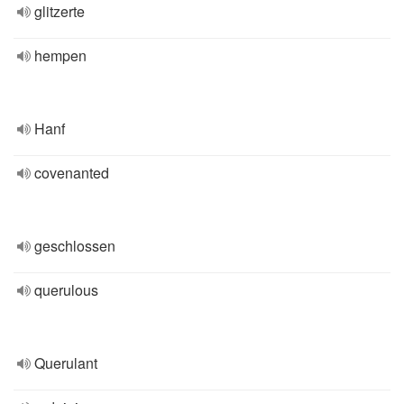
glitzerte
hempen
Hanf
covenanted
geschlossen
querulous
Querulant