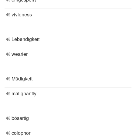
vividness
Lebendigkeit
wearier
Müdigkeit
malignantly
bösartig
colophon