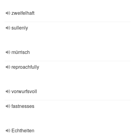
zweifelhaft
sullenly
mürrisch
reproachfully
vorwurfsvoll
fastnesses
Echtheiten