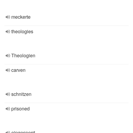
meckerte
theologies
Theologien
carven
schnitzen
prisoned
eingesperrt