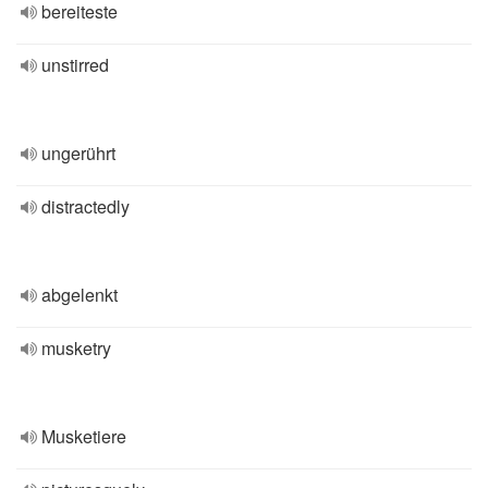
bereiteste
unstirred
ungerührt
distractedly
abgelenkt
musketry
Musketiere