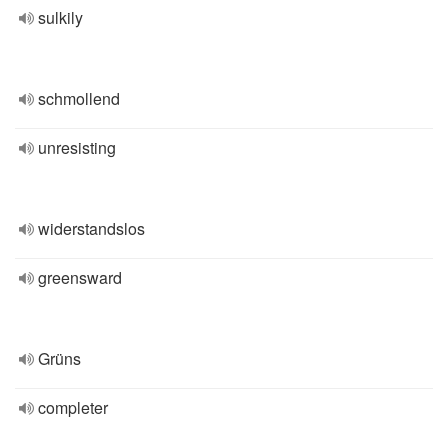
sulkily
schmollend
unresisting
widerstandslos
greensward
Grüns
completer