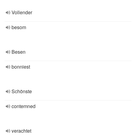
Vollender
besom
Besen
bonniest
Schönste
contemned
verachtet