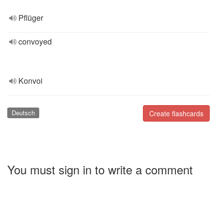
Pflüger
convoyed
Konvoi
Deutsch
Create flashcards
You must sign in to write a comment