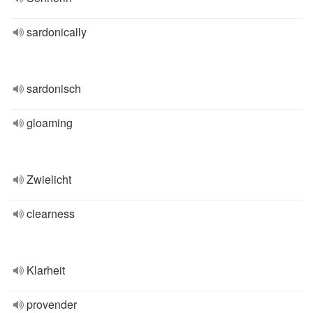
sardonically
sardonisch
gloaming
Zwielicht
clearness
Klarheit
provender