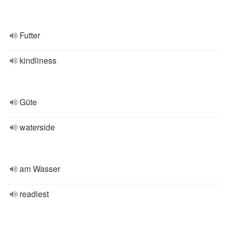
Futter
kindliness
Güte
waterside
am Wasser
readiest