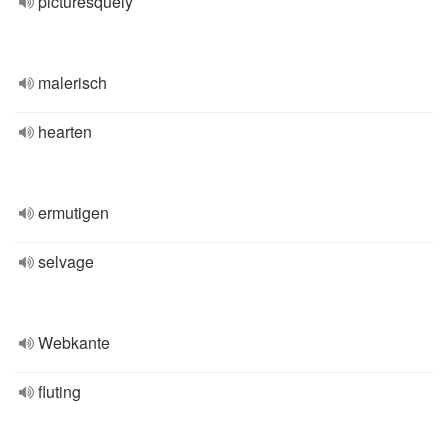
picturesquely
malerisch
hearten
ermutigen
selvage
Webkante
fluting