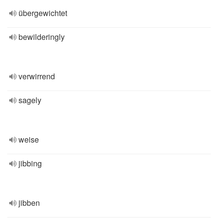
übergewichtet
bewilderingly
verwirrend
sagely
weise
jibbing
jibben