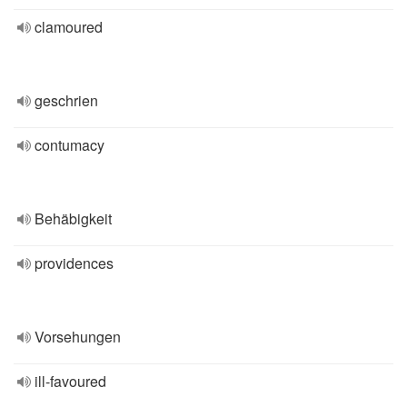
clamoured
geschrien
contumacy
Behäbigkeit
providences
Vorsehungen
ill-favoured