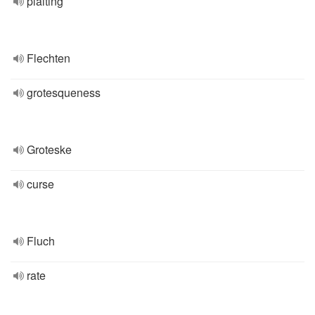
plaiting
Flechten
grotesqueness
Groteske
curse
Fluch
rate