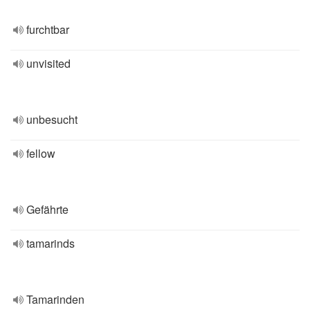
furchtbar
unvisited
unbesucht
fellow
Gefährte
tamarinds
Tamarinden