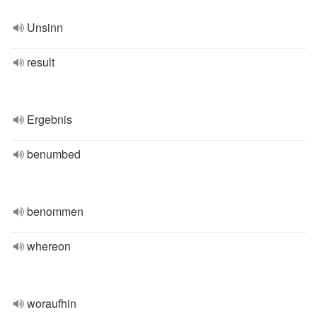
Unsinn
result
Ergebnis
benumbed
benommen
whereon
woraufhin