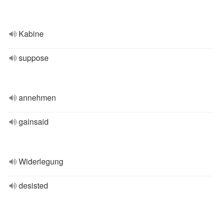
Kabine
suppose
annehmen
gainsaid
Widerlegung
desisted