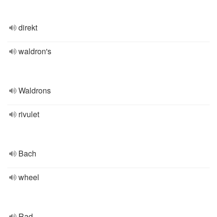
direkt
waldron's
Waldrons
rivulet
Bach
wheel
Rad