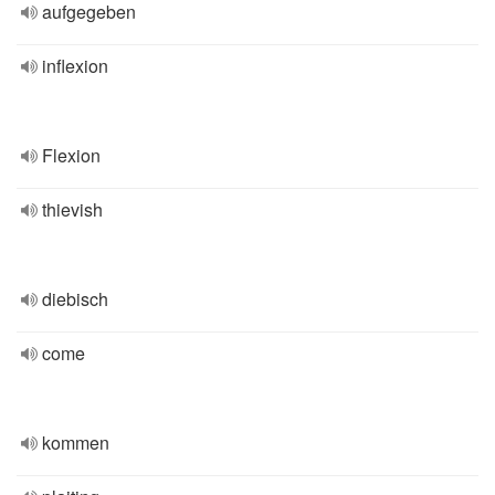
aufgegeben
inflexion
Flexion
thievish
diebisch
come
kommen