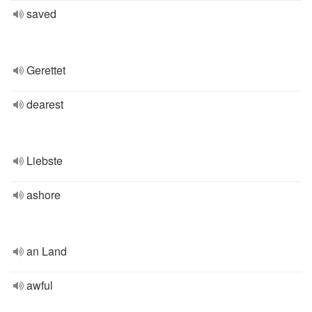
saved
Gerettet
dearest
Liebste
ashore
an Land
awful