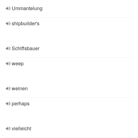
Ummantelung
shipbuilder's
Schiffsbauer
weep
weinen
perhaps
vielleicht