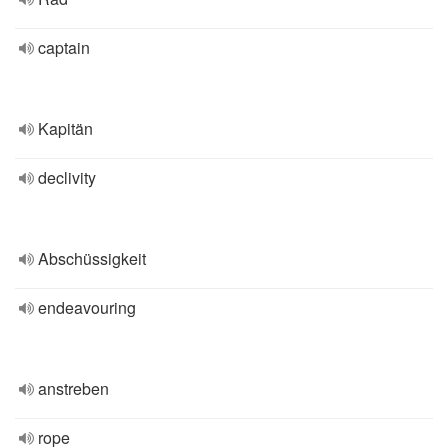
captain
Kapitän
declivity
Abschüssigkeit
endeavouring
anstreben
rope