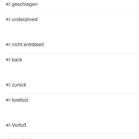
geschlagen
undeceived
nicht enträtselt
back
zurück
forefoot
Vorfuß