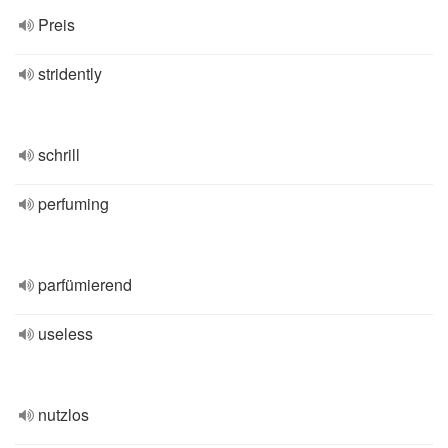
Preis
stridently
schrill
perfuming
parfümierend
useless
nutzlos