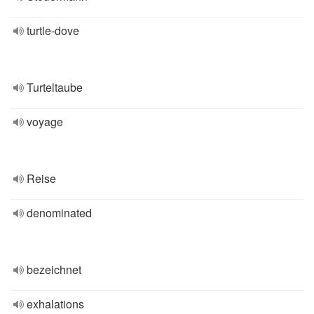
turtle-dove
Turteltaube
voyage
Reise
denominated
bezeichnet
exhalations