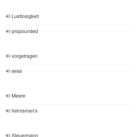
Lustlosigkeit
propounded
vorgetragen
seas
Meere
helmsman's
Steuermann