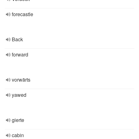
forecastle
Back
forward
vorwärts
yawed
gierte
cabin