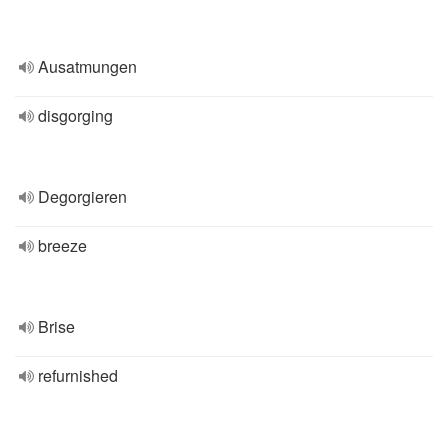
Ausatmungen
disgorging
Degorgieren
breeze
Brise
refurnished