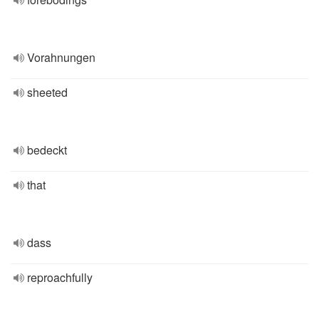
Vorahnungen
sheeted
bedeckt
that
dass
reproachfully