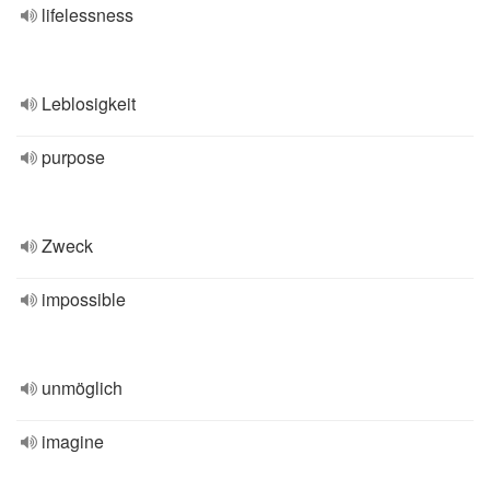
lifelessness
Leblosigkeit
purpose
Zweck
impossible
unmöglich
imagine