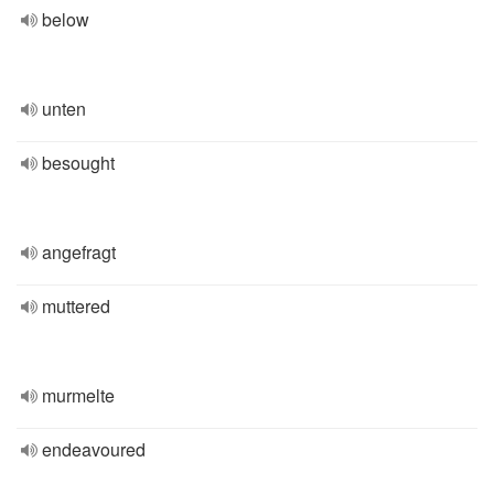
below
unten
besought
angefragt
muttered
murmelte
endeavoured