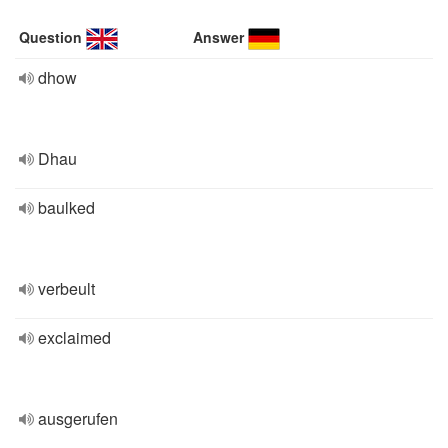
Question
Answer
dhow
Dhau
baulked
verbeult
exclaimed
ausgerufen