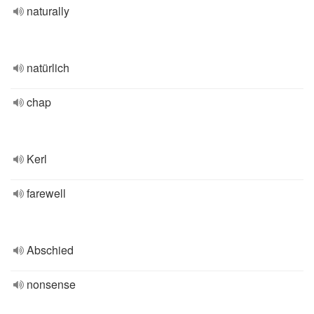
naturally
natürlich
chap
Kerl
farewell
Abschied
nonsense