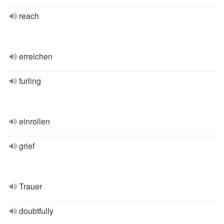
reach
erreichen
furling
einrollen
grief
Trauer
doubtfully