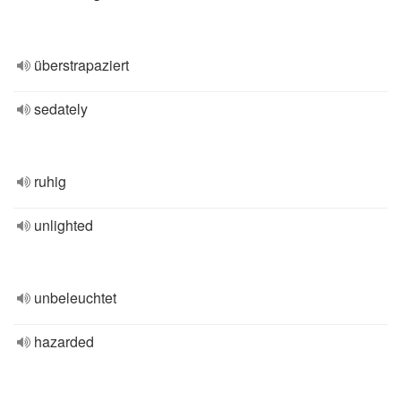
überstrapaziert
sedately
ruhig
unlighted
unbeleuchtet
hazarded