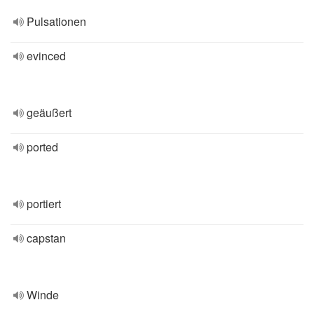
Pulsationen
evinced
geäußert
ported
portiert
capstan
Winde