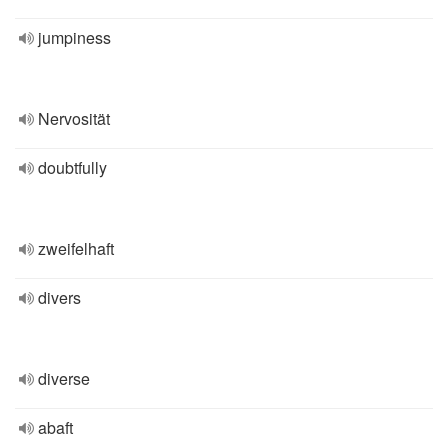
jumpiness
Nervosität
doubtfully
zweifelhaft
divers
diverse
abaft