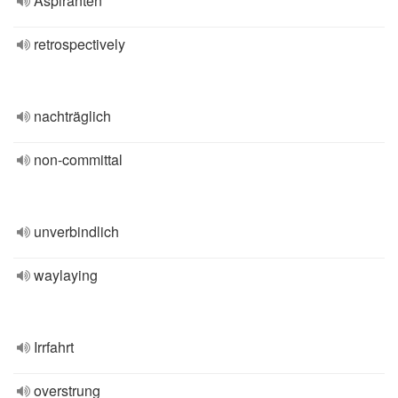
Aspiranten
retrospectively
nachträglich
non-committal
unverbindlich
waylaying
Irrfahrt
overstrung