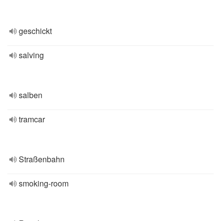
geschickt
salving
salben
tramcar
Straßenbahn
smoking-room