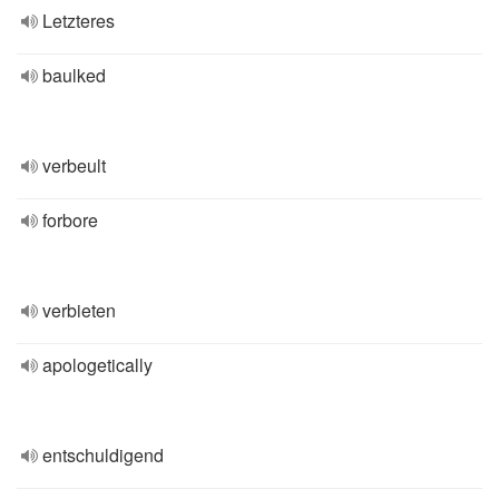
Letzteres
baulked
verbeult
forbore
verbieten
apologetically
entschuldigend