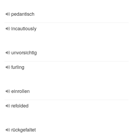
pedantisch
incautiously
unvorsichtig
furling
einrollen
refolded
rückgefaltet