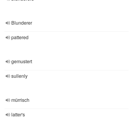
Blunderer
pattered
gemustert
sullenly
mürrisch
latter's