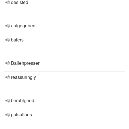
desisted
aufgegeben
balers
Ballenpressen
reassuringly
beruhigend
pulsations