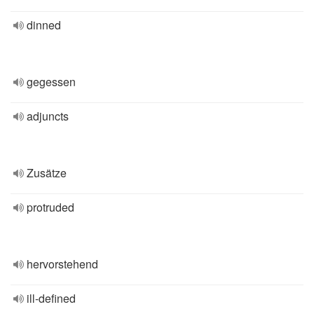
dinned
gegessen
adjuncts
Zusätze
protruded
hervorstehend
ill-defined