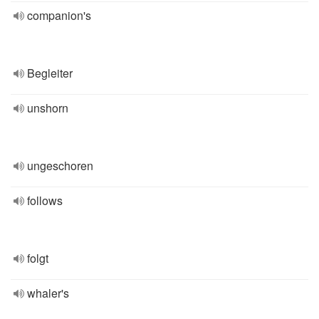
companion's
Begleiter
unshorn
ungeschoren
follows
folgt
whaler's