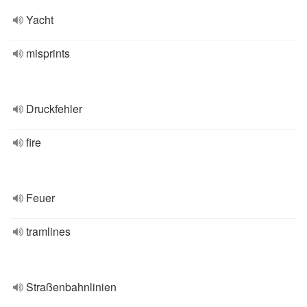
Yacht
misprints
Druckfehler
fire
Feuer
tramlines
Straßenbahnlinien