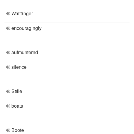
Walfänger
encouragingly
aufmunternd
silence
Stille
boats
Boote