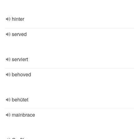
hinter
served
serviert
behoved
behütet
mainbrace