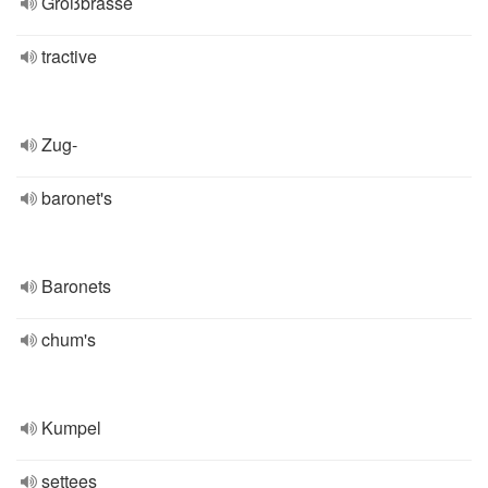
Großbrasse
tractive
Zug-
baronet's
Baronets
chum's
Kumpel
settees