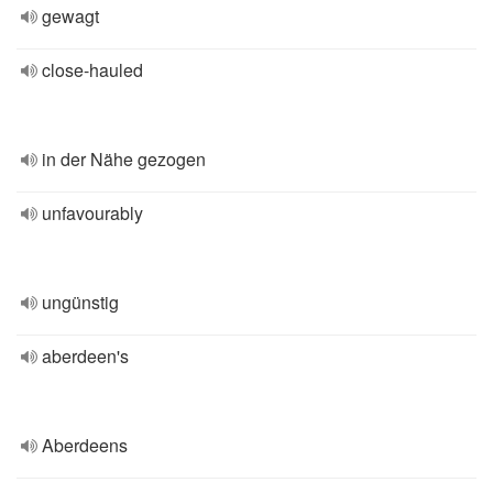
gewagt
close-hauled
in der Nähe gezogen
unfavourably
ungünstig
aberdeen's
Aberdeens