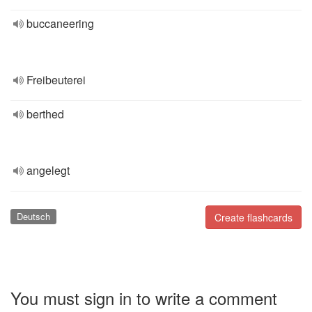
buccaneering
Freibeuterei
berthed
angelegt
Deutsch
Create flashcards
You must sign in to write a comment