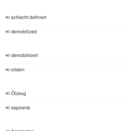
schlecht definiert
demobilized
demobilisiert
oilskin
Ölzeug
aspirants