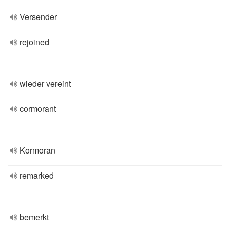
Versender
rejoined
wieder vereint
cormorant
Kormoran
remarked
bemerkt