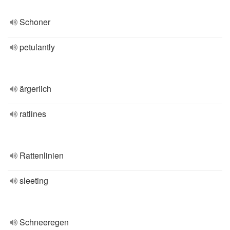
Schoner
petulantly
ärgerlich
ratlines
Rattenlinien
sleeting
Schneeregen