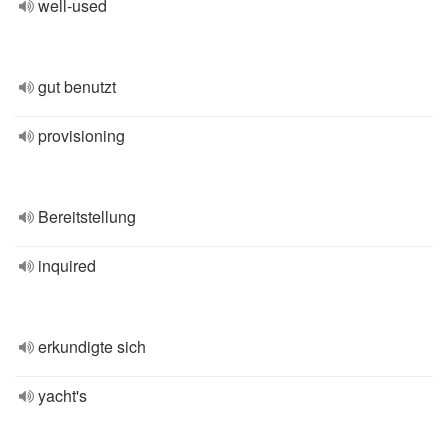
well-used
gut benutzt
provisioning
Bereitstellung
inquired
erkundigte sich
yacht's