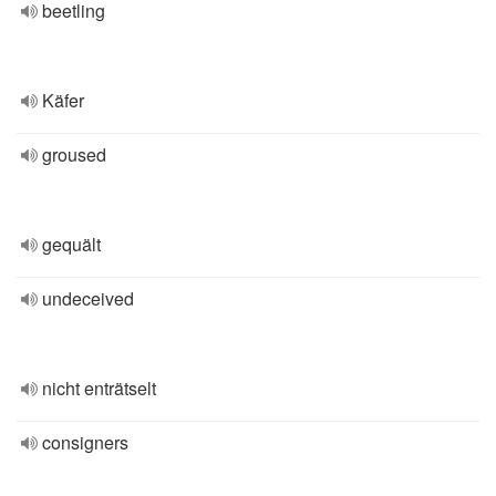
beetling
Käfer
groused
gequält
undeceived
nicht enträtselt
consigners