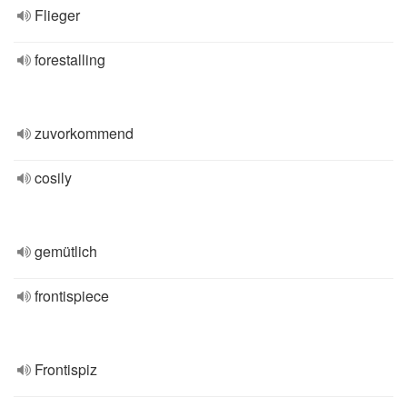
Flieger
forestalling
zuvorkommend
cosily
gemütlich
frontispiece
Frontispiz