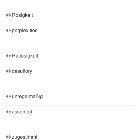
Rosigkeit
perplexities
Ratlosigkeit
desultory
unregelmäßig
assented
zugestimmt