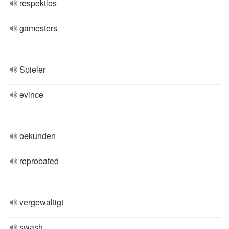
respektlos
gamesters
Spieler
evince
bekunden
reprobated
vergewaltigt
swash