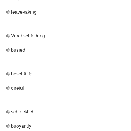
leave-taking
Verabschiedung
busied
beschäftigt
direful
schrecklich
buoyantly