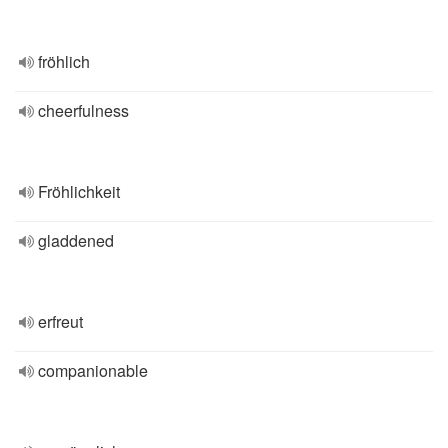
fröhlich
cheerfulness
Fröhlichkeit
gladdened
erfreut
companionable