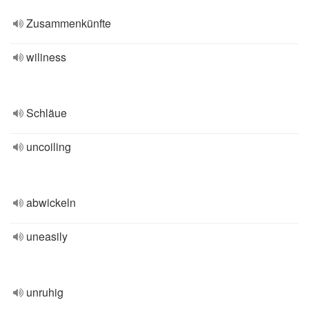
Zusammenkünfte
wiliness
Schläue
uncoiling
abwickeln
uneasily
unruhig