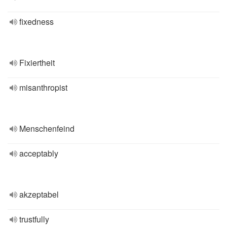
fixedness
Fixiertheit
misanthropist
Menschenfeind
acceptably
akzeptabel
trustfully