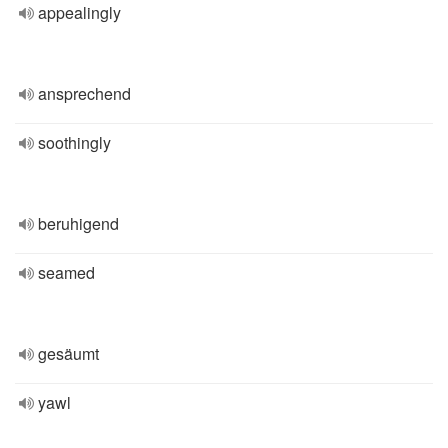
appealingly
ansprechend
soothingly
beruhigend
seamed
gesäumt
yawl