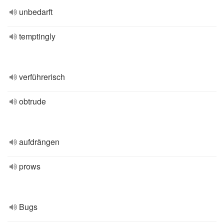
unbedarft
temptingly
verführerisch
obtrude
aufdrängen
prows
Bugs