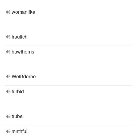
womanlike
fraulich
hawthorns
Weißdorne
turbid
trübe
mirthful