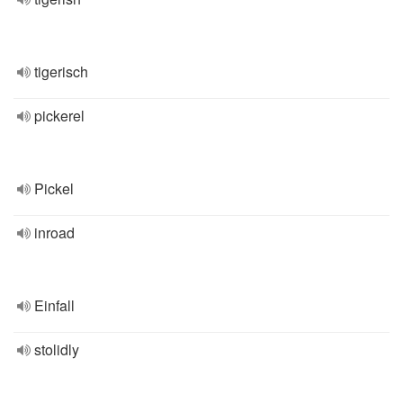
tigerisch
pickerel
Pickel
inroad
Einfall
stolidly