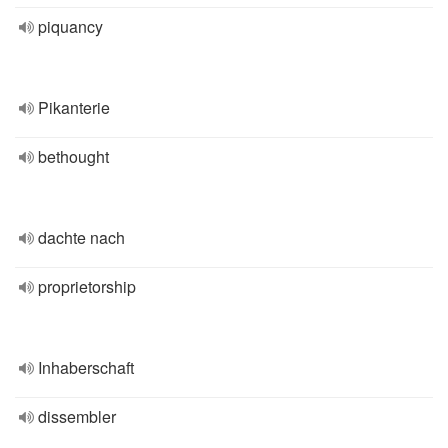
piquancy
Pikanterie
bethought
dachte nach
proprietorship
Inhaberschaft
dissembler