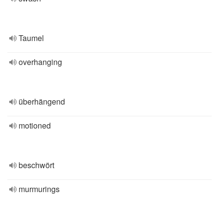
Taumel
overhanging
überhängend
motioned
beschwört
murmurings