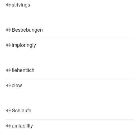
strivings
Bestrebungen
imploringly
flehentlich
clew
Schlaufe
amiability