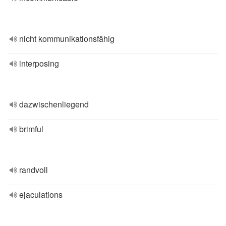
nicht kommunikationsfähig
interposing
dazwischenliegend
brimful
randvoll
ejaculations