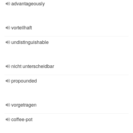
advantageously
vorteilhaft
undistinguishable
nicht unterscheidbar
propounded
vorgetragen
coffee-pot