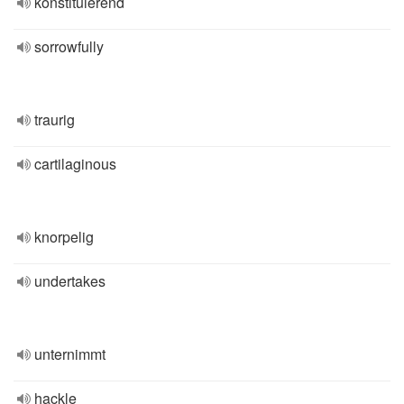
konstituierend
sorrowfully
traurig
cartilaginous
knorpelig
undertakes
unternimmt
hackle