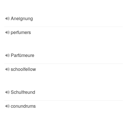
Aneignung
perfumers
Parfümeure
schoolfellow
Schulfreund
conundrums