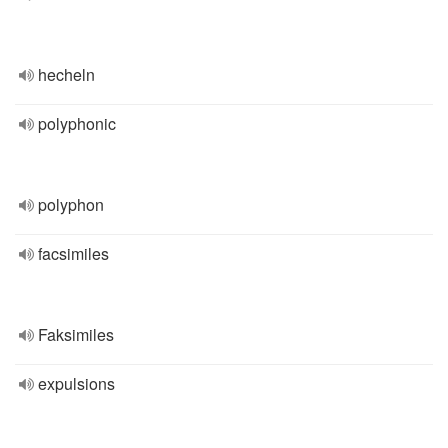
hecheln
polyphonic
polyphon
facsimiles
Faksimiles
expulsions