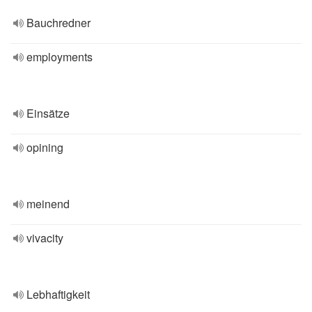
Bauchredner
employments
Einsätze
opining
meinend
vivacity
Lebhaftigkeit