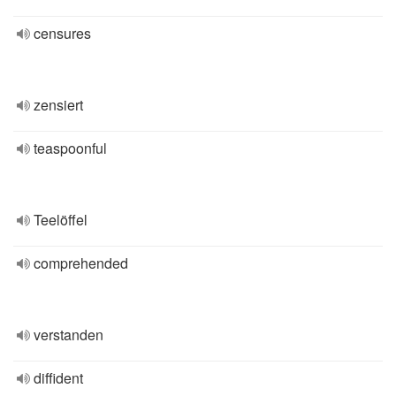
censures
zensiert
teaspoonful
Teelöffel
comprehended
verstanden
diffident