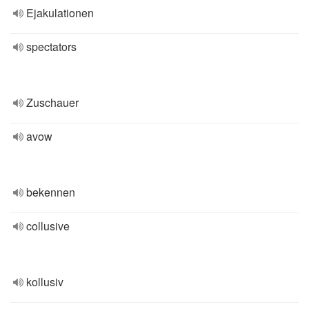
Ejakulationen
spectators
Zuschauer
avow
bekennen
collusive
kollusiv