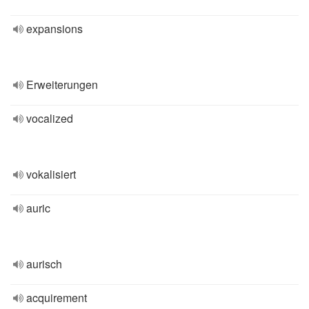
expansions
Erweiterungen
vocalized
vokalisiert
auric
aurisch
acquirement