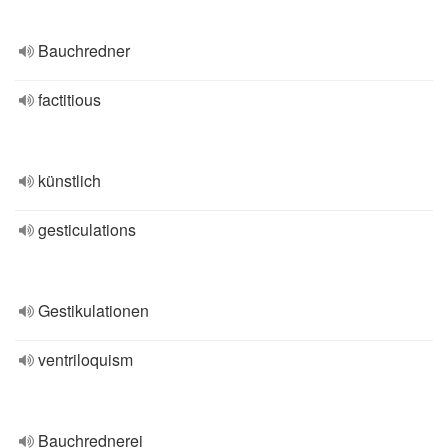
Bauchredner
factitious
künstlich
gesticulations
Gestikulationen
ventriloquism
Bauchrednerei