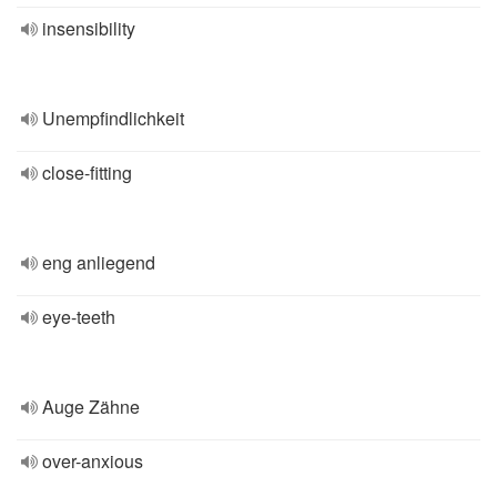
insensibility
Unempfindlichkeit
close-fitting
eng anliegend
eye-teeth
Auge Zähne
over-anxious