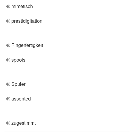
mimetisch
prestidigitation
Fingerfertigkeit
spools
Spulen
assented
zugestimmt