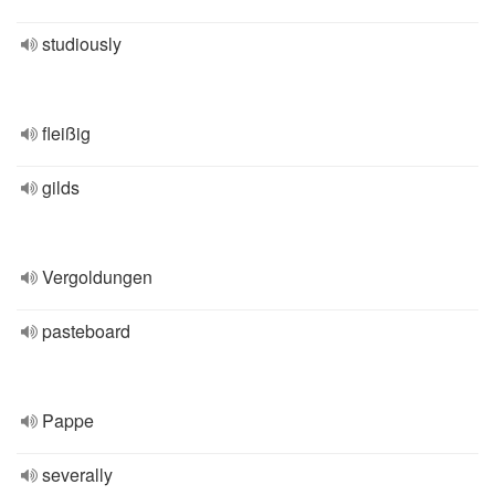
studiously
fleißig
gilds
Vergoldungen
pasteboard
Pappe
severally