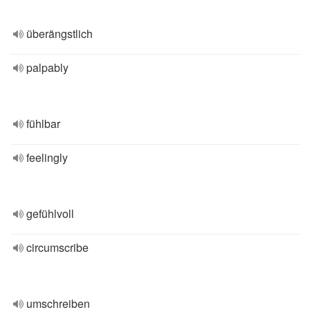
überängstlich
palpably
fühlbar
feelingly
gefühlvoll
circumscribe
umschreiben