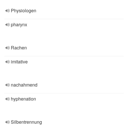
Physiologen
pharynx
Rachen
imitative
nachahmend
hyphenation
Silbentrennung