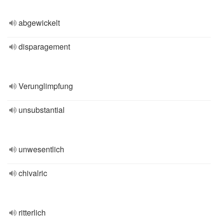
abgewickelt
disparagement
Verunglimpfung
unsubstantial
unwesentlich
chivalric
ritterlich