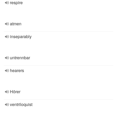
respire
atmen
inseparably
untrennbar
hearers
Hörer
ventriloquist