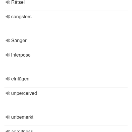
Rätsel
songsters
Sänger
interpose
einfügen
unperceived
unbemerkt
adroitness