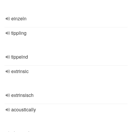
einzeln
tippling
tippelnd
extrinsic
extrinsisch
acoustically