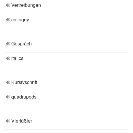
Vertreibungen
colloquy
Gespräch
italics
Kursivschrift
quadrupeds
Vierfüßler