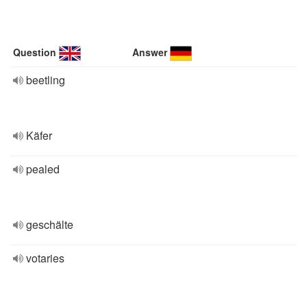
Question
Answer
beetling
Käfer
pealed
geschälte
votaries