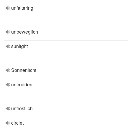
unfaltering
unbeweglich
sunlight
Sonnenlicht
untrodden
untröstlich
circlet