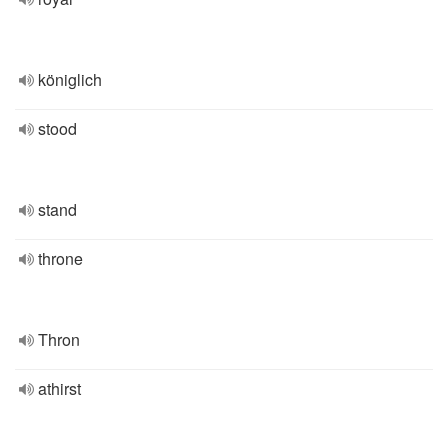
königlich
stood
stand
throne
Thron
athirst