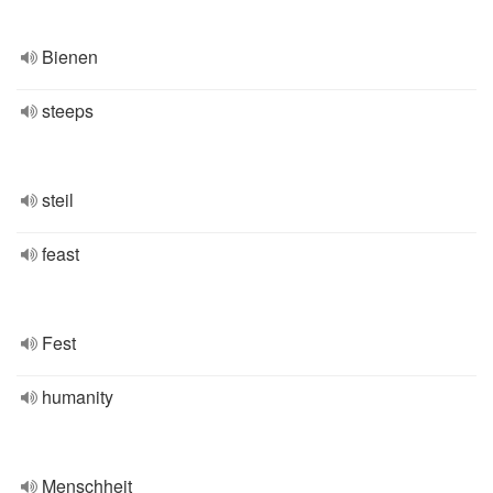
Bienen
steeps
steil
feast
Fest
humanity
Menschheit