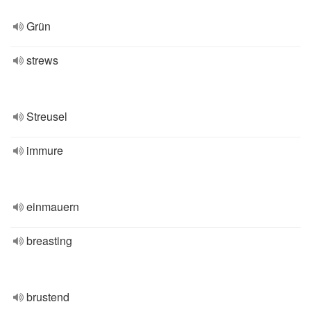
Grün
strews
Streusel
immure
einmauern
breasting
brustend