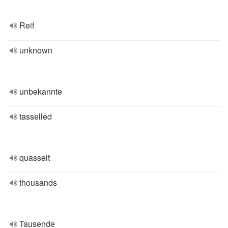
Reif
unknown
unbekannte
tasselled
quasselt
thousands
Tausende