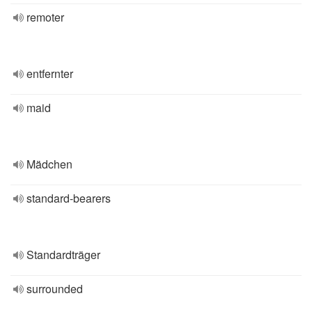
remoter
entfernter
maid
Mädchen
standard-bearers
Standardträger
surrounded