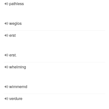
pathless
weglos
erst
erst.
whelming
wimmernd
verdure