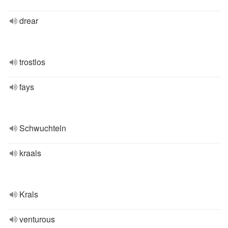
drear
trostlos
fays
Schwuchteln
kraals
Krals
venturous