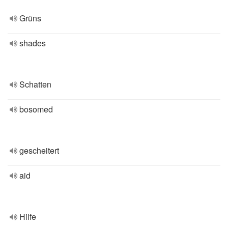
Grüns
shades
Schatten
bosomed
gescheitert
aid
Hilfe