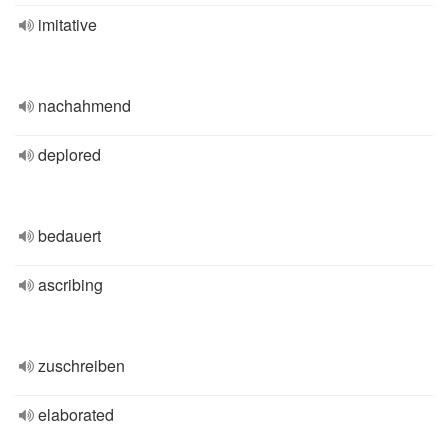
imitative
nachahmend
deplored
bedauert
ascribing
zuschreiben
elaborated