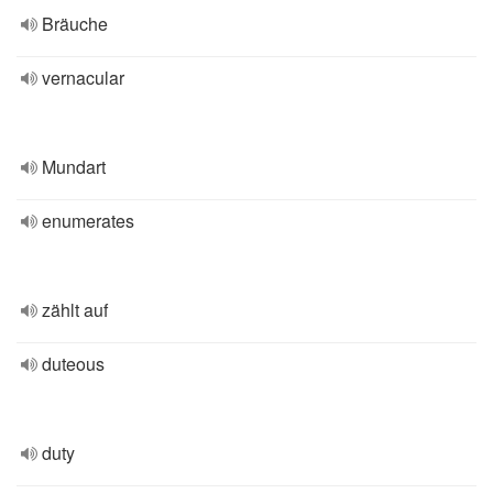
Bräuche
vernacular
Mundart
enumerates
zählt auf
duteous
duty