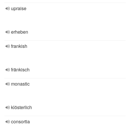
upraise
erheben
frankish
fränkisch
monastic
klösterlich
consortia