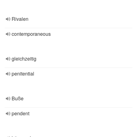
Rivalen
contemporaneous
gleichzeitig
penitential
Buße
pendent