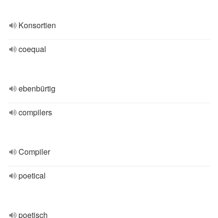
Konsortien
coequal
ebenbürtig
compilers
Compiler
poetical
poetisch