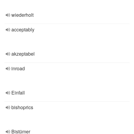
wiederholt
acceptably
akzeptabel
inroad
Einfall
bishoprics
Bistümer