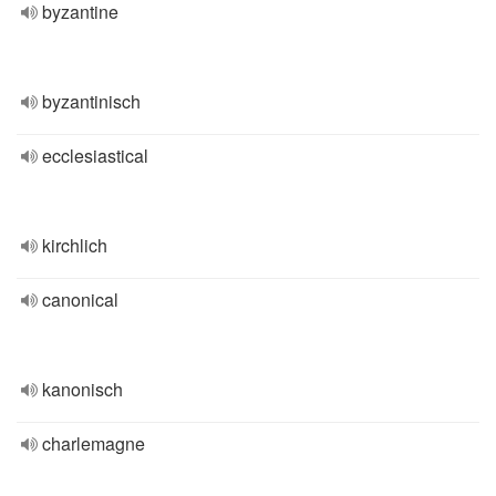
byzantine
byzantinisch
ecclesiastical
kirchlich
canonical
kanonisch
charlemagne