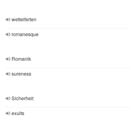
wetteiferten
romanesque
Romanik
sureness
Sicherheit
exults