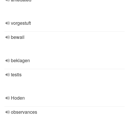
vorgestuft
bewail
beklagen
testis
Hoden
observances