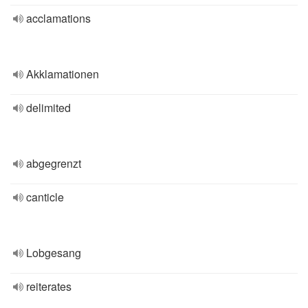
acclamations
Akklamationen
delimited
abgegrenzt
canticle
Lobgesang
reiterates