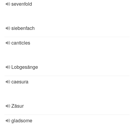
sevenfold
siebenfach
canticles
Lobgesänge
caesura
Zäsur
gladsome