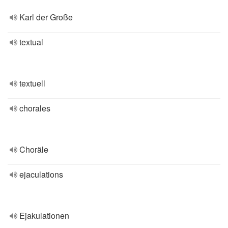
Karl der Große
textual
textuell
chorales
Choräle
ejaculations
Ejakulationen