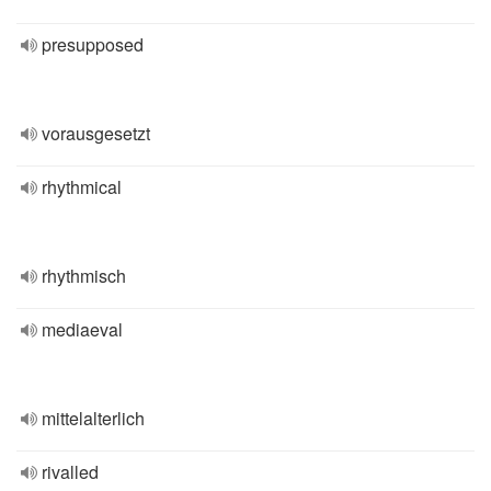
presupposed
vorausgesetzt
rhythmical
rhythmisch
mediaeval
mittelalterlich
rivalled