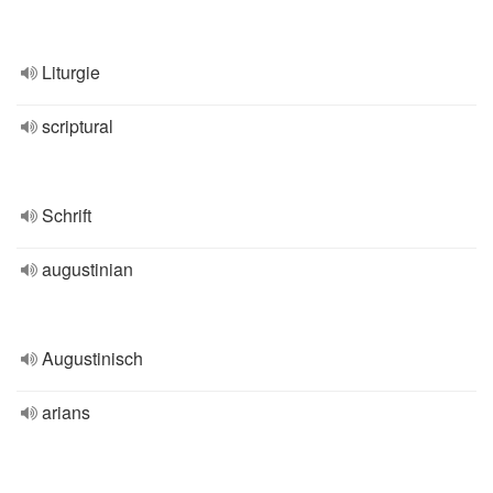
Liturgie
scriptural
Schrift
augustinian
Augustinisch
arians