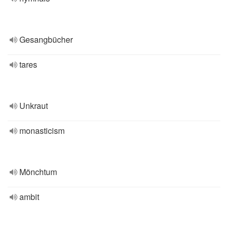
Gesangbücher
tares
Unkraut
monasticism
Mönchtum
ambit