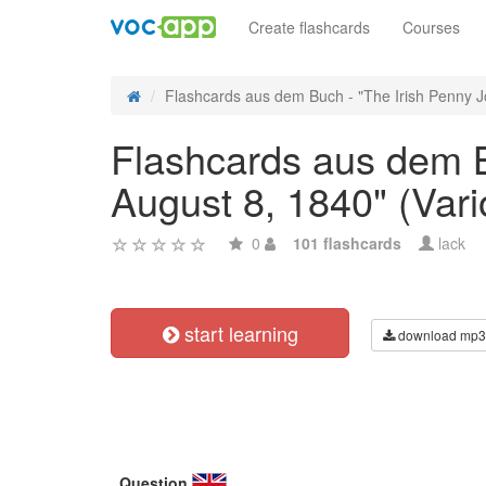
Create flashcards
Courses
Flashcards aus dem Buch - "The Irish Penny Jo
Flashcards aus dem Bu
August 8, 1840" (Vari
0
101 flashcards
lack
start learning
download mp3
Question