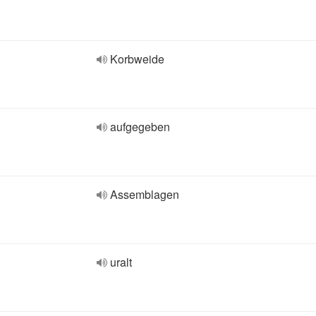
Korbweide
aufgegeben
Assemblagen
uralt