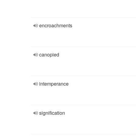
encroachments
canopied
intemperance
signification