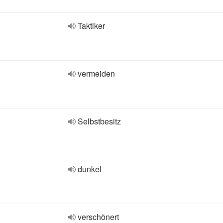
Taktiker
vermeiden
Selbstbesitz
dunkel
verschönert