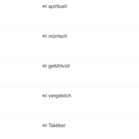
spirituell
mürrisch
gefühlvoll
vergeblich
Taktiker