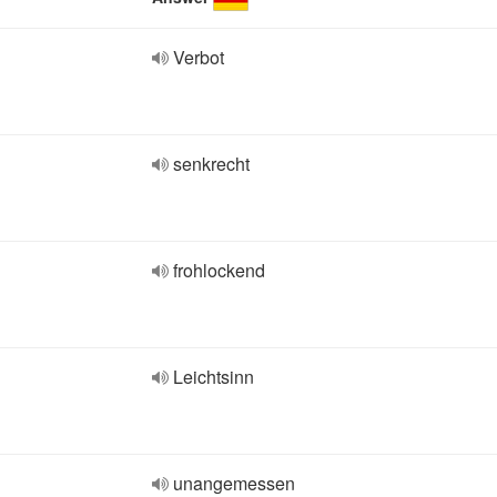
Verbot
senkrecht
frohlockend
Leichtsinn
unangemessen