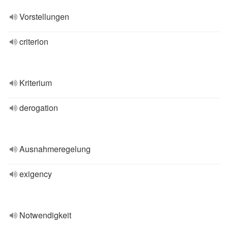
Vorstellungen
criterion
Kriterium
derogation
Ausnahmeregelung
exigency
Notwendigkeit