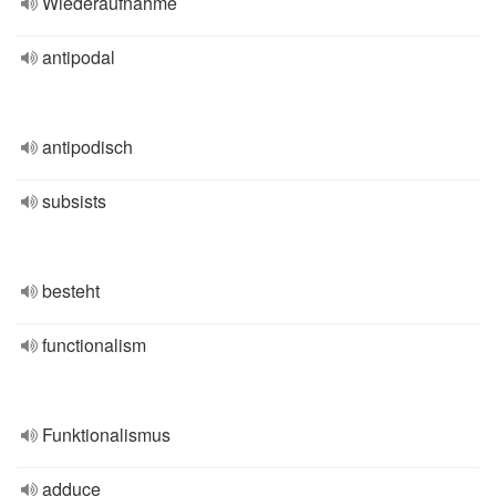
Wiederaufnahme
antipodal
antipodisch
subsists
besteht
functionalism
Funktionalismus
adduce