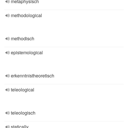
metaphysisch
methodological
methodisch
epistemological
erkenntnistheoretisch
teleological
teleologisch
statically