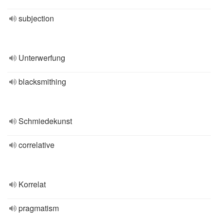
subjection
Unterwerfung
blacksmithing
Schmiedekunst
correlative
Korrelat
pragmatism