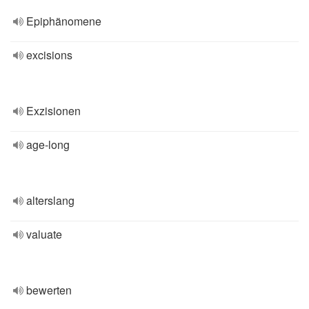
Epiphänomene
excisions
Exzisionen
age-long
alterslang
valuate
bewerten