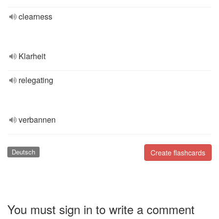
clearness
Klarheit
relegating
verbannen
Deutsch
Create flashcards
You must sign in to write a comment