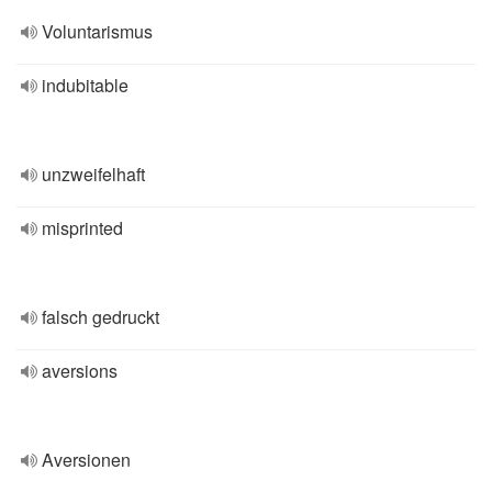
Voluntarismus
indubitable
unzweifelhaft
misprinted
falsch gedruckt
aversions
Aversionen