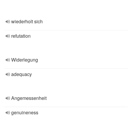
wiederholt sich
refutation
Widerlegung
adequacy
Angemessenheit
genuineness