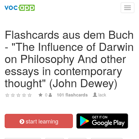
Toggl
navig
Flashcards aus dem Buch
- "The Influence of Darwin
on Philosophy And other
essays in contemporary
thought" (John Dewey)
0
101 flashcards
lack
start learning