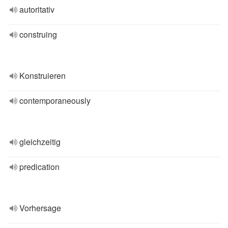
autoritativ
construing
Konstruieren
contemporaneously
gleichzeitig
predication
Vorhersage