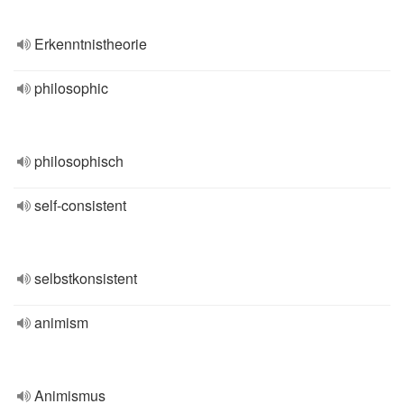
Erkenntnistheorie
philosophic
philosophisch
self-consistent
selbstkonsistent
animism
Animismus