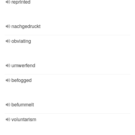
reprinted
nachgedruckt
obviating
umwerfend
befogged
befummelt
voluntarism