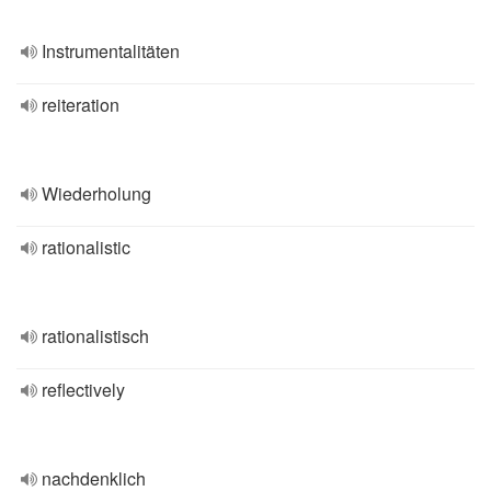
Instrumentalitäten
reiteration
Wiederholung
rationalistic
rationalistisch
reflectively
nachdenklich