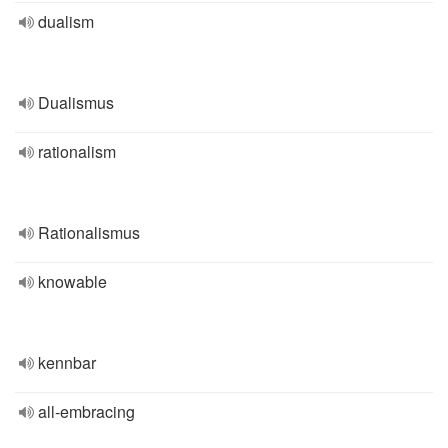
dualism
Dualismus
rationalism
Rationalismus
knowable
kennbar
all-embracing