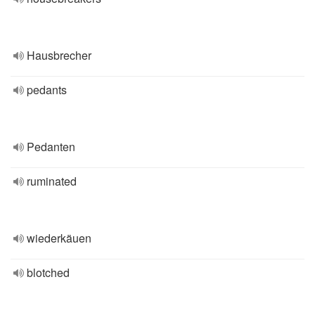
Hausbrecher
pedants
Pedanten
ruminated
wiederkäuen
blotched