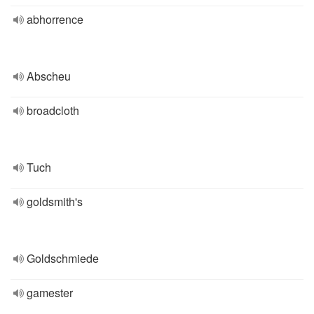
abhorrence
Abscheu
broadcloth
Tuch
goldsmith's
Goldschmiede
gamester