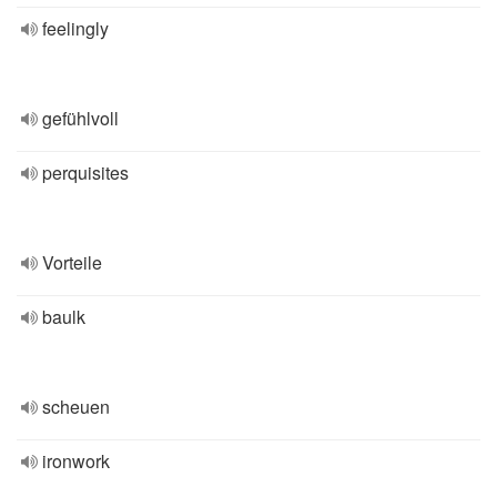
feelingly
gefühlvoll
perquisites
Vorteile
baulk
scheuen
ironwork