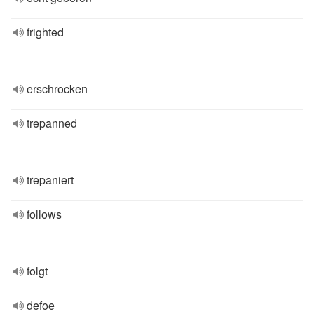
frighted
erschrocken
trepanned
trepaniert
follows
folgt
defoe