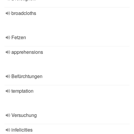
broadcloths
Fetzen
apprehensions
Befürchtungen
temptation
Versuchung
infelicities