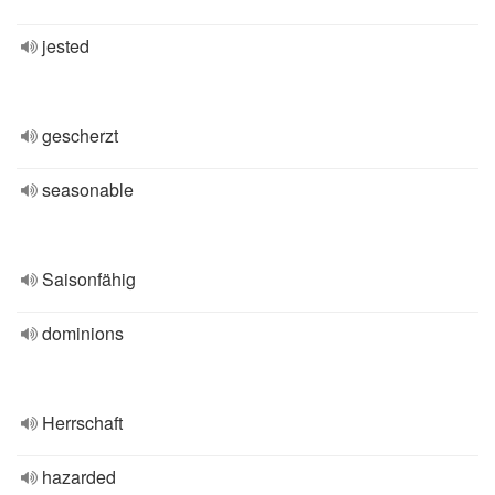
jested
gescherzt
seasonable
Saisonfähig
dominions
Herrschaft
hazarded