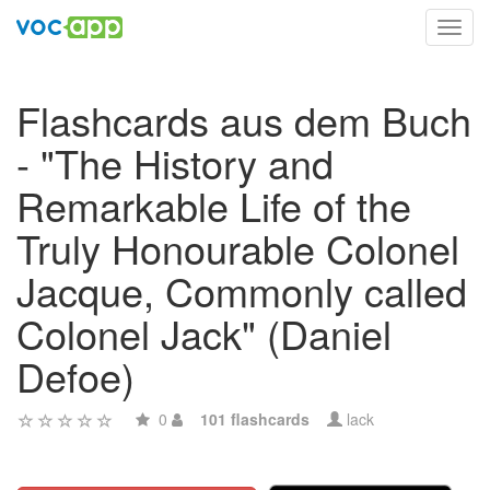
Toggl
navig
Flashcards aus dem Buch
- "The History and
Remarkable Life of the
Truly Honourable Colonel
Jacque, Commonly called
Colonel Jack" (Daniel
Defoe)
0
101 flashcards
lack