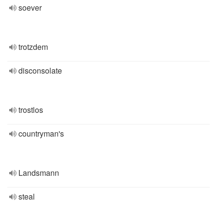
soever
trotzdem
disconsolate
trostlos
countryman's
Landsmann
steal