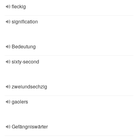
fleckig
signification
Bedeutung
sixty-second
zweiundsechzig
gaolers
Gefängniswärter