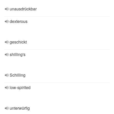
unausdrückbar
dexterous
geschickt
shilling's
Schilling
low-spirited
unterwürfig