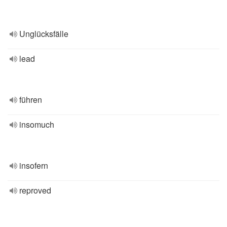
Unglücksfälle
lead
führen
insomuch
insofern
reproved