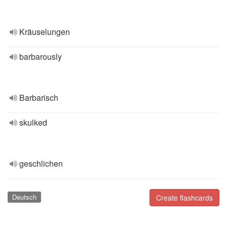
Kräuselungen
barbarously
Barbarisch
skulked
geschlichen
Deutsch
Create flashcards