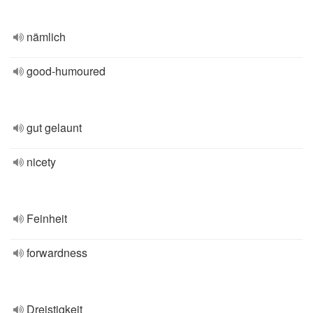
nämlich
good-humoured
gut gelaunt
nicety
Feinheit
forwardness
Dreistigkeit