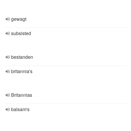
gewagt
subsisted
bestanden
britannia's
Britannias
balsam's