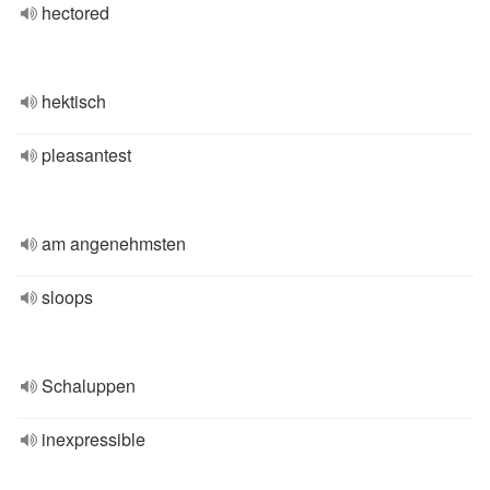
hectored
hektisch
pleasantest
am angenehmsten
sloops
Schaluppen
inexpressible