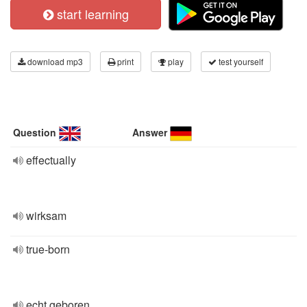
start learning
download mp3
print
play
test yourself
Question
Answer
effectually
wirksam
true-born
echt geboren