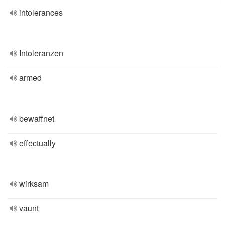
intolerances
Intoleranzen
armed
bewaffnet
effectually
wirksam
vaunt