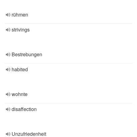
rühmen
strivings
Bestrebungen
habited
wohnte
disaffection
Unzufriedenheit