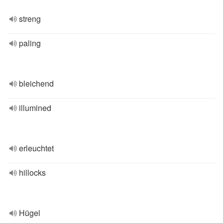
streng
paling
bleichend
illumined
erleuchtet
hillocks
Hügel