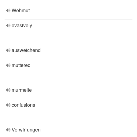
Wehmut
evasively
ausweichend
muttered
murmelte
confusions
Verwirrungen