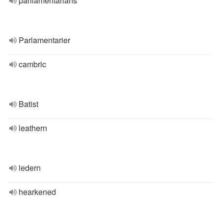
parliamentarians
Parlamentarier
cambric
Batist
leathern
ledern
hearkened