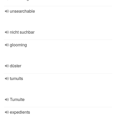
unsearchable
nicht suchbar
glooming
düster
tumults
Tumulte
expedients