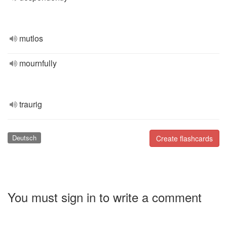
mutlos
mournfully
traurig
Deutsch
Create flashcards
You must sign in to write a comment