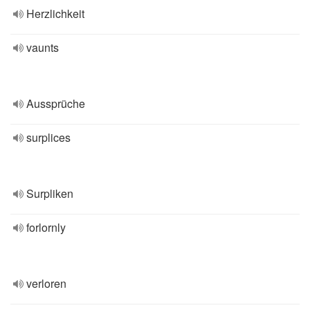
Herzlichkeit
vaunts
Aussprüche
surplices
Surpliken
forlornly
verloren