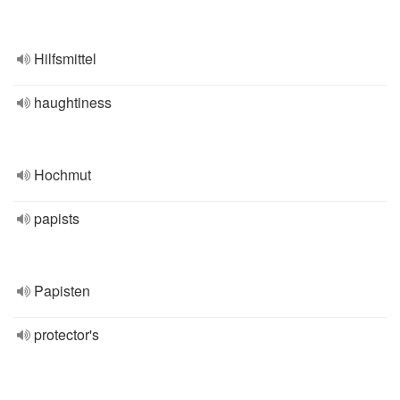
Hilfsmittel
haughtiness
Hochmut
papists
Papisten
protector's