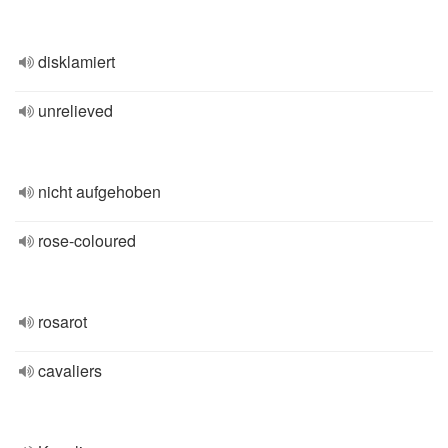
disklamiert
unrelieved
nicht aufgehoben
rose-coloured
rosarot
cavaliers