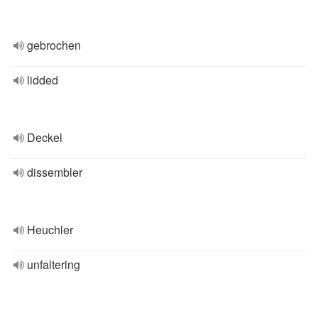
gebrochen
lidded
Deckel
dissembler
Heuchler
unfaltering