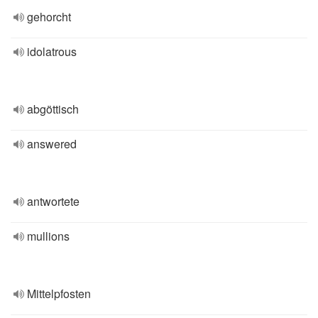
gehorcht
idolatrous
abgöttisch
answered
antwortete
mullions
Mittelpfosten