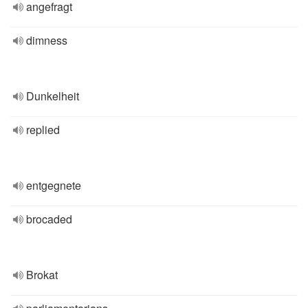
angefragt
dimness
Dunkelheit
replied
entgegnete
brocaded
Brokat