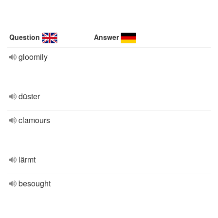
Question
Answer
gloomily
düster
clamours
lärmt
besought