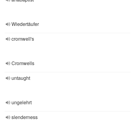
Wiedertäufer
cromwell's
Cromwells
untaught
ungelehrt
slenderness