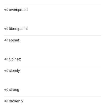
overspread
überspannt
spinet
Spinett
sternly
streng
brokenly