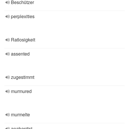
Beschützer
perplexities
Ratlosigkeit
assented
zugestimmt
murmured
murmelte
anabaptist