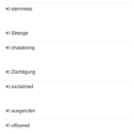
sternness
Strenge
chastening
Züchtigung
exclaimed
ausgerufen
officered