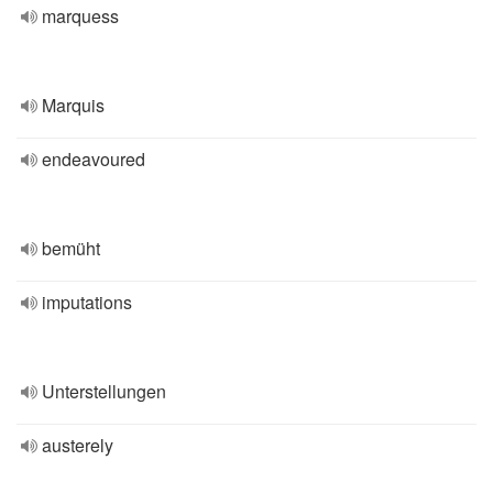
marquess
Marquis
endeavoured
bemüht
imputations
Unterstellungen
austerely