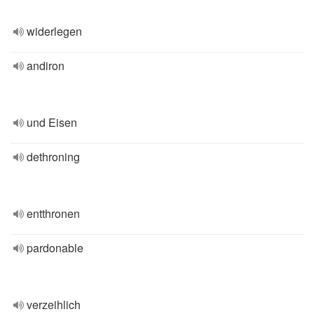
widerlegen
andiron
und Eisen
dethroning
entthronen
pardonable
verzeihlich