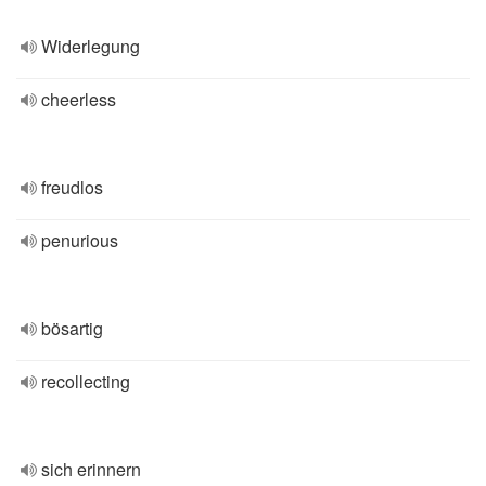
Widerlegung
cheerless
freudlos
penurious
bösartig
recollecting
sich erinnern