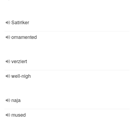
Satiriker
ornamented
verziert
well-nigh
naja
mused