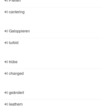
Pfeifen
cantering
Galoppieren
turbid
trübe
changed
geändert
leathern