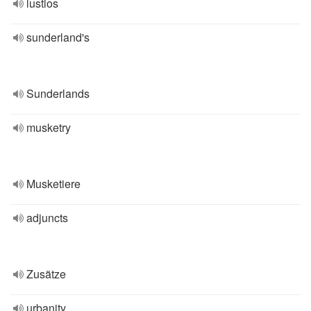
lustlos
sunderland's
Sunderlands
musketry
Musketiere
adjuncts
Zusätze
urbanity