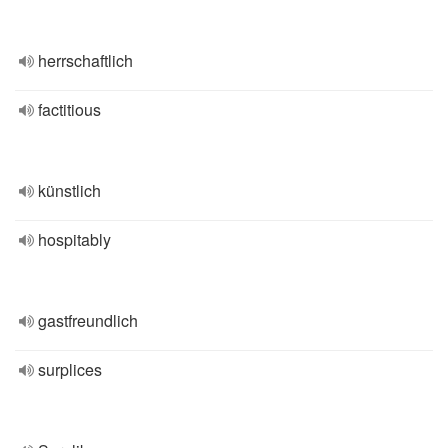
herrschaftlich
factitious
künstlich
hospitably
gastfreundlich
surplices