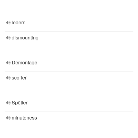
ledern
dismounting
Demontage
scoffer
Spötter
minuteness