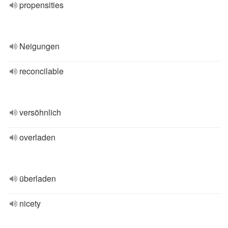
propensities
Neigungen
reconcilable
versöhnlich
overladen
überladen
nicety