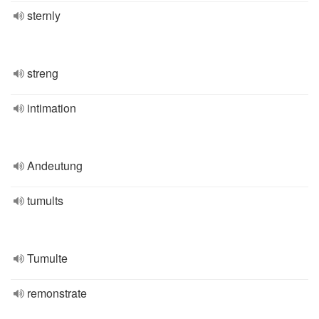
sternly
streng
intimation
Andeutung
tumults
Tumulte
remonstrate