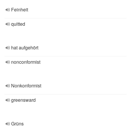
Feinheit
quitted
hat aufgehört
nonconformist
Nonkonformist
greensward
Grüns