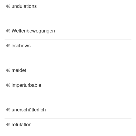
undulations
Wellenbewegungen
eschews
meidet
imperturbable
unerschütterlich
refutation