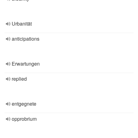
Urbanität
anticipations
Erwartungen
replied
entgegnete
opprobrium