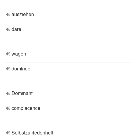
ausziehen
dare
wagen
domineer
Dominant
complacence
Selbstzufriedenheit