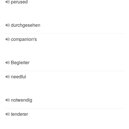
perused
durchgesehen
companion's
Begleiter
needful
notwendig
tenderer