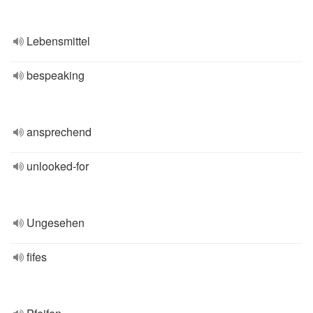
Lebensmittel
bespeaking
ansprechend
unlooked-for
Ungesehen
fifes