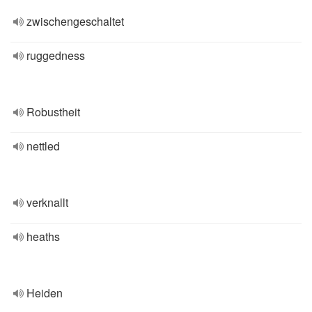
zwischengeschaltet
ruggedness
Robustheit
nettled
verknallt
heaths
Heiden