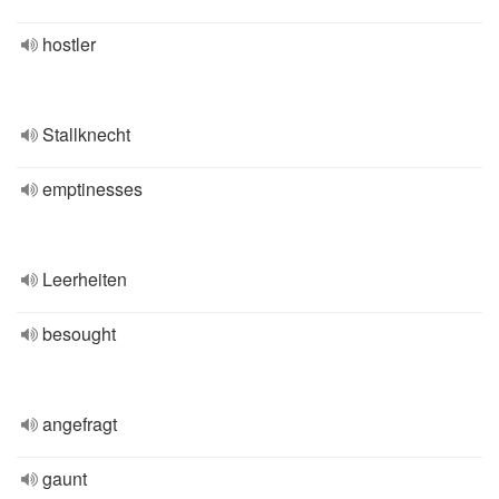
hostler
Stallknecht
emptinesses
Leerheiten
besought
angefragt
gaunt