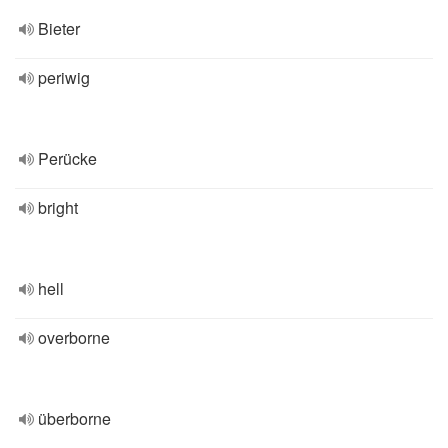
Bieter
periwig
Perücke
bright
hell
overborne
überborne