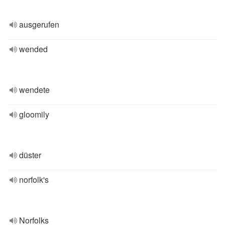
ausgerufen
wended
wendete
gloomily
düster
norfolk's
Norfolks