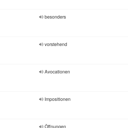
besonders
vorstehend
Avocationen
Impositionen
Öffnungen