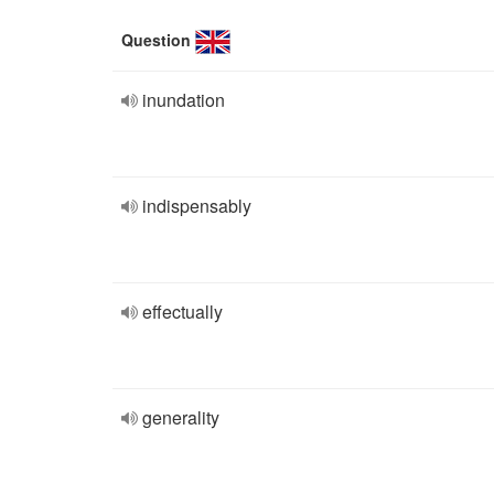
Question
inundation
indispensably
effectually
generality