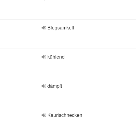
Biegsamkeit
kühlend
dämpft
Kaurischnecken