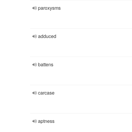
paroxysms
adduced
battens
carcase
aptness