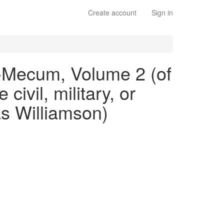
Create account
Sign in
-Mecum, Volume 2 (of
civil, military, or
as Williamson)