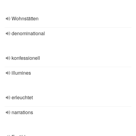
Wohnstätten
denominational
konfessionell
illumines
erleuchtet
narrations