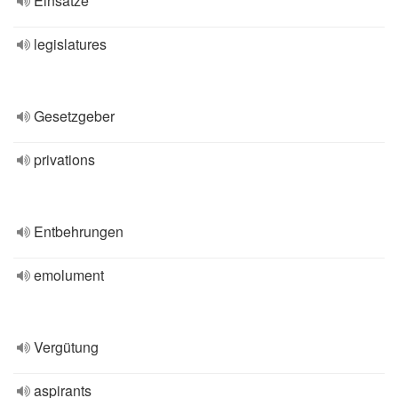
Einsätze
legislatures
Gesetzgeber
privations
Entbehrungen
emolument
Vergütung
aspirants