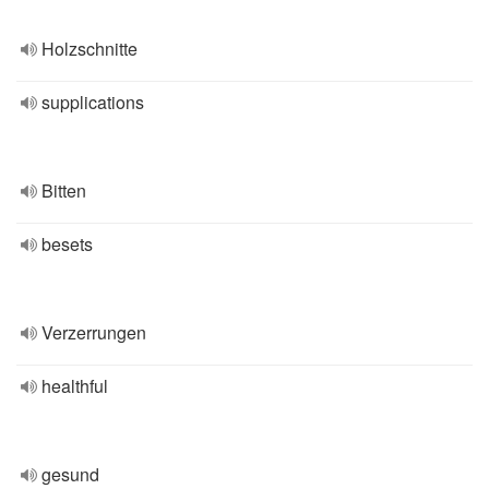
Holzschnitte
supplications
Bitten
besets
Verzerrungen
healthful
gesund