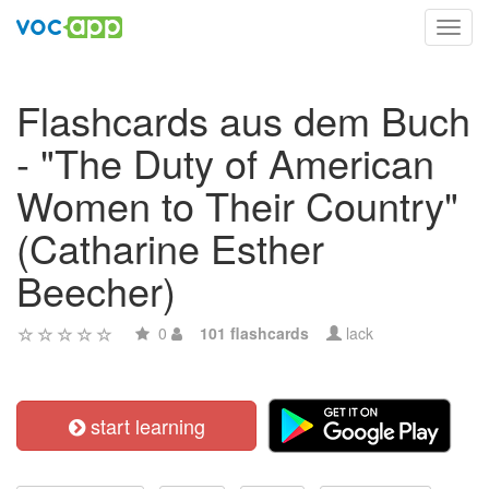
Toggl
navig
Flashcards aus dem Buch
- "The Duty of American
Women to Their Country"
(Catharine Esther
Beecher)
0
101 flashcards
lack
start learning