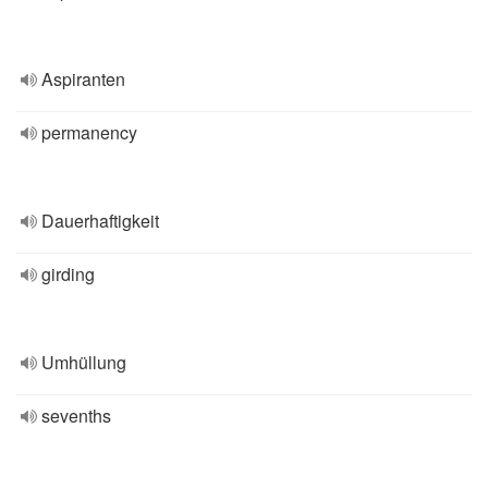
Aspiranten
permanency
Dauerhaftigkeit
girding
Umhüllung
sevenths