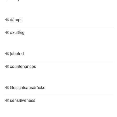
dämpft
exulting
jubelnd
countenances
Gesichtsausdrücke
sensitiveness