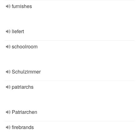
furnishes
liefert
schoolroom
Schulzimmer
patriarchs
Patriarchen
firebrands