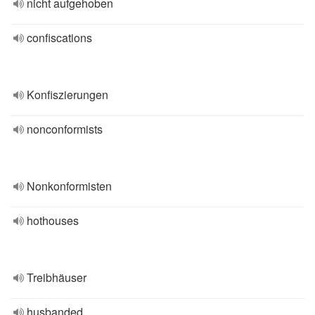
nicht aufgehoben
confiscations
Konfiszierungen
nonconformists
Nonkonformisten
hothouses
Treibhäuser
husbanded