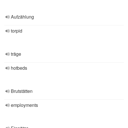
Aufzählung
torpid
träge
hotbeds
Brutstätten
employments