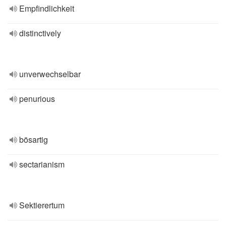
Empfindlichkeit
distinctively
unverwechselbar
penurious
bösartig
sectarianism
Sektierertum