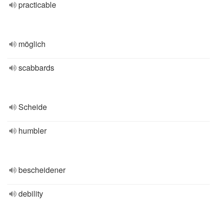
practicable
möglich
scabbards
Scheide
humbler
bescheidener
debility