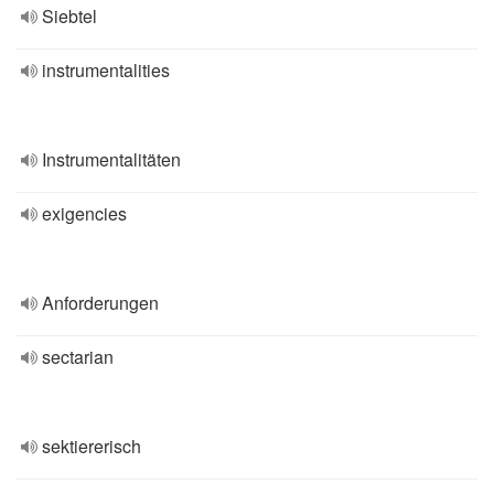
Siebtel
instrumentalities
Instrumentalitäten
exigencies
Anforderungen
sectarian
sektiererisch