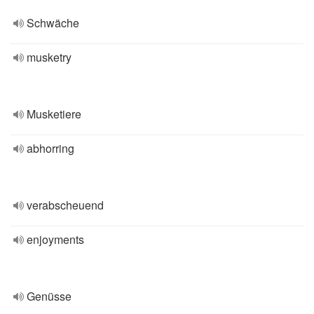
Schwäche
musketry
Musketiere
abhorring
verabscheuend
enjoyments
Genüsse