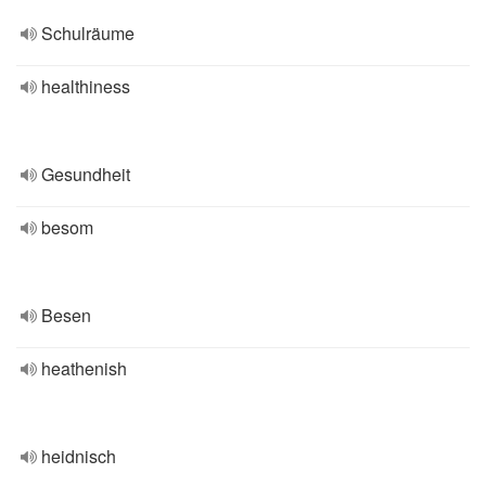
Schulräume
healthiness
Gesundheit
besom
Besen
heathenish
heidnisch