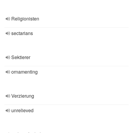
Religionisten
sectarians
Sektierer
ornamenting
Verzierung
unrelieved