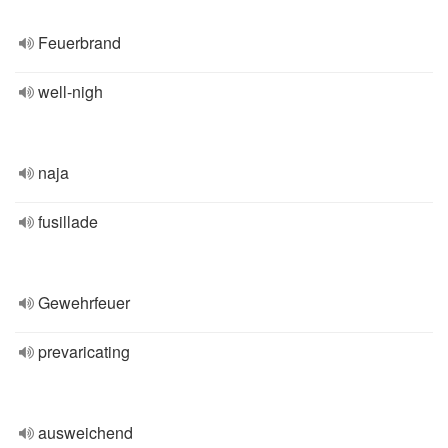
Feuerbrand
well-nigh
naja
fusillade
Gewehrfeuer
prevaricating
ausweichend