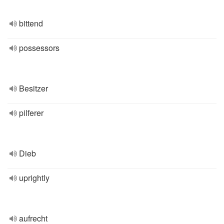
bittend
possessors
Besitzer
pilferer
Dieb
uprightly
aufrecht