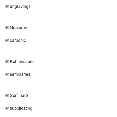
engravings
Gravuren
carbonic
Kohlensäure
seminaries
Seminare
supplicating