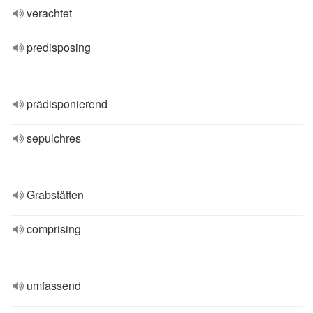
verachtet
predisposing
prädisponierend
sepulchres
Grabstätten
comprising
umfassend