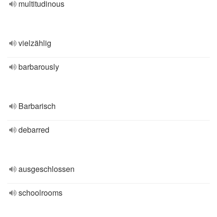
multitudinous
vielzählig
barbarously
Barbarisch
debarred
ausgeschlossen
schoolrooms