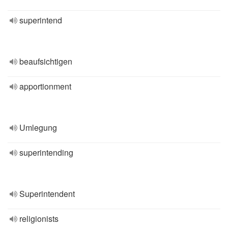
superintend
beaufsichtigen
apportionment
Umlegung
superintending
Superintendent
religionists