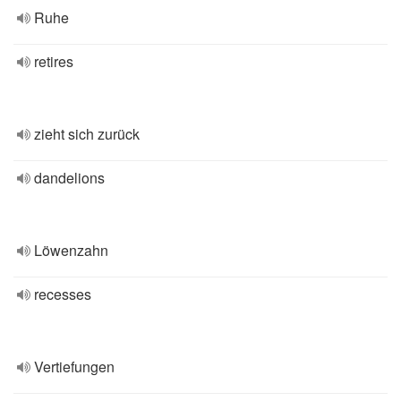
Ruhe
retires
zieht sich zurück
dandelions
Löwenzahn
recesses
Vertiefungen