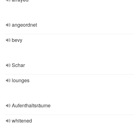
angeordnet
bevy
Schar
lounges
Aufenthaltsräume
whitened