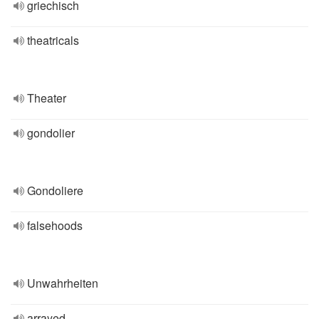
griechisch
theatricals
Theater
gondolier
Gondoliere
falsehoods
Unwahrheiten
arrayed