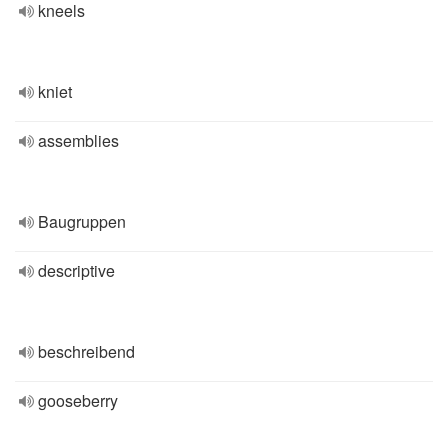
kneels
kniet
assemblies
Baugruppen
descriptive
beschreibend
gooseberry