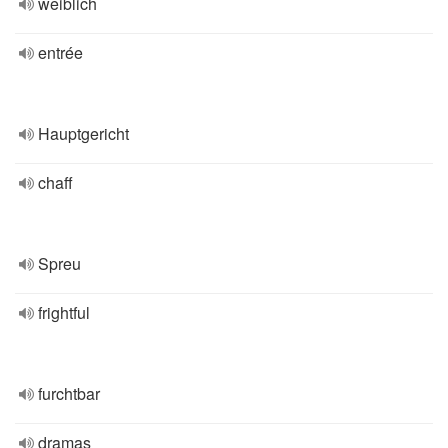
weiblich
entrée
Hauptgericht
chaff
Spreu
frightful
furchtbar
dramas