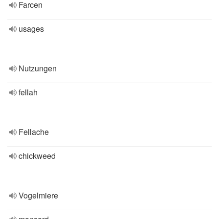
Farcen
usages
Nutzungen
fellah
Fellache
chickweed
Vogelmiere