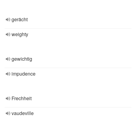
gerächt
weighty
gewichtig
impudence
Frechheit
vaudeville