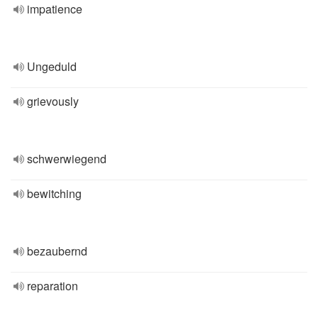
impatience
Ungeduld
grievously
schwerwiegend
bewitching
bezaubernd
reparation