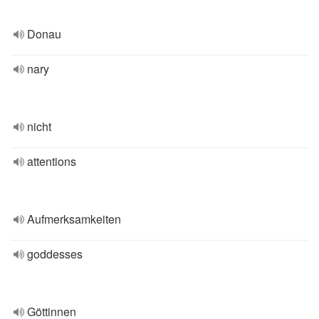
Donau
nary
nicht
attentions
Aufmerksamkeiten
goddesses
Göttinnen