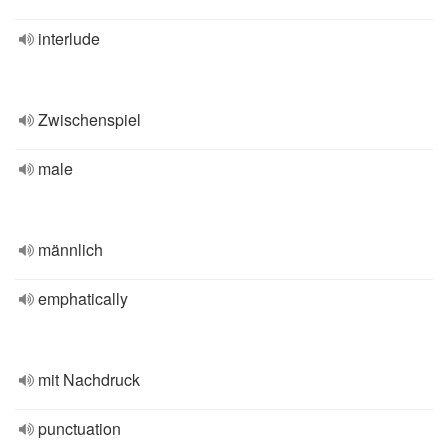
interlude
Zwischenspiel
male
männlich
emphatically
mit Nachdruck
punctuation