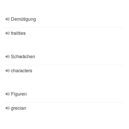
Demütigung
frailties
Schwächen
characters
Figuren
grecian