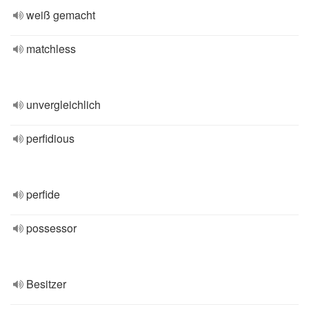
weiß gemacht
matchless
unvergleichlich
perfidious
perfide
possessor
Besitzer