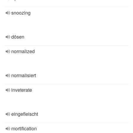
snoozing
dösen
normalized
normalisiert
inveterate
eingefleischt
mortification