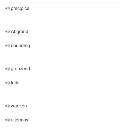
precipice
Abgrund
bounding
grenzend
totter
wanken
uttermost