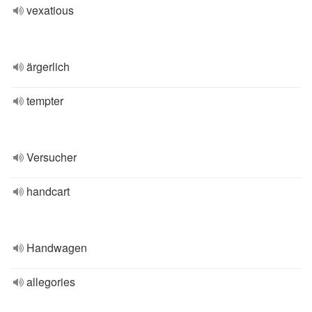
vexatious
ärgerlich
tempter
Versucher
handcart
Handwagen
allegories