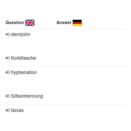
Question
Answer
demijohn
Korbflasche
hyphenation
Silbentrennung
farces