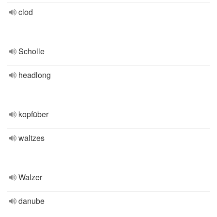
clod
Scholle
headlong
kopfüber
waltzes
Walzer
danube