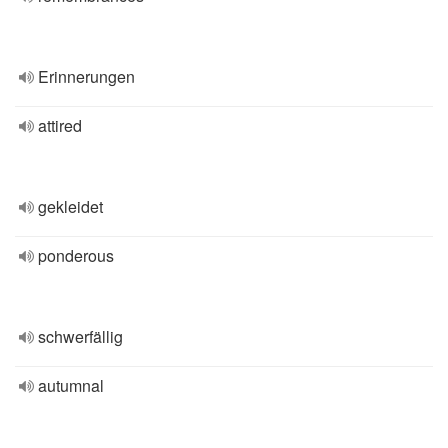
Erinnerungen
attired
gekleidet
ponderous
schwerfällig
autumnal