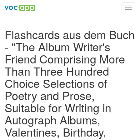
Toggl
navig
Flashcards aus dem Buch
- "The Album Writer's
Friend Comprising More
Than Three Hundred
Choice Selections of
Poetry and Prose,
Suitable for Writing in
Autograph Albums,
Valentines, Birthday,