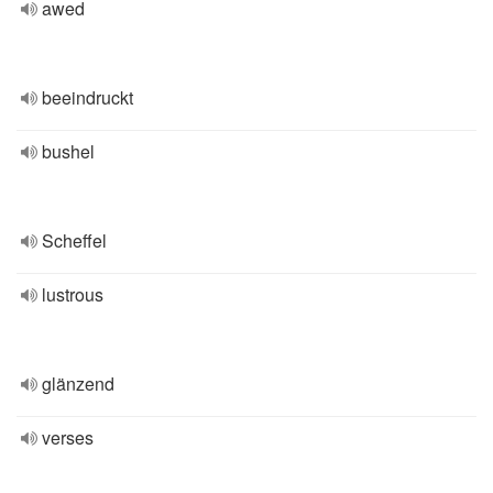
awed
beeindruckt
bushel
Scheffel
lustrous
glänzend
verses