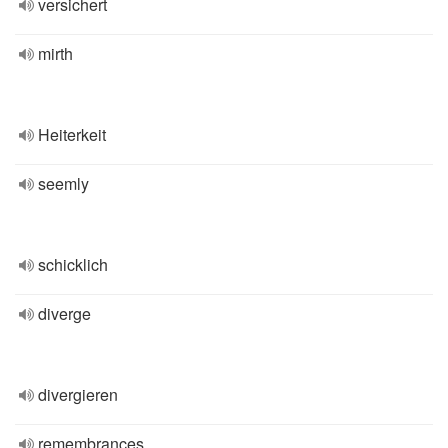
versichert
mirth
Heiterkeit
seemly
schicklich
diverge
divergieren
remembrances