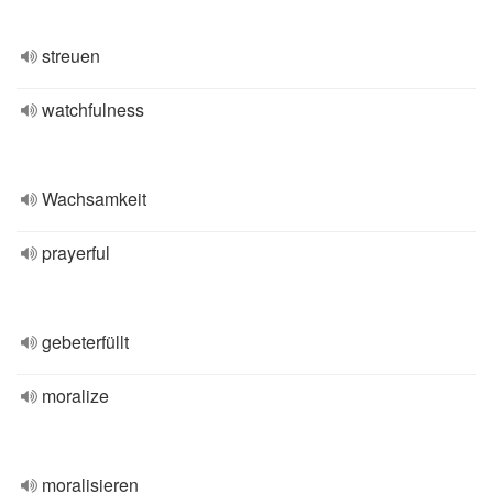
streuen
watchfulness
Wachsamkeit
prayerful
gebeterfüllt
moralize
moralisieren