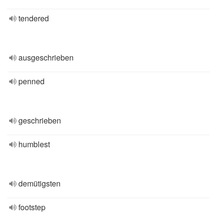
tendered
ausgeschrieben
penned
geschrieben
humblest
demütigsten
footstep