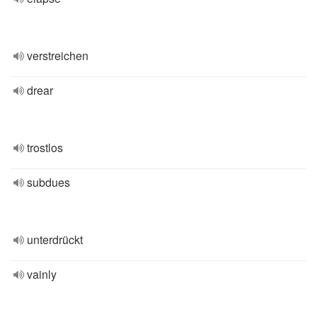
verstreichen
drear
trostlos
subdues
unterdrückt
vainly