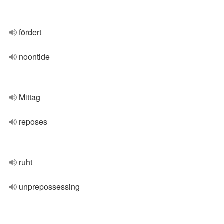
fördert
noontide
Mittag
reposes
ruht
unprepossessing