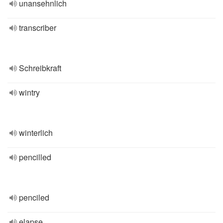
unansehnlich
transcriber
Schreibkraft
wintry
winterlich
pencilled
penciled
elapse