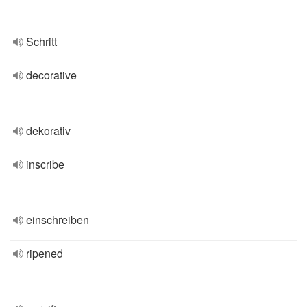
Schritt
decorative
dekorativ
inscribe
einschreiben
ripened