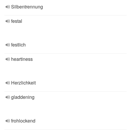
Silbentrennung
festal
festlich
heartiness
Herzlichkeit
gladdening
frohlockend