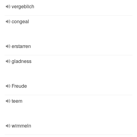
vergeblich
congeal
erstarren
gladness
Freude
teem
wimmeln