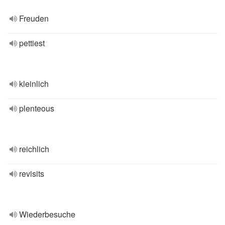
Freuden
pettiest
kleinlich
plenteous
reichlich
revisits
Wiederbesuche