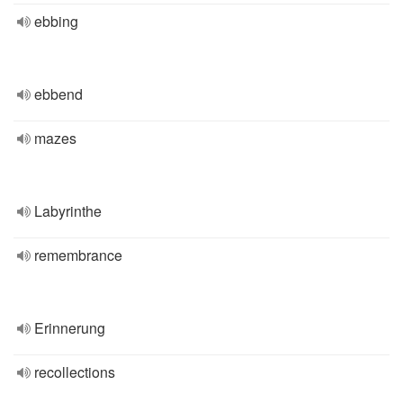
ebbing
ebbend
mazes
Labyrinthe
remembrance
Erinnerung
recollections