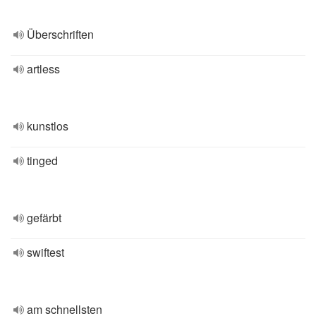
Überschriften
artless
kunstlos
tinged
gefärbt
swiftest
am schnellsten