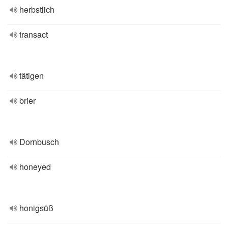
herbstlich
transact
tätigen
brier
Dornbusch
honeyed
honigsüß