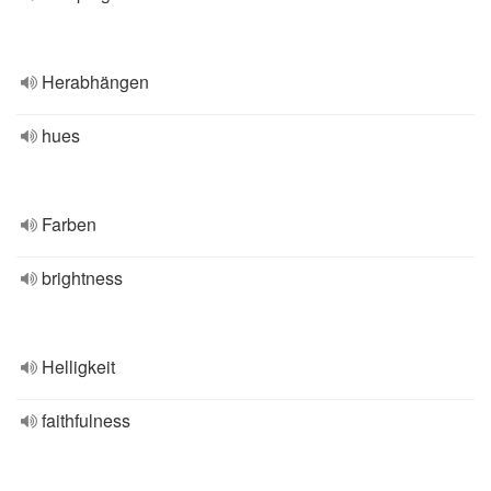
Herabhängen
hues
Farben
brightness
Helligkeit
faithfulness