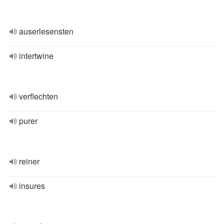
auserlesensten
intertwine
verflechten
purer
reiner
insures