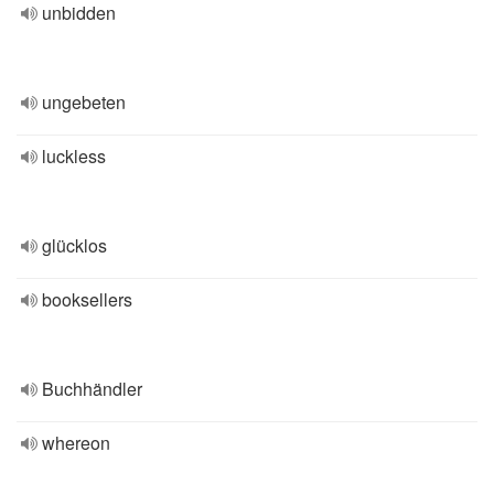
unbidden
ungebeten
luckless
glücklos
booksellers
Buchhändler
whereon