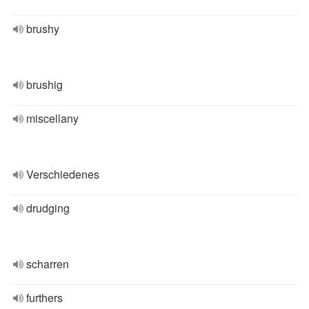
brushy
brushig
miscellany
Verschiedenes
drudging
scharren
furthers