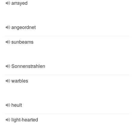
arrayed
angeordnet
sunbeams
Sonnenstrahlen
warbles
heult
light-hearted