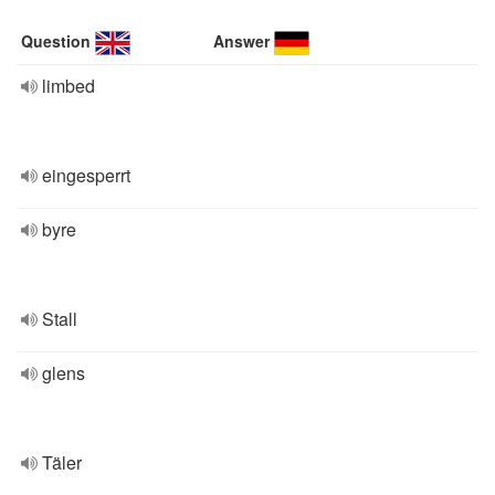
Question
Answer
limbed
eingesperrt
byre
Stall
glens
Täler