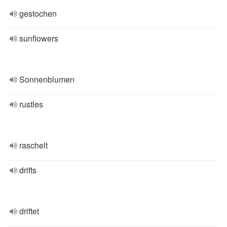
gestochen
sunflowers
Sonnenblumen
rustles
raschelt
drifts
driftet