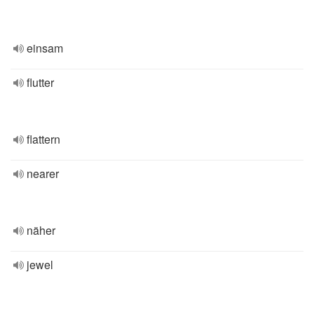
einsam
flutter
flattern
nearer
näher
jewel