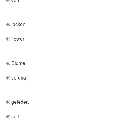
locken
flower
Blume
sprung
gefedert
sail