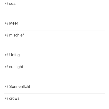
sea
Meer
mischief
Unfug
sunlight
Sonnenlicht
crows