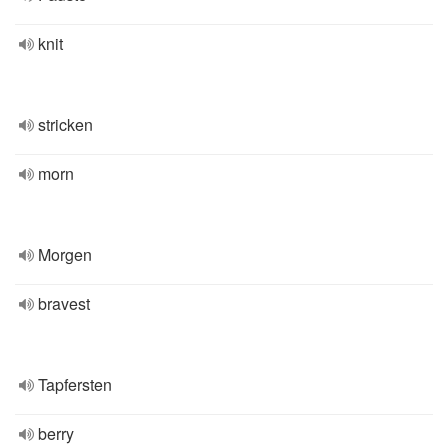
knit
stricken
morn
Morgen
bravest
Tapfersten
berry