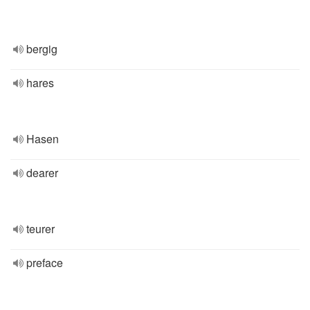
bergig
hares
Hasen
dearer
teurer
preface