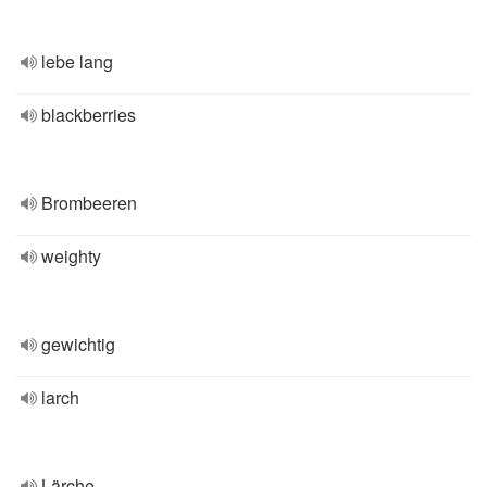
lebe lang
blackberries
Brombeeren
weighty
gewichtig
larch
Lärche