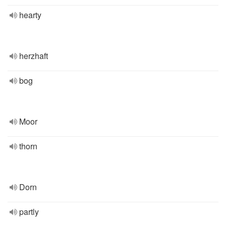
hearty
herzhaft
bog
Moor
thorn
Dorn
partly