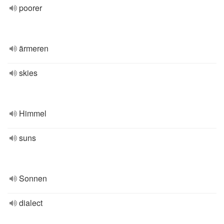
poorer
ärmeren
skies
Himmel
suns
Sonnen
dialect