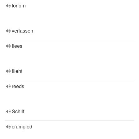
forlorn
verlassen
flees
flieht
reeds
Schilf
crumpled