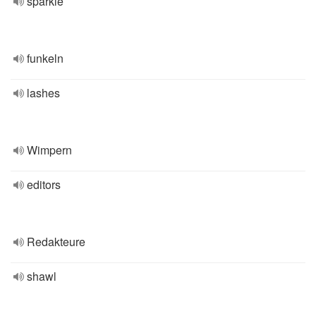
sparkle
funkeln
lashes
Wimpern
editors
Redakteure
shawl