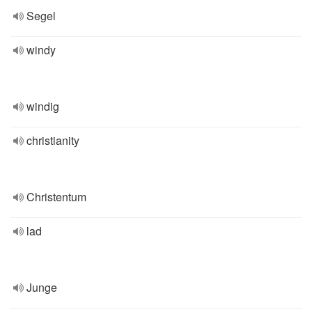
Segel
windy
windig
christianity
Christentum
lad
Junge